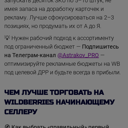
запускать десяток SKU по 5–10 штук, не
имея запаса на доработку карточек и
рекламу. Лучше сфокусироваться на 2–3
позициях, но продумать их от А до Я.
💡 Нужен рабочий подход к ассортименту
под ограниченный бюджет —
Подпишитесь
на Телеграм-канал
@Astrakov_PRO
—
оптимизируйте рекламные бюджеты на WB
под целевой ДРР и будьте всегда в прибыли.
ЧЕМ ЛУЧШЕ ТОРГОВАТЬ НА
WILDBERRIES НАЧИНАЮЩЕМУ
СЕЛЛЕРУ
🧭
Как выбрать «правильный» первый