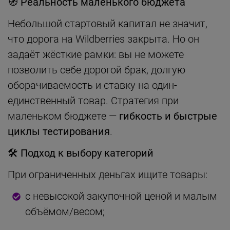
🧭
Реальность маленького бюджета
Небольшой стартовый капитал не значит,
что дорога на Wildberries закрыта. Но он
задаёт жёсткие рамки: вы не можете
позволить себе дорогой брак, долгую
оборачиваемость и ставку на один-
единственный товар. Стратегия при
маленьком бюджете —
гибкость и быстрые
циклы тестирования
.
🛠
Подход к выбору категорий
При ограниченных деньгах ищите товары:
с невысокой закупочной ценой и малым
объёмом/весом;