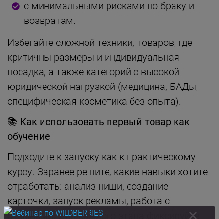
с минимальными рисками по браку и
возвратам.
Избегайте сложной техники, товаров, где
критичны размеры и индивидуальная
посадка, а также категорий с высокой
юридической нагрузкой (медицина, БАДы,
специфическая косметика без опыта).
📚
Как использовать первый товар как
обучение
Подходите к запуску как к практическому
курсу. Заранее решите, какие навыки хотите
отработать: анализ ниши, создание
карточки, запуск рекламы, работа с
отзывами. Для каждого этапа фиксируйте