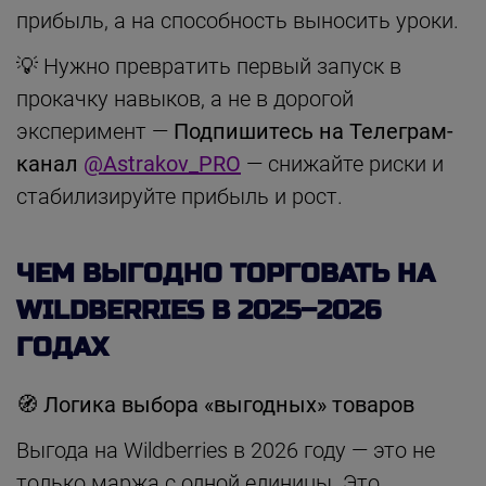
прибыль, а на способность выносить уроки.
💡 Нужно превратить первый запуск в
прокачку навыков, а не в дорогой
эксперимент —
Подпишитесь на Телеграм-
канал
@Astrakov_PRO
— снижайте риски и
стабилизируйте прибыль и рост.
ЧЕМ ВЫГОДНО ТОРГОВАТЬ НА
WILDBERRIES В 2025–2026
ГОДАХ
🧭
Логика выбора «выгодных» товаров
Выгода на Wildberries в 2026 году — это не
только маржа с одной единицы. Это