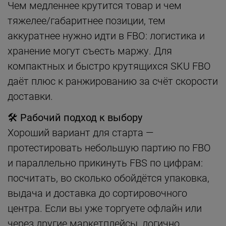
Чем медленнее крутится товар и чем
тяжелее/габаритнее позиции, тем
аккуратнее нужно идти в FBO: логистика и
хранение могут съесть маржу. Для
компактных и быстро крутящихся SKU FBO
даёт плюс к ранжированию за счёт скорости
доставки.
🛠
Рабочий подход к выбору
Хороший вариант для старта —
протестировать небольшую партию по FBO
и параллельно прикинуть FBS по цифрам:
посчитать, во сколько обойдётся упаковка,
выдача и доставка до сортировочного
центра. Если вы уже торгуете офлайн или
через другие маркетплейсы, логично