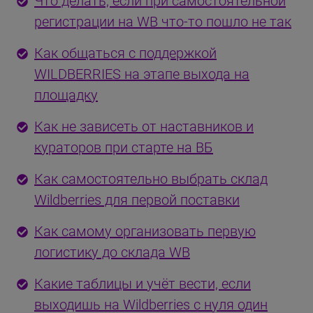
Что делать, если при самостоятельной
регистрации на WB что-то пошло не так
Как общаться с поддержкой
WILDBERRIES на этапе выхода на
площадку
Как не зависеть от наставников и
кураторов при старте на ВБ
Как самостоятельно выбрать склад
Wildberries для первой поставки
Как самому организовать первую
логистику до склада WB
Какие таблицы и учёт вести, если
выходишь на Wildberries с нуля один