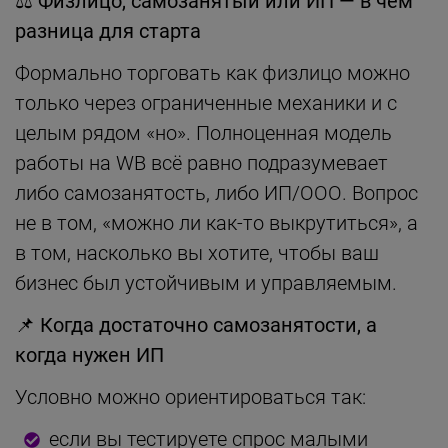
⚖️
Физлицо, самозанятый или ИП — в чём
разница для старта
Формально торговать как физлицо можно
только через ограниченные механики и с
целым рядом «но». Полноценная модель
работы на WB всё равно подразумевает
либо самозанятость, либо ИП/ООО. Вопрос
не в том, «можно ли как-то выкрутиться», а
в том, насколько вы хотите, чтобы ваш
бизнес был устойчивым и управляемым.
📌
Когда достаточно самозанятости, а
когда нужен ИП
Условно можно ориентироваться так:
если вы тестируете спрос малыми