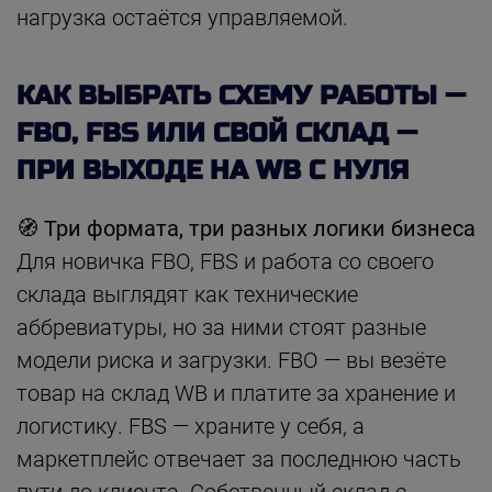
нагрузка остаётся управляемой.
КАК ВЫБРАТЬ СХЕМУ РАБОТЫ —
FBO, FBS ИЛИ СВОЙ СКЛАД —
ПРИ ВЫХОДЕ НА WB С НУЛЯ
🧭
Три формата, три разных логики бизнеса
Для новичка FBO, FBS и работа со своего
склада выглядят как технические
аббревиатуры, но за ними стоят разные
модели риска и загрузки. FBO — вы везёте
товар на склад WB и платите за хранение и
логистику. FBS — храните у себя, а
маркетплейс отвечает за последнюю часть
пути до клиента. Собственный склад с