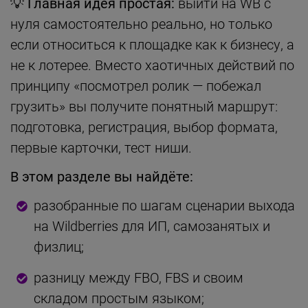
💡
Главная идея простая:
выйти на WB с
нуля самостоятельно реально, но только
если относиться к площадке как к бизнесу, а
не к лотерее. Вместо хаотичных действий по
принципу «посмотрел ролик — побежал
грузить» вы получите понятный маршрут:
подготовка, регистрация, выбор формата,
первые карточки, тест ниши.
В этом разделе вы найдёте:
разобранные по шагам сценарии выхода
на Wildberries для ИП, самозанятых и
физлиц;
разницу между FBO, FBS и своим
складом простым языком;