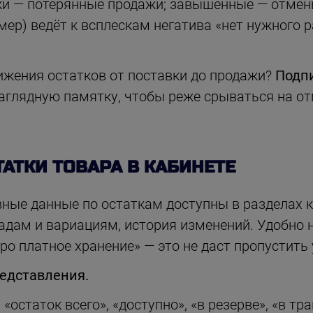
и — потерянные продажи; завышенные — отме
мер) ведёт к всплескам негатива «нет нужного р
ижения остатков от поставки до продажи?
Подп
аглядную памятку, чтобы реже срываться на от
ТАТКИ ТОВАРА В КАБИНЕТЕ
ные данные по остаткам доступны в разделах к
адам и вариациям, история изменений. Удобно 
ро платное хранение» — это не даст пропустить 
редставления.
«остаток всего», «доступно», «в резерве», «в тра