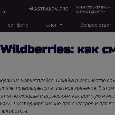
ОСНОВАТЕЛЬ СЕРВИСА –
ASTRAKOV_PRO
АСТРАКОВ ДМИТРИЙ
RRIES
Тест фото
Блог
Вопрос-ответ
Wildberries: как с
родаж на маркетплейсе. Ошибка в количестве ср
злишек превращается в платное хранение. В этом
статки по складам и вариациям, как вручную и ма
иях». Текст одновременно для селлеров и для п
 алгоритмы.