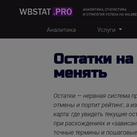
АНАЛИТИКА, СТАТИСТИКА
И СТРАТЕГИЯ УСПЕХА НА WILDBE
Аналитика
Услуги
Остатки на 
менять
Остатки — нервная система п
отмены и портит рейтинг, а и
карта: где увидеть текущие о
при расхождениях и «зависан
точные термины и пошаговые