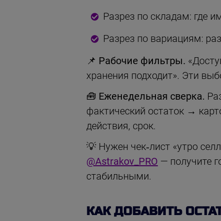
Разрез по складам: где и
Разрез по вариациям: ра
📌 Рабочие фильтры.
«Доступ
хранения подходит». Эти вы
🧰 Еженедельная сверка.
Раз
фактический остаток → карто
действия, срок.
💡 Нужен чек‑лист «утро сел
@Astrakov_PRO
— получите г
стабильными.
КАК ДОБАВИТЬ ОСТА