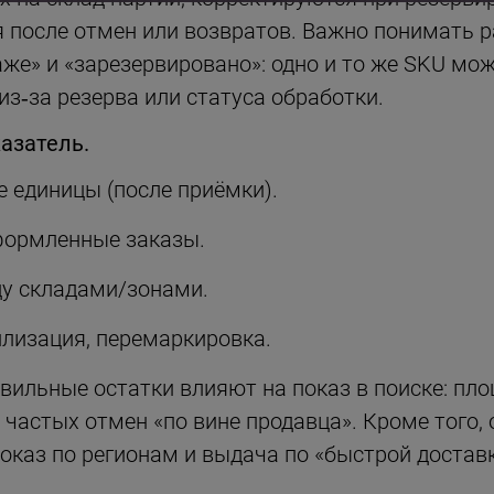
я после отмен или возвратов. Важно понимать 
даже» и «зарезервировано»: одно и то же SKU мо
из‑за резерва или статуса обработки.
казатель.
 единицы (после приёмки).
формленные заказы.
ду складами/зонами.
тилизация, перемаркировка.
вильные остатки влияют на показ в поиске: пл
 частых отмен «по вине продавца». Кроме того, 
оказ по регионам и выдача по «быстрой доставк