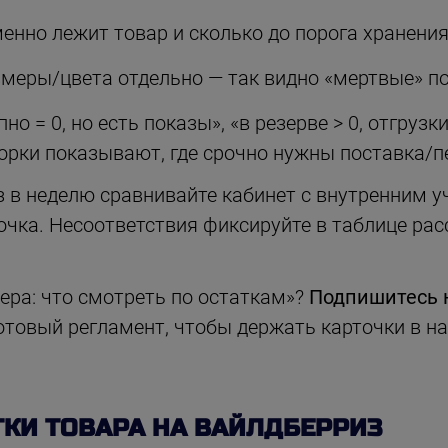
менно лежит товар и сколько до порога хранения
змеры/цвета отдельно — так видно «мертвые» п
но = 0, но есть показы», «в резерве > 0, отгрузки
борки показывают, где срочно нужны поставка/
 в неделю сравнивайте кабинет с внутренним у
чка. Несоответствия фиксируйте в таблице рас
лера: что смотреть по остаткам»?
Подпишитесь 
отовый регламент, чтобы держать карточки в на
ТКИ ТОВАРА НА ВАЙЛДБЕРРИЗ