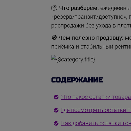
📦 Что разберём:
ежедневный
«резерв/транзит/доступно», 
распродажи без ухода в плат
🧭 Чем полезно продавцу:
ме
приёмка и стабильный рейтин
СОДЕРЖАНИЕ
Что такое остатки товар
Где посмотреть остатки т
Как добавить остатки то