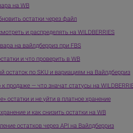
вара на WB
бновить остатки через файл
 смотреть и распределять на WILDBERRIES
овара на вайлдберриз при FBS
статки и что проверить в WB
й остаток по SKU и вариациям на Вайлдберриз
о к продаже — что значат статусы на WILDBERRI
» остатки и не уйти в платное хранение
хранение и как снизить остатки на WB
ление остатков через API на Вайлдберриз