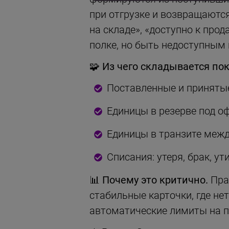
при отгрузке и возвращаютс
на складе», «доступно к про
полке, но быть недоступным 
🧩 Из чего складывается по
Поставленные и принятые
Единицы в резерве под о
Единицы в транзите меж
Списания: утеря, брак, у
📊 Почему это критично.
Пра
стабильные карточки, где нет
автоматические лимиты на п