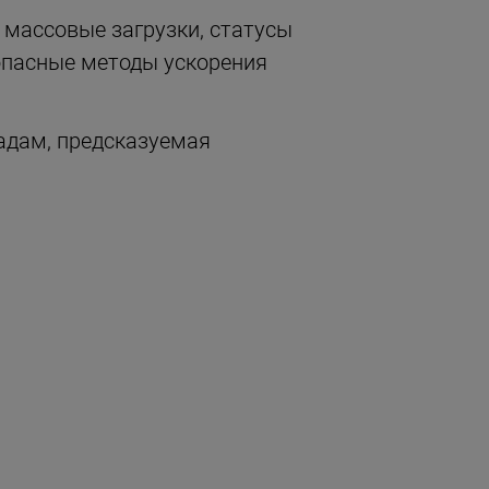
 массовые загрузки, статусы
зопасные методы ускорения
адам, предсказуемая