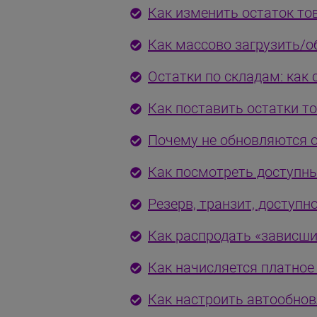
Как изменить остаток то
Как массово загрузить/о
Остатки по складам: как
Как поставить остатки т
Почему не обновляются о
Как посмотреть доступны
Резерв, транзит, доступн
Как распродать «зависшие
Как начисляется платное 
Как настроить автообнов