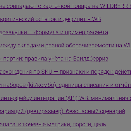
 не совпадают с карточкой товара на WILDBERRI
 критический остаток и дефицит в WB
 дозакупки — формула и пример расчёта
 между складами разной оборачиваемости на W
» партии: правила учёта на Вайлдберриз
асхождения по SKU — признаки и порядок дейст
 наборов (kit/комбо): единицы списания и отчё
 интерфейсу интеграции (API) WB: минимальная
вариаций (цвет/размер): безопасный сценарий
апаса: ключевые метрики, пороги, цель