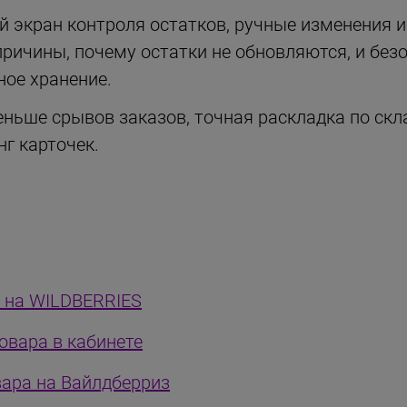
 экран контроля остатков, ручные изменения и
причины, почему остатки не обновляются, и бе
ное хранение.
ньше срывов заказов, точная раскладка по скл
г карточек.
а на WILDBERRIES
овара в кабинете
вара на Вайлдберриз