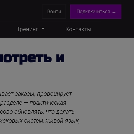
Войти
Подключиться →
Тренинг
Контакты
мотреть и
ывает заказы, провоцирует
 разделе — практическая
ссово обновлять, что делать
оисковых систем: живой язык,