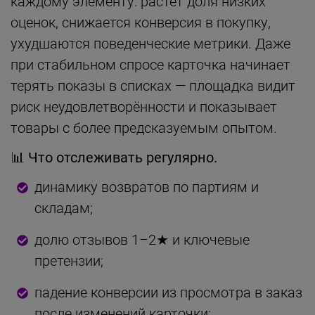
каждому элементу: растёт доля низких
оценок, снижается конверсия в покупку,
ухудшаются поведенческие метрики. Даже
при стабильном спросе карточка начинает
терять показы в списках — площадка видит
риск неудовлетворённости и показывает
товары с более предсказуемым опытом.
📊 Что отслеживать регулярно.
динамику возвратов по партиям и
складам;
долю отзывов 1–2★ и ключевые
претензии;
падение конверсии из просмотра в заказ
после изменений карточки;