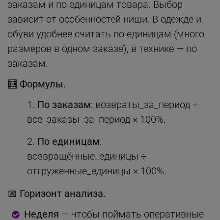
заказам и по единицам товара. Выбор
зависит от особенностей ниши. В одежде и
обуви удобнее считать по единицам (много
размеров в одном заказе), в технике — по
заказам.
🧮 Формулы.
По заказам
: возвраты_за_период ÷
все_заказы_за_период × 100%.
По единицам
:
возвращённые_единицы ÷
отгруженные_единицы × 100%.
📅 Горизонт анализа.
Неделя
— чтобы поймать оперативные