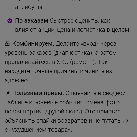
атрибуты.
По заказам
быстрее оценить, как
влияют акции, цена и логистика в целом.
🧰 Комбинируем.
Делайте «вход» через
уровень заказов (диагностика), а затем
проваливайтесь в SKU (ремонт). Так
находите точные причины и чините их
адресно.
📌 Полезный приём.
Отмечайте в сводной
таблице ключевые события: смена фото,
новая партия, другой склад. Это помогает
объяснить спайки возвратов и не путать их
с «ухудшением товара».