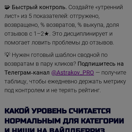
🧩 Быстрый контроль.
Создайте «утренний
лист» из 5 показателей: отгружено,
возвращено, % возвратов, % выкупа, доля
отзывов с 1–2★. Это дисциплинирует и
помогает ловить проблемы до отзывов.
💡 Нужен готовый шаблон сводной по
возвратам в пару кликов?
Подпишитесь на
Телеграм‑канал
@Astrakov_PRO
— получите
таблицу, чтобы ежедневно держать метрику
под контролем и не терять рейтинг.
КАКОЙ УРОВЕНЬ СЧИТАЕТСЯ
НОРМАЛЬНЫМ ДЛЯ КАТЕГОРИИ
И НИШИ НА ВАЙЛДБЕРРИЗ