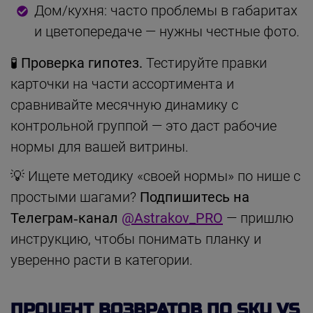
Дом/кухня: часто проблемы в габаритах
и цветопередаче — нужны честные фото.
🧪 Проверка гипотез.
Тестируйте правки
карточки на части ассортимента и
сравнивайте месячную динамику с
контрольной группой — это даст рабочие
нормы для вашей витрины.
💡 Ищете методику «своей нормы» по нише с
простыми шагами?
Подпишитесь на
Телеграм‑канал
@Astrakov_PRO
— пришлю
инструкцию, чтобы понимать планку и
уверенно расти в категории.
ПРОЦЕНТ ВОЗВРАТОВ ПО SKU VS