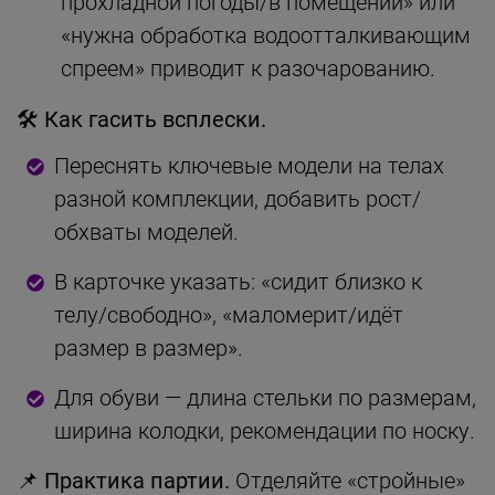
прохладной погоды/в помещении» или
«нужна обработка водоотталкивающим
спреем» приводит к разочарованию.
🛠 Как гасить всплески.
Переcнять ключевые модели на телах
разной комплекции, добавить рост/
обхваты моделей.
В карточке указать: «сидит близко к
телу/свободно», «маломерит/идёт
размер в размер».
Для обуви — длина стельки по размерам,
ширина колодки, рекомендации по носку.
📌 Практика партии.
Отделяйте «стройные»