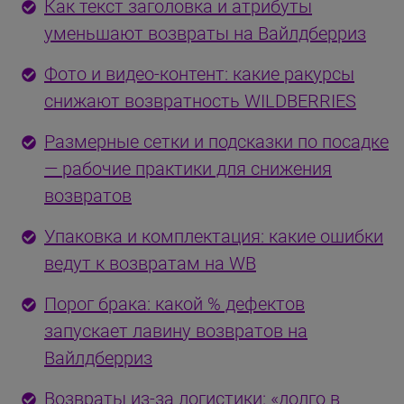
Как текст заголовка и атрибуты
уменьшают возвраты на Вайлдберриз
Фото и видео-контент: какие ракурсы
снижают возвратность WILDBERRIES
Размерные сетки и подсказки по посадке
— рабочие практики для снижения
возвратов
Упаковка и комплектация: какие ошибки
ведут к возвратам на WB
Порог брака: какой % дефектов
запускает лавину возвратов на
Вайлдберриз
Возвраты из-за логистики: «долго в