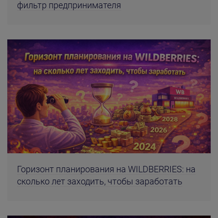
фильтр предпринимателя
Горизонт планирования на WILDBERRIES: на
сколько лет заходить, чтобы заработать