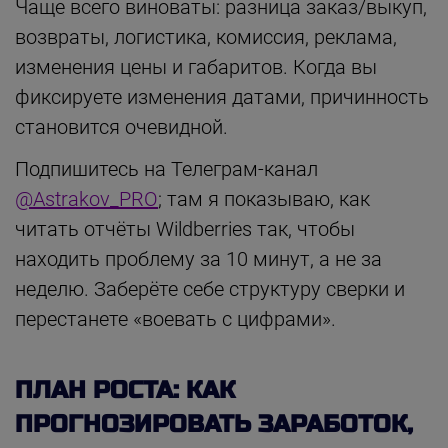
Чаще всего виноваты: разница заказ/выкуп,
возвраты, логистика, комиссия, реклама,
изменения цены и габаритов. Когда вы
фиксируете изменения датами, причинность
становится очевидной.
Подпишитесь на Телеграм-канал
@Astrakov_PRO
; там я показываю, как
читать отчёты Wildberries так, чтобы
находить проблему за 10 минут, а не за
неделю. Заберёте себе структуру сверки и
перестанете «воевать с цифрами».
ПЛАН РОСТА: КАК
ПРОГНОЗИРОВАТЬ ЗАРАБОТОК,