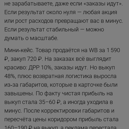
не зарабатываете, даже если «заказы идут».
Если результат около нуля — любая акция
или рост расходов превращают вас в минус.
Если результат стабильный — можно
думать о масштабе.
Мини‑кейс. Товар продаётся на WB за 1 590
₽, закуп 720 ₽. На заказах всё выглядит
красиво: ДРР 10%, заказы идут. Но выкуп
48%, плюс возвратная логистика выросла
из‑за габаритов, которые в карточке были
завышены. По факту чистая прибыль на
выкуп стала 35–60 ₽, а иногда уходила в
минус. После корректировки габаритов и
пересчёта цены коридором прибыль стала
160–190 ₽ на выкуп, а реклама перестала