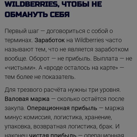
WILDBERRIES, ЧТОБЫ НЕ
ОБМАНУТЬ СЕБЯ
Первый шаг — договориться с собой о
терминах.
Заработок
на Wildberries часто
называют тем, что не является заработком
вообще. Оборот — не прибыль. Выплата — не
«чистыми». А «вроде осталось на карте» —
тем более не показатель.
Для трезвого расчёта нужны три уровня.
Валовая маржа
— сколько остаётся после
закупа.
Операционная прибыль
— маржа
минус комиссия, логистика, хранение,
упаковка, возвратная логистика, брак. И
наконец
чистая прибыль
— операционная