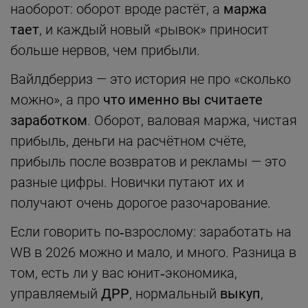
наоборот: оборот вроде растёт, а
маржа
тает
, и каждый новый «рывок» приносит
больше нервов, чем прибыли.
Вайлдберриз — это история не про «сколько
можно», а про
что именно вы считаете
заработком
. Оборот, валовая маржа, чистая
прибыль, деньги на расчётном счёте,
прибыль после возвратов и рекламы — это
разные цифры. Новички путают их и
получают очень дорогое разочарование.
Если говорить по‑взрослому: заработать на
WB в 2026 можно и мало, и много. Разница в
том, есть ли у вас юнит‑экономика,
управляемый
ДРР
, нормальный
выкуп
,