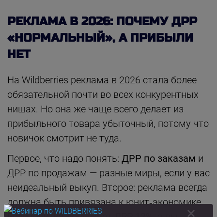
РЕКЛАМА В 2026: ПОЧЕМУ ДРР
«НОРМАЛЬНЫЙ», А ПРИБЫЛИ
НЕТ
На Wildberries реклама в 2026 стала более
обязательной почти во всех конкурентных
нишах. Но она же чаще всего делает из
прибыльного товара убыточный, потому что
новичок смотрит не туда.
Первое, что надо понять:
ДРР по заказам
и
ДРР по продажам — разные миры, если у вас
неидеальный выкуп. Второе: реклама всегда
должна быть привязана к юнит‑экономике.
Если юнитка допускает ДРР 12%, а вы