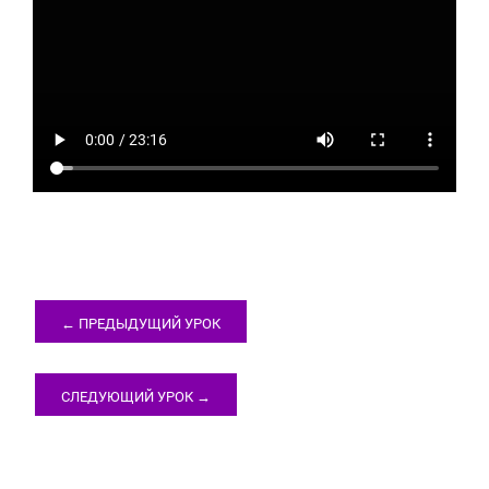
← ПРЕДЫДУЩИЙ УРОК
СЛЕДУЮЩИЙ УРОК →