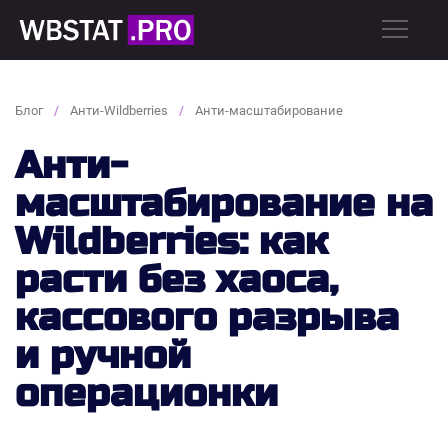
Блог
Анти-Wildberries
Анти-масштабирование
Анти-
масштабирование на
Wildberries: как
расти без хаоса,
кассового разрыва
и ручной
операционки