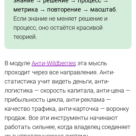
знание → решение → процесс →
метрика → повторение → масштаб
.
Если знание не меняет решение и
процесс, оно остаётся красивой
теорией.
В модуле
Анти-Wildberries
эта мысль
проходит через все направления. Анти-
статистика учит видеть деньги, анти-
логистика — скорость капитала, анти-цена —
прибыльность цикла, анти-реклама —
качество трафика, анти-карточка — воронку
продаж. Все эти инструменты начинают
работать сильнее, когда владелец соединяет