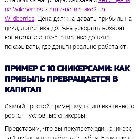
Эта логика напрямую связана с
анти-ценой
на Wildberries
и
анти-логистикой на
Wildberries
. Цена должна давать прибыль на
цикл, логистика должна ускорять возврат
капитала, а анти-статистика должна
показывать, где деньги реально работают.
ПРИМЕР С 10 СНИКЕРСАМИ: КАК
ПРИБЫЛЬ ПРЕВРАЩАЕТСЯ В
КАПИТАЛ
Самый простой пример мультипликативного
роста — условные сникерсы.
Представим, что вы покупаете один сникерс
за 1 рубль и продаёте за 2 рубля. Если после