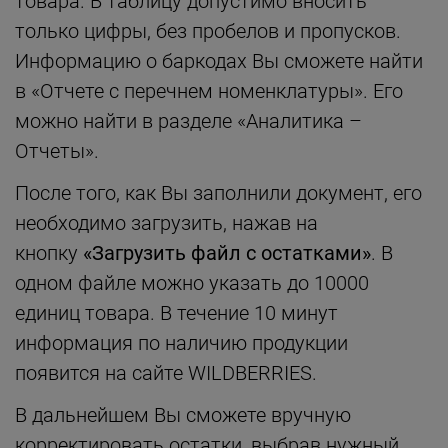
товара. В таблицу допустимо вносить
только цифры, без пробелов и пропусков.
Информацию о баркодах Вы сможете найти
в «Отчете с перечнем номенклатуры». Его
можно найти в разделе «Аналитика –
Отчеты».
После того, как Вы заполнили документ, его
необходимо загрузить, нажав на
кнопку
«Загрузить файл с остатками»
. В
одном файле можно указать до 10000
единиц товара. В течение 10 минут
информация по наличию продукции
появится на сайте WILDBERRIES.
В дальнейшем Вы сможете вручную
корректировать остатки, выбрав нужный