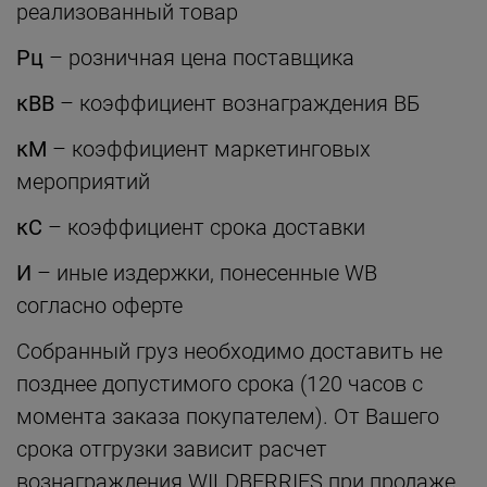
реализованный товар
Рц
– розничная цена поставщика
кВВ
– коэффициент вознаграждения ВБ
кМ
– коэффициент маркетинговых
мероприятий
кС
– коэффициент срока доставки
И
– иные издержки, понесенные WB
согласно оферте
Собранный груз необходимо доставить не
позднее допустимого срока (120 часов с
момента заказа покупателем). От Вашего
срока отгрузки зависит расчет
вознаграждения WILDBERRIES при продаже