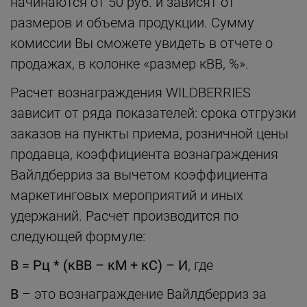
начинаются от 50 руб. и зависят от
размеров и объема продукции. Сумму
комиссии Вы сможете увидеть в отчете о
продажах, в колонке «размер кВВ, %».
Расчет вознаграждения WILDBERRIES
зависит от ряда показателей: срока отгрузки
заказов на пункты приема, розничной цены
продавца, коэффициента вознаграждения
Вайлдберриз за вычетом коэффициента
маркетинговых мероприятий и иных
удержаний. Расчет производится по
следующей формуле:
В = Рц * (кВВ – кМ + кС) – И
, где
В
– это вознаграждение Вайлдберриз за