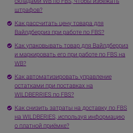
складами WB по FBS, чтобы избежать
штрафов?
Как рассчитать цену товара для
Вайлдберриз при работе по FBS?
Как упаковывать товар для Вайлдберриз
и маркировать его при работе по FBS на
WB?
Как автоматизировать управление
остатками при поставках на
WILDBERRIES по FBS?
Как снизить затраты на доставку по FBS
на WILDBERIES, используя информацию
о платной приёмке?