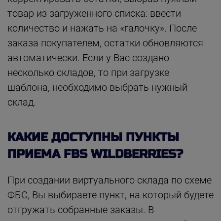
товар из загруженного списка: ввести
количество и нажать на «галочку». После
заказа покупателем, остатки обновляются
автоматически. Если у Вас создано
несколько складов, то при загрузке
шаблона, необходимо выбрать нужный
склад.
КАКИЕ ДОСТУПНЫ ПУНКТЫ
ПРИЕМА FBS WILDBERRIES?
При создании виртуального склада по схеме
ФБС, Вы выбираете пункт, на который будете
отгружать собранные заказы. В