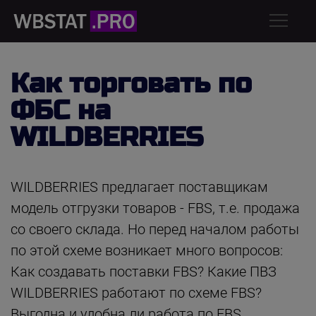
Как торговать по
ФБС на
WILDBERRIES
WILDBERRIES предлагает поставщикам
модель отгрузки товаров - FBS, т.е. продажа
со своего склада. Но перед началом работы
по этой схеме возникает много вопросов:
Как создавать поставки FBS? Какие ПВЗ
WILDBERRIES работают по схеме FBS?
Выгодна и удобна ли работа по FBS