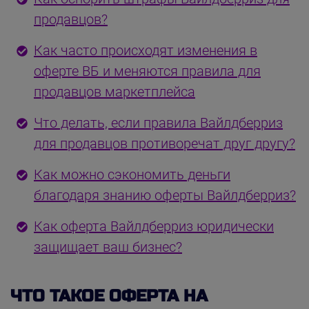
продавцов?
Как часто происходят изменения в
оферте ВБ и меняются правила для
продавцов маркетплейса
Что делать, если правила Вайлдберриз
для продавцов противоречат друг другу?
Как можно сэкономить деньги
благодаря знанию оферты Вайлдберриз?
Как оферта Вайлдберриз юридически
защищает ваш бизнес?
ЧТО ТАКОЕ ОФЕРТА НА