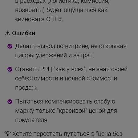
в расходах (логистика, комиссия,
возвраты) будет ощущаться как
«виновата СПП».
⚠️
Ошибки
Делать вывод по витрине, не открывая
цифры удержаний и затрат.
Ставить РРЦ “как у всех”, не зная своей
себестоимости и полной стоимости
продаж.
Пытаться компенсировать слабую
маржу только “красивой” ценой для
покупателя.
💡 Хотите перестать путаться в “цена без