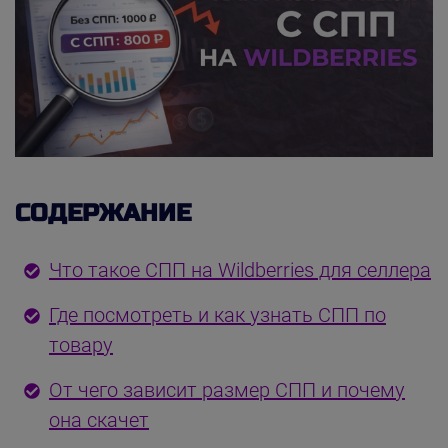
СОДЕРЖАНИЕ
Что такое СПП на Wildberries для селлера
Где посмотреть и как узнать СПП по
товару
От чего зависит размер СПП и почему
она скачет