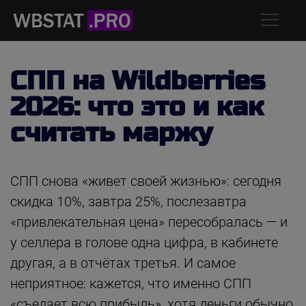
СПП на Wildberries
2026: что это и как
считать маржу
СПП снова «живет своей жизнью»: сегодня
скидка 10%, завтра 25%, послезавтра
«привлекательная цена» пересобралась — и
у селлера в голове одна цифра, в кабинете
другая, а в отчётах третья. И самое
неприятное: кажется, что именно СПП
«съедает всю прибыль», хотя деньги обычно