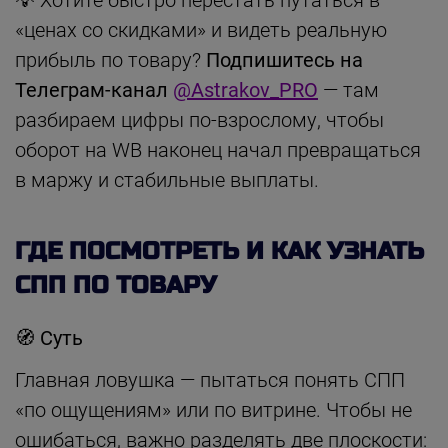
💡 Хотите быстро перестать путаться в
«ценах со скидками» и видеть реальную
прибыль по товару?
Подпишитесь на
Телеграм-канал
@Astrakov_PRO
— там
разбираем цифры по-взрослому, чтобы
оборот на WB наконец начал превращаться
в маржу и стабильные выплаты.
ГДЕ ПОСМОТРЕТЬ И КАК УЗНАТЬ
СПП ПО ТОВАРУ
🧭
Суть
Главная ловушка — пытаться понять СПП
«по ощущениям» или по витрине. Чтобы не
ошибаться, важно разделять две плоскости: