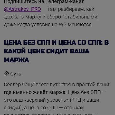
Подпишитесь на Телеграм-канал
@Astrakov_PRO
— там разбираем, как
держать маржу и оборот стабильными,
даже когда условия на WB меняются.
ЦЕНА БЕЗ СПП И ЦЕНА СО СПП: В
КАКОЙ ЦЕНЕ СИДИТ ВАША
МАРЖА
🧭
Суть
Селлер чаще всего путается в простой вещи:
где именно живёт маржа
. Цена без СПП —
это ваш «верхний уровень» (РРЦ и ваши
скидки), а цена со СПП — это «как