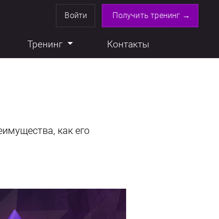
Войти
Получить тренинг →
Тренинг
Контакты
еимущества, как его