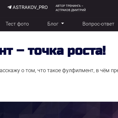
АВТОР ТРЕНИНГА –
ASTRAKOV_PRO
АСТРАКОВ ДМИТРИЙ
Тест фото
Блог
Вопрос-ответ
т – точка роста!
асскажу о том, что такое фулфилмент, в чём пр