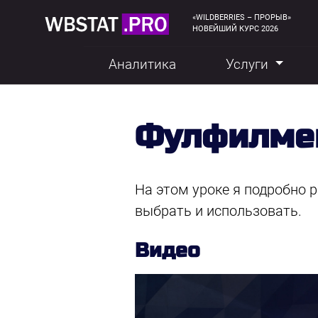
«WILDBERRIES – ПРОРЫВ»
НОВЕЙШИЙ КУРС 2026
Аналитика
Услуги
Фулфилмен
На этом уроке я подробно р
выбрать и использовать.
Видео