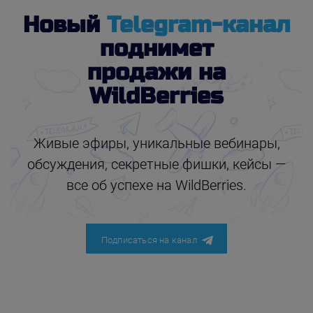
Новый
Telegram-канал
поднимет
продажи на
WildBerries
Живые эфиры, уникальные вебинары,
обсуждения, секретные фишки, кейсы —
все об успехе на WildBerries.
Подписаться на канал