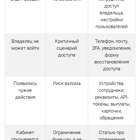
доступ
владельца,
настройки
пользователей
Владелец не
Критичный
Телефон, почту,
может войти
сценарий
2FA, уведомления,
доступа
форму
восстановления
доступа
Появились
Риск взлома
Устройства,
чужие
сотрудники,
действия
реквизиты, API-
токены, выплаты,
карточки,
обращения
Кабинет
Ограничение
Статью про
открывается,
функции, а не
ограничения