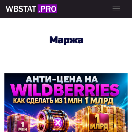
Маржа