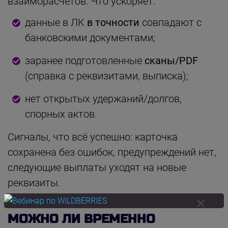
взаиморасчётов. Что ускоряет:
данные в ЛК
в точности
совпадают с
банковскими документами;
заранее подготовленные
сканы/PDF
(справка с реквизитами, выписка);
нет открытых удержаний/долгов,
спорных актов.
Сигналы, что всё успешно: карточка
сохранена без ошибок, предупреждений нет,
следующие выплаты уходят на новые
реквизиты.
МОЖНО ЛИ ВРЕМЕННО