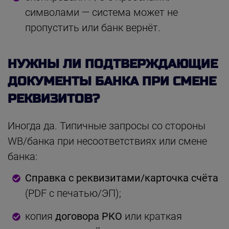
символами — система может не
пропустить или банк вернёт.
НУЖНЫ ЛИ ПОДТВЕРЖДАЮЩИЕ
ДОКУМЕНТЫ БАНКА ПРИ СМЕНЕ
РЕКВИЗИТОВ?
Иногда да. Типичные запросы со стороны
WB/банка при несоответствиях или смене
банка:
Справка с реквизитами/карточка счёта
(PDF с печатью/ЭП);
копия
договора РКО
или краткая