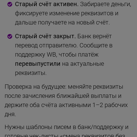
Старый счёт активен.
Забираете деньги,
фиксируете изменение реквизитов и
дальше получаете на новый счёт.
Старый счёт закрыт.
Банк вернёт
перевод отправителю. Сообщите в
поддержку WB, чтобы платёж
перевыпустили
на актуальные
реквизиты.
Проверка на будущее: меняйте реквизиты
после зачисления ближайшей выплаты и
держите оба счёта активными 1–2 рабочих
дня.
Нужны шаблоны писем в банк/поддержку и
готовые чек‑листы «смена реквизитов без