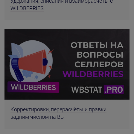
Удержания, списания и взаиморасчёты с
WILDBERRIES
Корректировки, перерасчёты и правки
задним числом на ВБ