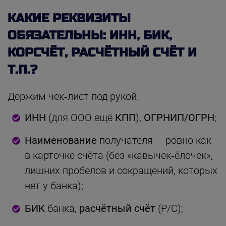
КАКИЕ РЕКВИЗИТЫ
ОБЯЗАТЕЛЬНЫ: ИНН, БИК,
КОРСЧЁТ, РАСЧЁТНЫЙ СЧЁТ И
Т.П.?
Держим чек‑лист под рукой:
ИНН
(для ООО ещё
КПП
),
ОГРНИП/ОГРН
;
Наименование
получателя — ровно как
в карточке счёта (без «кавычек‑ёлочек»,
лишних пробелов и сокращений, которых
нет у банка);
БИК
банка,
расчётный счёт
(Р/С);