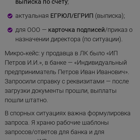
выписка по счёту
;
актуальная
ЕГРЮЛ/ЕГРИП
(выписка);
для ООО —
карточка подписей
/приказ о
назначении директора (по ситуации).
Микро‑кейс: у продавца в ЛК было «ИП
Петров И.И.», в банке — «Индивидуальный
предприниматель Петров Иван Иванович».
Запросили справку с реквизитами — после
загрузки документы прошли, выплаты
пошли штатно.
В спорных ситуациях важна формулировка
запроса. Я храню рабочие шаблоны
запросов/ответов для банка и для