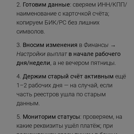
Готовим данные
: сверяем ИНН/КПП/
наименование с карточкой счёта;
копируем БИК/РС без лишних
символов.
Вносим изменения
в
Финансы →
Настройки выплат
в начале рабочего
дня/недели
, а не вечером пятницы.
Держим старый счёт активным
ещё
1–2 рабочих дня — на случай, если
часть реестров ушла по старым
данным.
Мониторим статусы
: проверяем, на
какие реквизиты ушёл платёж; при