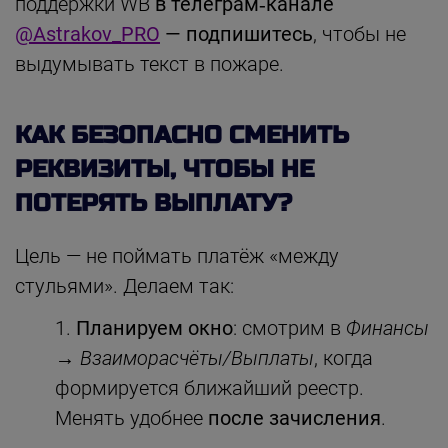
поддержки WB
в телеграм‑канале
@Astrakov_PRO
— подпишитесь
, чтобы не
выдумывать текст в пожаре.
КАК БЕЗОПАСНО СМЕНИТЬ
РЕКВИЗИТЫ, ЧТОБЫ НЕ
ПОТЕРЯТЬ ВЫПЛАТУ?
Цель — не поймать платёж «между
стульями». Делаем так:
Планируем окно
: смотрим в
Финансы
→ Взаиморасчёты/Выплаты
, когда
формируется ближайший реестр.
Менять удобнее
после зачисления
.