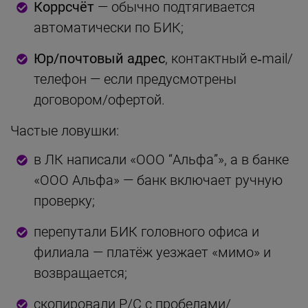
Коррсчёт
— обычно подтягивается
автоматически по БИК;
Юр/почтовый адрес
, контактный e‑mail/
телефон — если предусмотрены
договором/офертой.
Частые ловушки:
в ЛК написали «ООО “Альфа”», а в банке
«ООО Альфа» — банк включает ручную
проверку;
перепутали БИК головного офиса и
филиала — платёж уезжает «мимо» и
возвращается;
скопировали Р/С с пробелами/