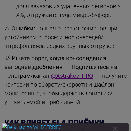
доля заказов из удалённых регионов >
X%, отгружайте туда микро‑буферы.
⚠️ Ошибки:
полная отказ от регионов при
устойчивом спросе; игнор очередей/
штрафов из‑за редких крупных отгрузок.
💡
Ищете порог, когда консолидация
выгоднее дробления
→
Подпишитесь на
Телеграм‑канал
@Astrakov_PRO
→ получите
критерии по обороту/скорости и шаблон
мониторинга, чтобы держать логистику
управляемой и прибыльной.
КАК ВЛИЯЕТ SLA ПРИЁМКИ