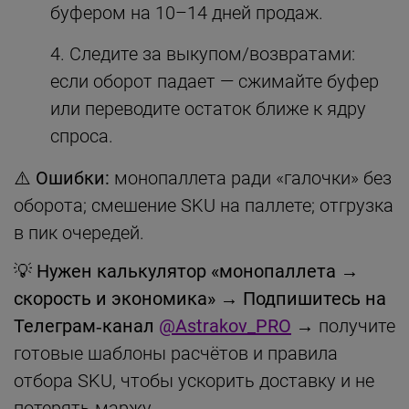
буфером на 10–14 дней продаж.
Следите за выкупом/возвратами:
если оборот падает — сжимайте буфер
или переводите остаток ближе к ядру
спроса.
⚠️ Ошибки:
монопаллета ради «галочки» без
оборота; смешение SKU на паллете; отгрузка
в пик очередей.
💡
Нужен калькулятор «монопаллета →
скорость и экономика»
→
Подпишитесь на
Телеграм‑канал
@Astrakov_PRO
→ получите
готовые шаблоны расчётов и правила
отбора SKU, чтобы ускорить доставку и не
потерять маржу.