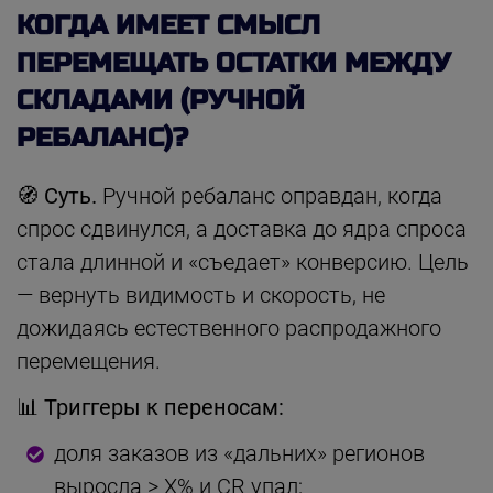
КОГДА ИМЕЕТ СМЫСЛ
ПЕРЕМЕЩАТЬ ОСТАТКИ МЕЖДУ
СКЛАДАМИ (РУЧНОЙ
РЕБАЛАНС)?
🧭 Суть.
Ручной ребаланс оправдан, когда
спрос сдвинулся, а доставка до ядра спроса
стала длинной и «съедает» конверсию. Цель
— вернуть видимость и скорость, не
дожидаясь естественного распродажного
перемещения.
📊 Триггеры к переносам:
доля заказов из «дальних» регионов
выросла > X% и CR упал;