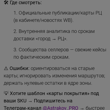
🛠 Где смотреть:
Официальные публикации/карты РЦ
(в кабинете/новостях WB).
Внутренняя аналитика по срокам
доставки «город → РЦ».
Сообщества селлеров — свежие кейсы
по фактическим срокам.
⚠️ Ошибки:
ориентироваться на старые
карты; игнорировать изменения маршрутов;
держать нулевые остатки в ядре зоны.
💡
Хотите шаблон «карты покрытия» под
ваши SKU
→
Подпишитесь на
Телеграм‑канал
@Astrakov_PRO
→ быстрее