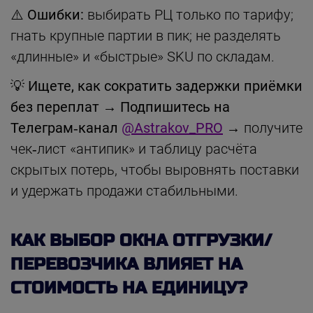
⚠️ Ошибки:
выбирать РЦ только по тарифу;
гнать крупные партии в пик; не разделять
«длинные» и «быстрые» SKU по складам.
💡
Ищете, как сократить задержки приёмки
без переплат
→
Подпишитесь на
Телеграм‑канал
@Astrakov_PRO
→ получите
чек‑лист «антипик» и таблицу расчёта
скрытых потерь, чтобы выровнять поставки
и удержать продажи стабильными.
КАК ВЫБОР ОКНА ОТГРУЗКИ/
ПЕРЕВОЗЧИКА ВЛИЯЕТ НА
СТОИМОСТЬ НА ЕДИНИЦУ?