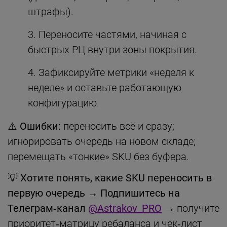
штрафы).
Переносите частями, начиная с
быстрых РЦ внутри зоны покрытия.
Зафиксируйте метрики «неделя к
неделе» и оставьте работающую
конфигурацию.
⚠️ Ошибки:
переносить всё и сразу;
игнорировать очередь на новом складе;
перемещать «тонкие» SKU без буфера.
💡
Хотите понять, какие SKU переносить в
первую очередь
→
Подпишитесь на
Телеграм‑канал
@Astrakov_PRO
→ получите
приоритет‑матрицу ребаланса и чек‑лист