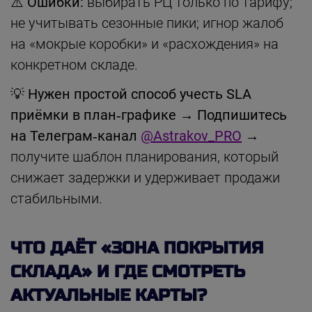
⚠️ Ошибки:
выбирать РЦ только по тарифу;
не учитывать сезонные пики; игнор жалоб
на «мокрые коробки» и «расхождения» на
конкретном складе.
💡
Нужен простой способ учесть SLA
приёмки в план‑графике
→
Подпишитесь
на Телеграм‑канал
@Astrakov_PRO
→
получите шаблон планирования, который
снижает задержки и удерживает продажи
стабильными.
ЧТО ДАЁТ «ЗОНА ПОКРЫТИЯ
СКЛАДА» И ГДЕ СМОТРЕТЬ
АКТУАЛЬНЫЕ КАРТЫ?