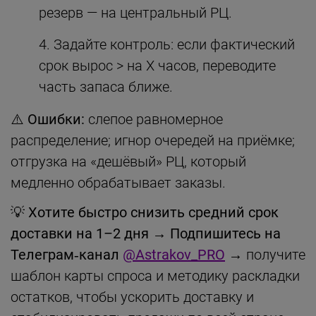
резерв — на центральный РЦ.
Задайте контроль: если фактический
срок вырос > на X часов, переводите
часть запаса ближе.
⚠️ Ошибки:
слепое равномерное
распределение; игнор очередей на приёмке;
отгрузка на «дешёвый» РЦ, который
медленно обрабатывает заказы.
💡
Хотите быстро снизить средний срок
доставки на 1–2 дня
→
Подпишитесь на
Телеграм‑канал
@Astrakov_PRO
→ получите
шаблон карты спроса и методику раскладки
остатков, чтобы ускорить доставку и