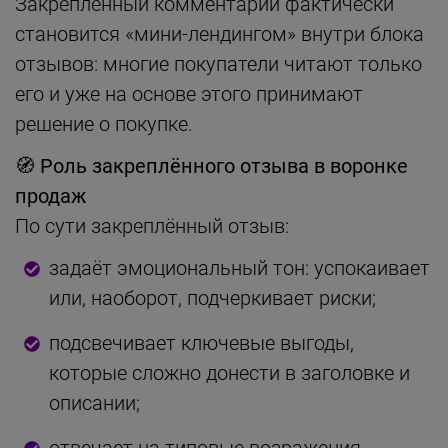
Закреплённый комментарий фактически
становится «мини-лендингом» внутри блока
отзывов: многие покупатели читают только
его и уже на основе этого принимают
решение о покупке.
🧭
Роль закреплённого отзыва в воронке
продаж
По сути закреплённый отзыв:
задаёт эмоциональный тон: успокаивает
или, наоборот, подчеркивает риски;
подсвечивает ключевые выгоды,
которые сложно донести в заголовке и
описании;
отвечает на типовые возражения