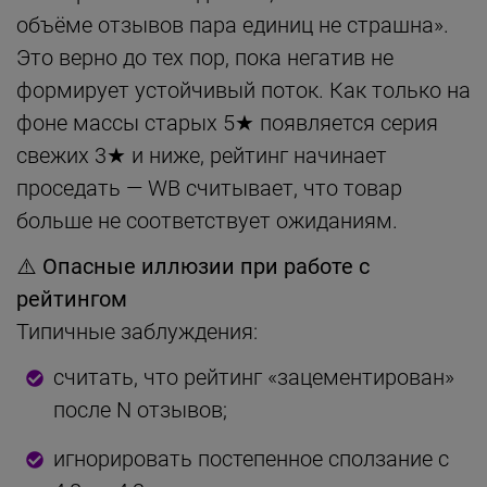
объёме отзывов пара единиц не страшна».
Это верно до тех пор, пока негатив не
формирует устойчивый поток. Как только на
фоне массы старых 5★ появляется серия
свежих 3★ и ниже, рейтинг начинает
проседать — WB считывает, что товар
больше не соответствует ожиданиям.
⚠️
Опасные иллюзии при работе с
рейтингом
Типичные заблуждения:
считать, что рейтинг «зацементирован»
после N отзывов;
игнорировать постепенное сползание с