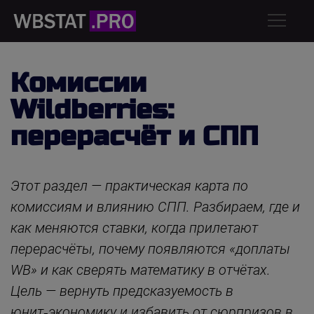
Комиссии
Wildberries:
перерасчёт и СПП
Этот раздел — практическая карта по
комиссиям и влиянию СПП. Разбираем, где и
как меняются ставки, когда прилетают
перерасчёты, почему появляются «доплаты
WB» и как сверять математику в отчётах.
Цель — вернуть предсказуемость в
юнит‑экономику и избавить от сюрпризов в