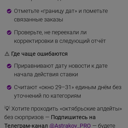
Отметьте «границу дат» и пометьте
связанные заказы
Проверьте, не переехали ли
корректировки в следующий отчёт
⚠️ Где чаще ошибаются
Приравнивают дату новости к дате
начала действия ставки
Считают «окно 29–31» единым днём без
уточнений по категориям
💡 Хотите проходить «октябрьские апдейты»
без сюрпризов —
Подпишитесь на
Телеграм-канал
@Astrakov_PRO
— будете