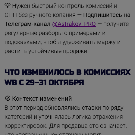
💡 Нужен быстрый контроль комиссий и
СПП без ручного копания —
Подпишитесь на
Телеграм-канал
@Astrakov_PRO
— получите
регулярные разборы с примерами и
подсказками, чтобы удерживать маржу и
растить устойчивые продажи
ЧТО ИЗМЕНИЛОСЬ В КОМИССИЯХ
WB С 29–31 ОКТЯБРЯ
🧭 Контекст изменений
В этот период обновлялись ставки по ряду
категорий и уточнялась логика отражения
корректировок. Для продавца это означает,
что «пограничные» отгрузки могут