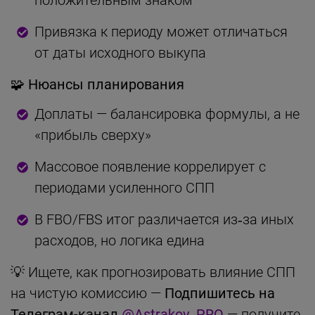
Привязка к периоду может отличаться
от даты исходного выкупа
🧩 Нюансы планирования
Доплаты — балансировка формулы, а не
«прибыль сверху»
Массовое появление коррелирует с
периодами усиленного СПП
В FBO/FBS итог различается из‑за иных
расходов, но логика едина
💡 Ищете, как прогнозировать влияние СПП
на чистую комиссию —
Подпишитесь на
Телеграм-канал
@Astrakov_PRO
— получите