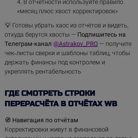
В отчётности используйте правило
«месяц плюс хвост корректировок»
💡 Готовы убрать хаос из отчётов и видеть,
откуда берутся хвосты —
Подпишитесь на
Телеграм-канал
@Astrakov_PRO
— получите
чек‑листы сверки и шаблоны таблиц, чтобы
держать финансы под контролем и
укреплять рентабельность
ГДЕ СМОТРЕТЬ СТРОКИ
ПЕРЕРАСЧЁТА В ОТЧЁТАХ WB
🧭 Навигация по отчётам
Корректировки живут в финансовой