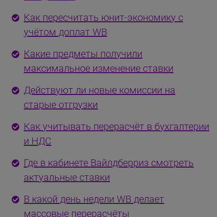
Как пересчитать юнит-экономику с
учётом доплат WB
Какие предметы получили
максимальное изменение ставки
Действуют ли новые комиссии на
старые отгрузки
Как учитывать перерасчёт в бухгалтерии
и НДС
Где в кабинете Вайлдберриз смотреть
актуальные ставки
В какой день недели WB делает
массовые перерасчёты