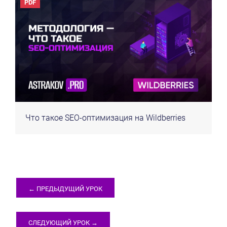
PDF
Что такое SEO-оптимизация на Wildberries
← ПРЕДЫДУЩИЙ УРОК
СЛЕДУЮЩИЙ УРОК →