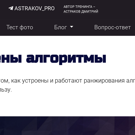
АВТОР ТРЕНИНГА –
ASTRAKOV_PRO
АСТРАКОВ ДМИТРИЙ
Тест фото
Блог
Вопрос-ответ
ены алгоритмы
 том, как устроены и работают ранжирования ал
льзу.