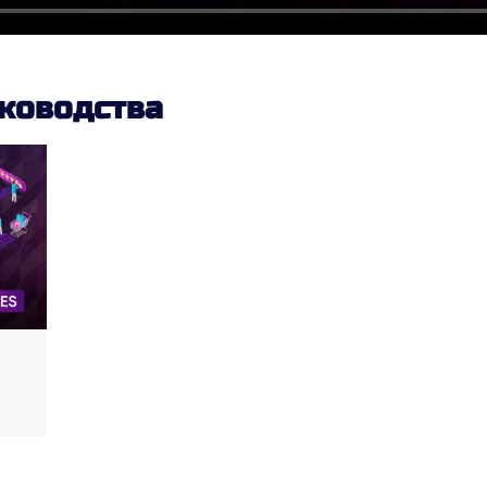
ководства