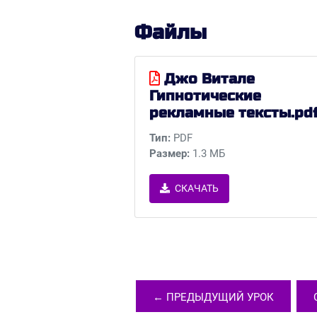
Файлы
Джо Витале
Гипнотические
рекламные тексты.pd
Тип:
PDF
Размер:
1.3 MБ
СКАЧАТЬ
← ПРЕДЫДУЩИЙ УРОК