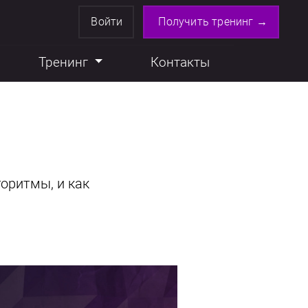
Войти
Получить тренинг →
Тренинг
Контакты
горитмы, и как