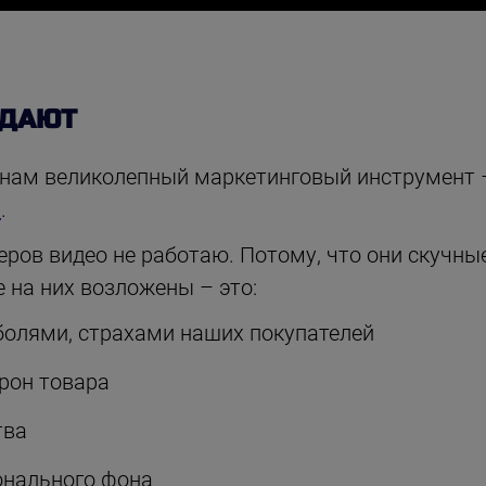
ОДАЮТ
 нам великолепный маркетинговый инструмент
и
.
ров видео не работаю. Потому, что они скучны
 на них возложены – это:
болями, страхами наших покупателей
рон товара
тва
онального фона