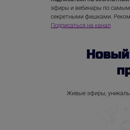
эфиры и вебинары по самым 
секретными фишками. Рекоме
Подписаться на канал
Новы
п
Живые эфиры, уникальн