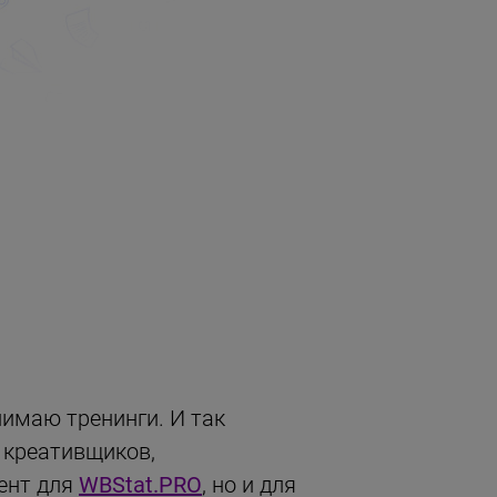
снимаю тренинги. И так
 креативщиков,
тент для
WBStat.PRO
, но и для