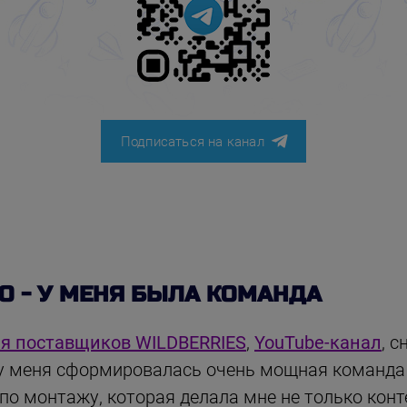
Подписаться на канал
О - У МЕНЯ БЫЛА КОМАНДА
ля поставщиков WILDBERRIES
,
YouTube-канал
, 
 у меня сформировалась очень мощная команда
по монтажу, которая делала мне не только кон