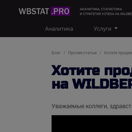
АНАЛИТИКА, СТАТИСТИКА
И СТРАТЕГИЯ УСПЕХА НА WILDBE
Аналитика
Услуги
Блог
Прочие статьи
Хотите прода
Хотите пр
на WILDBE
Уважаемые коллеги, здравст