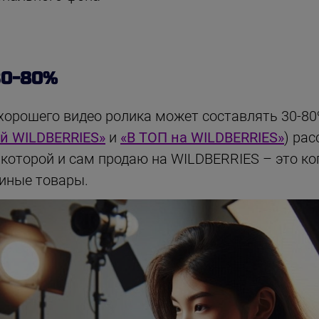
30-80%
хорошего видео ролика может составлять 30-80%
й WILDBERRIES»
и
«В ТОП на WILDBERRIES»
) ра
которой и сам продаю на WILDBERRIES – это когд
 иные товары.