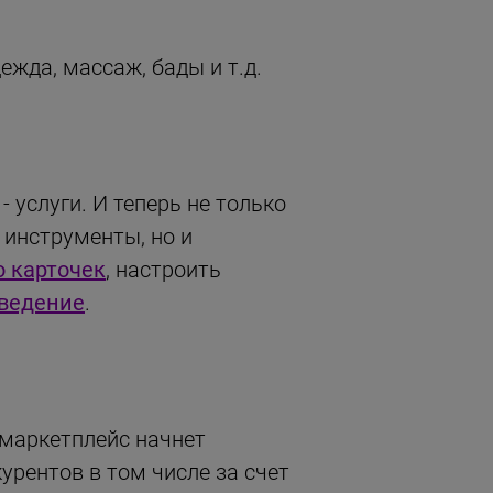
жда, массаж, бады и т.д.
 услуги. И теперь не только
 инструменты, но и
 карточек
, настроить
 ведение
.
 маркетплейс начнет
урентов в том числе за счет