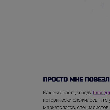
ПРОСТО МНЕ ПОВЕЗЛ
Как вы знаете, я веду
блог д
исторически сложилось, что
маркетологов, специалистов 