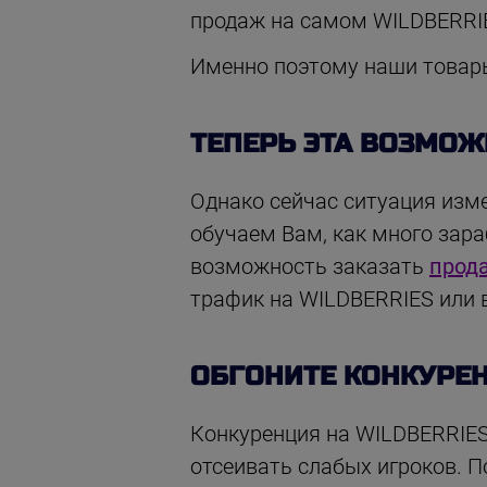
продаж на самом WILDBERRI
Именно поэтому наши товары 
ТЕПЕРЬ ЭТА ВОЗМОЖН
Однако сейчас ситуация изм
обучаем Вам, как много зара
возможность заказать
прод
трафик на WILDBERRIES или 
ОБГОНИТЕ КОНКУРЕН
Конкуренция на WILDBERRIES 
отсеивать слабых игроков. П