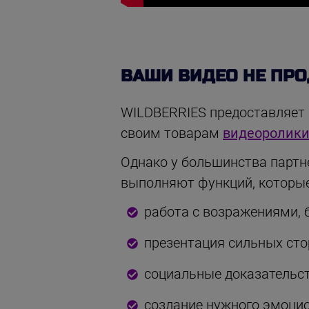
ВАШИ ВИДЕО НЕ ПР
WILDBERRIES предоставляет
своим товарам
видеоролик
Однако у большинства партне
выполняют функций, которые
работа с возражениями, 
презентация сильных сто
социальные доказательс
создание нужного эмоци