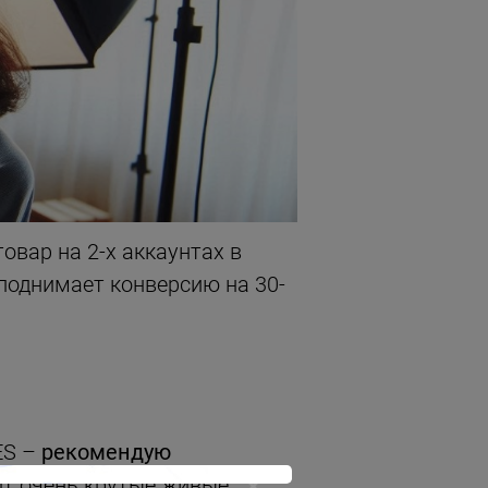
овар на 2-х аккаунтах в
 поднимает конверсию на 30-
ES –
рекомендую
ит очень крутые живые