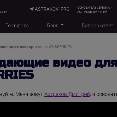
ОСНОВАТЕЛЬ СЕРВИСА –
ASTRAKOV_PRO
АСТРАКОВ ДМИТРИЙ
RRIES
Тест фото
Блог
Вопрос-ответ
ющие видео для карточек на WILDBERRIES
одающие видео для
RRIES
вуйте. Меня зовут
Астраков Дмитрий
, я основа