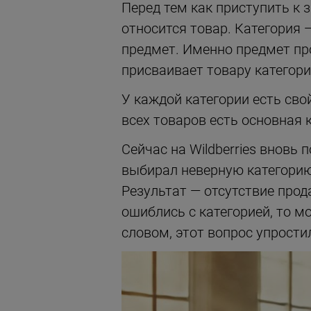
Перед тем как приступить к 
относится товар. Категория 
предмет. Именно предмет пр
присваивает товару категор
У каждой категории есть сво
всех товаров есть основная 
Сейчас на Wildberries вновь
выбирал неверную категорию,
Результат — отсутствие прод
ошиблись с категорией, то м
словом, этот вопрос упрости