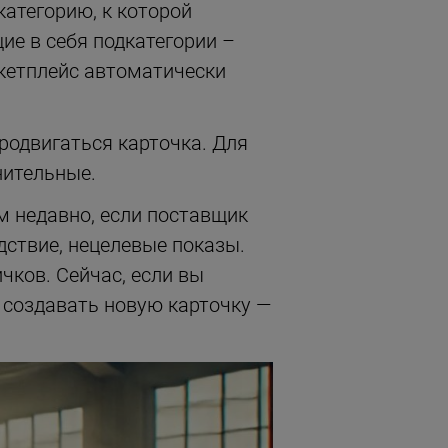
категорию, к которой
щие в себя подкатегории –
ркетплейс автоматически
родвигаться карточка. Для
нительные.
м недавно, если поставщик
дствие, нецелевые показы.
чков. Сейчас, если вы
, создавать новую карточку —