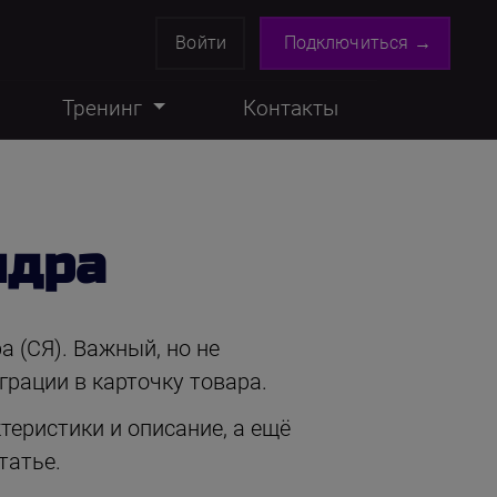
Войти
Подключиться →
Тренинг
Контакты
ядра
а (СЯ). Важный, но не
грации в карточку товара.
теристики и описание, а ещё
татье.