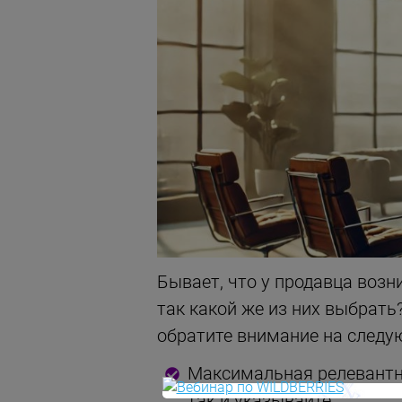
Бывает, что у продавца возн
так какой же из них выбрать
обратите внимание на следу
Максимальная релевантно
так и указывайте.