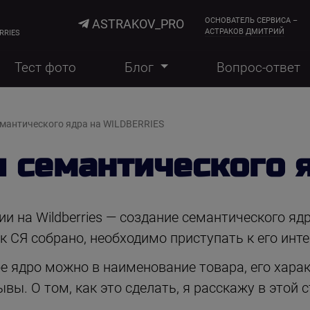
ОСНОВАТЕЛЬ СЕРВИСА –
ASTRAKOV_PRO
АСТРАКОВ ДМИТРИЙ
RRIES
Тест фото
Блог
Вопрос-ответ
емантического ядра на WILDBERRIES
 семантического 
 на Wildberries — создание семантического ядр
к СЯ собрано, необходимо приступать к его инте
 ядро можно в наименование товара, его харак
вы. О том, как это сделать, я расскажу в этой с