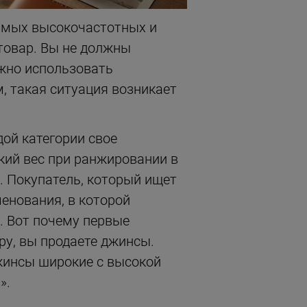
амых высокочастотных и
товар. Вы не должны
ужно использовать
м, такая ситуация возникает
ой категории свое
кий вес при ранжировании в
. Покупатель, который ищет
енования, в которой
. Вот почему первые
у, вы продаете джинсы.
жинсы широкие с высокой
».