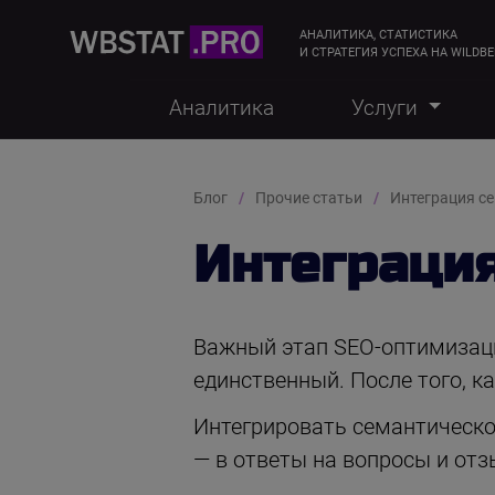
АНАЛИТИКА, СТАТИСТИКА
И СТРАТЕГИЯ УСПЕХА НА WILDBE
Аналитика
Услуги
Блог
Прочие статьи
Интеграция с
Интеграция
Важный этап SEO-оптимизации
единственный. После того, ка
Интегрировать семантическое
— в ответы на вопросы и отзы