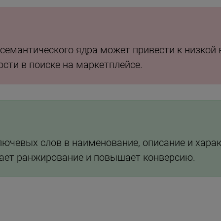
семантического ядра может привести к низкой 
сти в поиске на маркетплейсе.
лючевых слов в наименование, описание и хара
шает ранжирование и повышает конверсию.