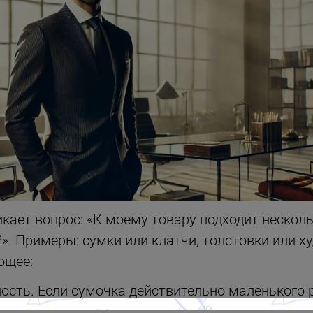
икает вопрос: «К моему товару подходит неско
?». Примеры: сумки или клатчи, толстовки или х
ющее:
сть. Если сумочка действительно маленького 