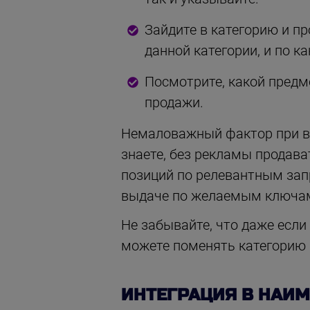
Зайдите в категорию и п
данной категории, и по к
Посмотрите, какой предм
продажи.
Немаловажный фактор при в
знаете, без рекламы продава
позиций по релевантным зап
выдаче по желаемым ключам
Не забывайте, что даже если
можете поменять категорию —
ИНТЕГРАЦИЯ В НАИ