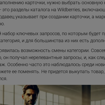
заполнению карточки, нужно выбрать основную 
— это разделы каталога на Wildberries, включаю
одавец указывает при создании карточки, а ма
ию.
й набор ключевых запросов, по которым будет п
категория, и для большинства из них есть допол
 появилась возможность смены категории. Совсе
 он получал нерелевантные запросы, и, как сле
аж. Особенно часто это наблюдалось среди нови
ожете ее поменять. Не придется выкупать товар
лся.