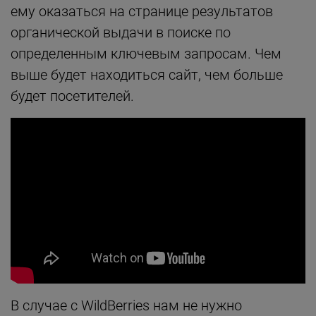
ему оказаться на странице результатов
органической выдачи в поиске по
определенным ключевым запросам. Чем
выше будет находиться сайт, чем больше
будет посетителей.
В случае с WildBerries нам не нужно