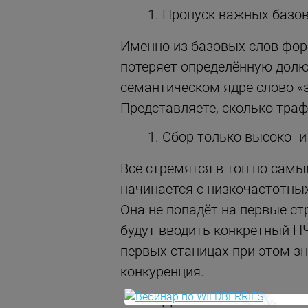
Пропуск важных базов
Именно из базовых слов форм
потеряет определённую долю 
семантическом ядре слово «з
Представляете, сколько тра
Сбор только высоко- 
Все стремятся в топ по сам
начинается с низкочастотных.
Она не попадёт на первые ст
будут вводить конкретный Н
первых станицах при этом зн
конкуренция.
Добавление в семанти