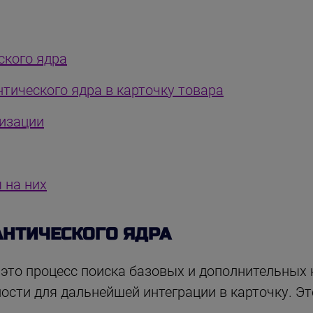
ского ядра
тического ядра в карточку товара
изации
 на них
АНТИЧЕСКОГО ЯДРА
 это процесс поиска базовых и дополнительных 
ости для дальнейшей интеграции в карточку. Э