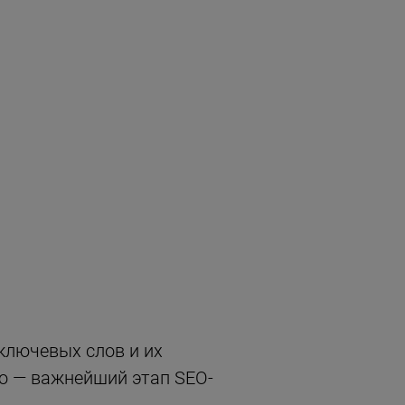
ключевых слов и их
то — важнейший этап SEO-