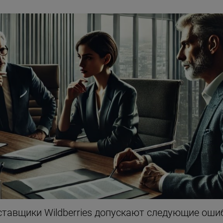
ставщики Wildberries допускают следующие оши