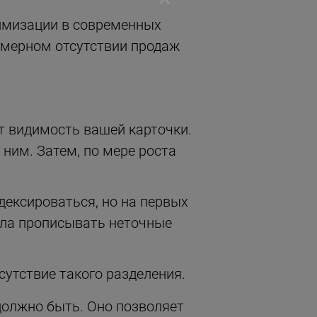
имизации в современных
омерном отсутствии продаж
ит видимость вашей карточки.
ним. Затем, по мере роста
дексироваться, но на первых
сла прописывать неточные
сутствие такого разделения.
должно быть. Оно позволяет