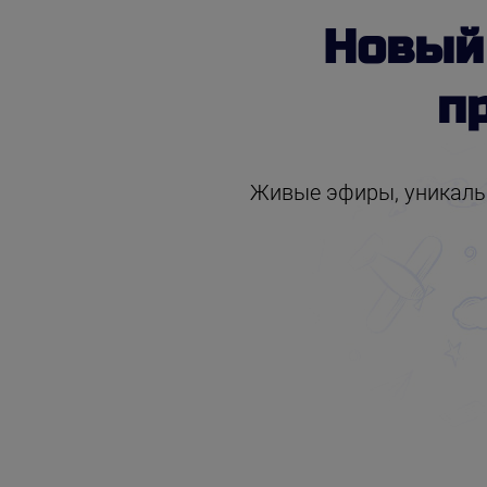
Новы
п
Живые эфиры, уникальн