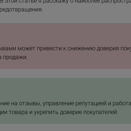
В этой статье я расскажу о наиболее распрост
предотвращения.
ывами может привести к снижению доверия поку
а продажи.
ние на отзывы, управление репутацией и работ
и товара и укрепить доверие покупателей.