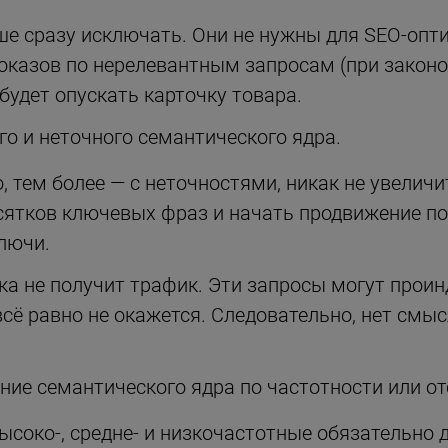
е сразу исключать. Они не нужны для SEO-опт
показов по нерелевантным запросам (при закон
s будет опускать карточку товара.
о и неточного семантического ядра.
 тем более — с неточностями, никак не увелич
ятков ключевых фраз и начать продвижение по 
лючи.
а не получит трафик. Эти запросы могут проин
всё равно не окажется. Следовательно, нет смы
ие семантического ядра по частотности или от
ысоко-, средне- и низкочастотные обязательно 