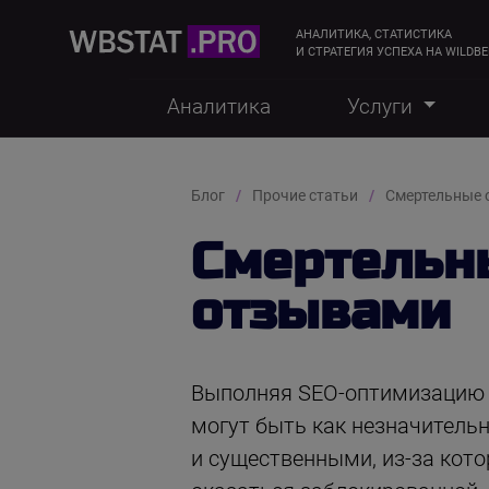
АНАЛИТИКА, СТАТИСТИКА
И СТРАТЕГИЯ УСПЕХА НА WILDBE
Аналитика
Услуги
Блог
Прочие статьи
Смертельные 
Смертельн
отзывами
Выполняя SEO-оптимизацию к
могут быть как незначитель
и существенными, из-за кот