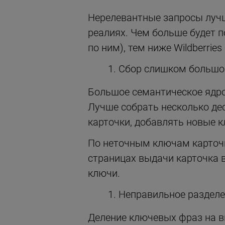
Нерелевантные запросы лучш
реалиях. Чем больше будет 
по ним), тем ниже Wildberrie
Сбор слишком большог
Большое семантическое ядро,
Лучше собрать несколько дес
карточки, добавлять новые к
По неточным ключам карточк
страницах выдачи карточка 
ключи.
Неправильное разделен
Деление ключевых фраз на в