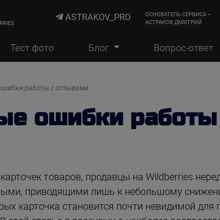
ОСНОВАТЕЛЬ СЕРВИСА –
ASTRAKOV_PRO
АСТРАКОВ ДМИТРИЙ
RRIES
Тест фото
Блог
Вопрос-ответ
ошибки работы с отзывами
ые ошибки работы
арточек товаров, продавцы на Wildberries нере
ными, приводящими лишь к небольшому снижени
орых карточка становится почти невидимой для 