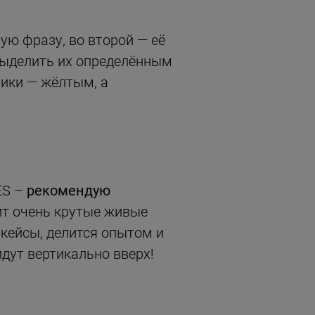
ую фразу, во второй — её
 выделить их определённым
ики — жёлтым, а
ES –
рекомендую
ит очень крутые живые
кейсы, делится опытом и
дут вертикально вверх!