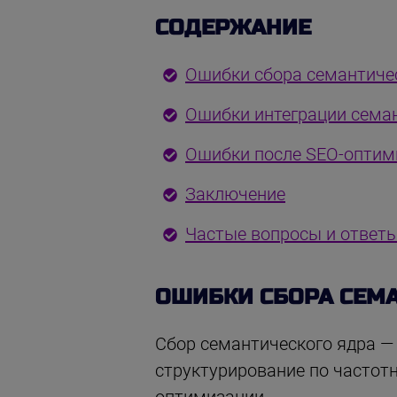
СОДЕРЖАНИЕ
Ошибки сбора семантиче
Ошибки интеграции семан
Ошибки после SEO-оптим
Заключение
Частые вопросы и ответы
ОШИБКИ СБОРА СЕМ
Сбор семантического ядра —
структурирование по частотн