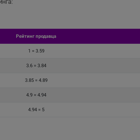
инга:
Рейтинг продавца
1 = 3.59
3.6 = 3.84
3.85 = 4.89
4.9 = 4.94
4.94 = 5