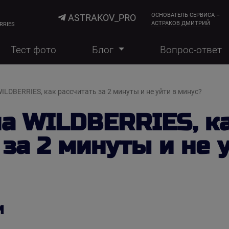
ОСНОВАТЕЛЬ СЕРВИСА –
ASTRAKOV_PRO
АСТРАКОВ ДМИТРИЙ
RRIES
Тест фото
Блог
Вопрос-ответ
ILDBERRIES, как рассчитать за 2 минуты и не уйти в минус?
а WILDBERRIES, к
 за 2 минуты и не 
И