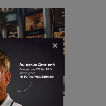
×
Реклама WB регулярно