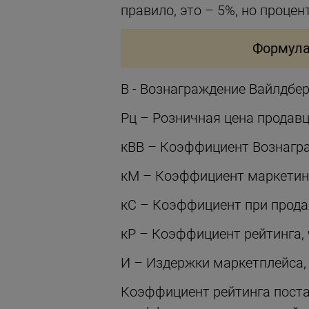
правило, это – 5%, но проце
Формула 
В - Вознаграждение Вайлдбер
Рц – Розничная цена продавц
кВВ – Коэффициент Вознагра
кМ – Коэффициент маркетинг
кС – Коэффициент при прода
кР – Коэффициент рейтинга, 
И – Издержки маркетплейса,
Коэффициент рейтинга поста