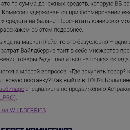
это та сумма денежных средств, которую ВБ заб
. Комиссия удерживается при формировании еж
ых средств на баланс. Просчитать комиссию мо
 расскажем об этом подробнее.
ыход на маркетплейс, то это безусловно – одно
 затрат Вайлдберриз таит в себе множество преп
жения товары будут пылиться на полках склада
тся с массой вопросов: «Где закупить товар? 
ь первую поставку? Как выйти в ТОП?» Большин
вебинаре
специалиста по продвижению Астрако
v_PRO
).