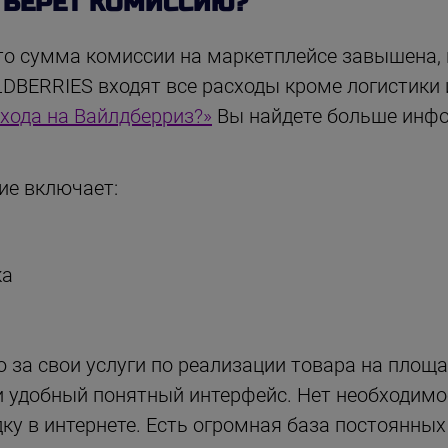
S БЕРЕТ КОМИССИЮ?
то сумма комиссии на маркетплейсе завышена, н
DBERRIES входят все расходы кроме логистики и
хода на Вайлдберриз?»
Вы найдете больше инф
ие включает:
ка
за свои услуги по реализации товара на площа
и удобный понятный интерфейс. Нет необходимо
у в интернете. Есть огромная база постоянных