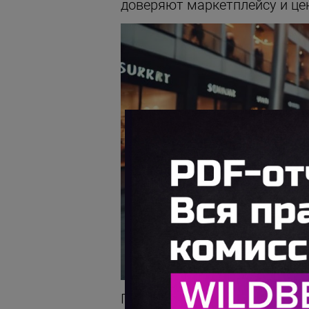
доверяют маркетплейсу и цен
Постоянно проводятся марке