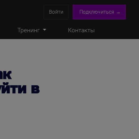
Войти
Подключиться →
Тренинг
Контакты
ак
уйти в