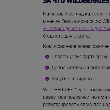
ЗА ЧТО WILDBERRIE
На первый взгляд кажется, ч
мнение. Ведь в комиссию WIL
«Сколько денег нужно для вы
бюджете для старта.
Комиссионное вознагражден
Оплата услуг партнерам
Дополнительная логисти
Услуги эквайринга
WILDBERRIES берет комиссию 
известное повсеместно имя 
регистрировать свою площадк