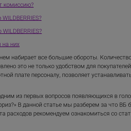
ет комиссию?
ю WILDBERRIES?
ю WILDBERRIES?
 на них
нем набирает все большие обороты. Количеств
влено это не только удобством для покупателей
тной плате персоналу, позволяет устанавливат
одним из первых вопросов появляющихся в голо
риз?» В данной статье мы разберем за что ВБ б
ета расходов рекомендуем ознакомиться со стат