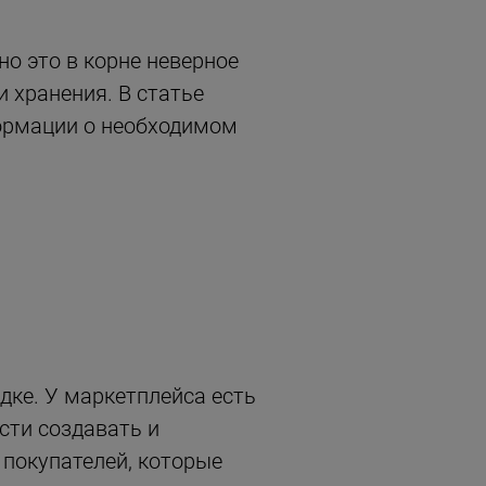
о это в корне неверное
 хранения. В статье
ормации о необходимом
дке. У маркетплейса есть
сти создавать и
 покупателей, которые