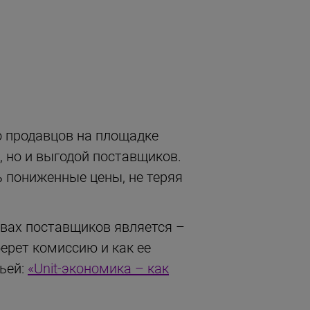
о продавцов на площадке
, но и выгодой поставщиков.
ь пониженные цены, не теряя
вах поставщиков является –
ерет комиссию и как ее
ьей:
«Unit-экономика – как