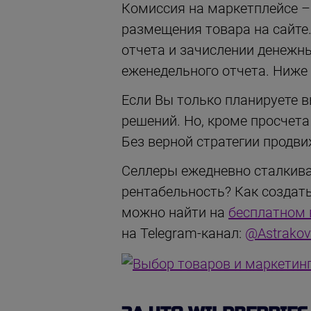
Комиссия на маркетплейсе – 
размещения товара на сайте
отчета и зачислении денежн
еженедельного отчета. Ниже
Если Вы только планируете в
решений. Но, кроме просчета
Без верной стратегии продви
Селлеры ежедневно сталкиваю
рентабельность? Как создат
можно найти на
бесплатном 
на Telegram-канал:
@Astrako