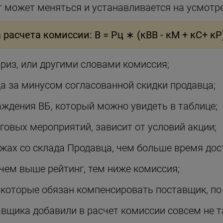
нт может меняться и устанавливается на усмотр
расчета комиссии: В = Рц ∗ (кВВ - кМ + кС+ кР
риз, или другими словами комиссия;
а за минусом согласованной скидки продавца;
ждения ВБ, который можно увидеть в таблице;
овых мероприятий, зависит от условий акции;
жах со склада Продавца, чем больше время дост
чем выше рейтинг, тем ниже комиссия;
 которые обязан компенсировать поставщик, по 
вщика добавили в расчет комиссии совсем не т