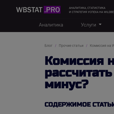
АНАЛИТИКА, СТАТИСТИКА
И СТРАТЕГИЯ УСПЕХА НА WILDBE
Аналитика
Услуги
Блог
Прочие статьи
Комиссия на W
Комиссия н
рассчитать
минус?
СОДЕРЖИМОЕ СТАТЬ