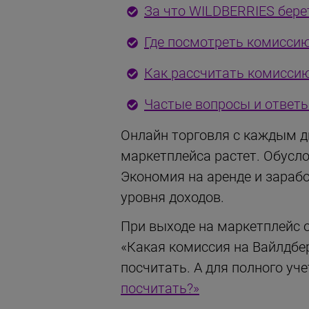
За что WILDBERRIES бер
Где посмотреть комисси
Как рассчитать комисси
Частые вопросы и ответы
Онлайн торговля с каждым д
маркетплейса растет. Обусло
Экономия на аренде и зарабо
уровня доходов.
При выходе на маркетплейс 
«Какая комиссия на Вайлдбер
посчитать. А для полного уч
посчитать?»