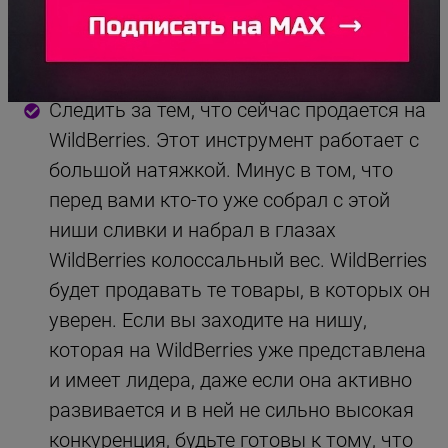
Отличная стратегия для тех, кто хочет
перспективные тренды использовать в
своих целях.
Следить за тем, что сейчас продается на
WildBerries. Этот инструмент работает с
большой натяжкой. Минус в том, что
перед вами кто-то уже собрал с этой
ниши сливки и набрал в глазах
WildBerries колоссальный вес. WildBerries
будет продавать те товары, в которых он
уверен. Если вы заходите на нишу,
которая на WildBerries уже представлена
и имеет лидера, даже если она активно
развивается и в ней не сильно высокая
конкуренция, будьте готовы к тому, что