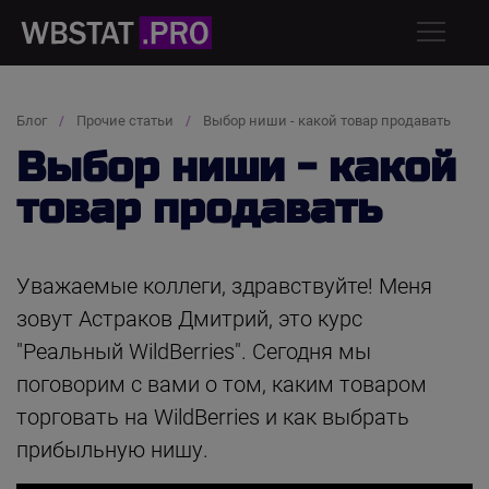
Блог
Прочие статьи
Выбор ниши - какой товар продавать
Выбор ниши - какой
товар продавать
Уважаемые коллеги, здравствуйте! Меня
зовут Астраков Дмитрий, это курс
"Реальный WildBerries". Сегодня мы
поговорим с вами о том, каким товаром
торговать на WildBerries и как выбрать
прибыльную нишу.