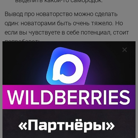
Вывод про новаторство можно сделать
один: новаторами быть очень тяжело. Но
если вы чувствуете в себе потенциал, стоит
попробовать.
КТО ТАКИЕ ПОСЛЕДОВАТЕЛИ?
Более простая и надежная стратегия,
имеющая гораздо больше шансов на успех -
быть последователями. Как стать
последователем:
Следить за трендами, набирающими
обороты. Для этого можно использовать