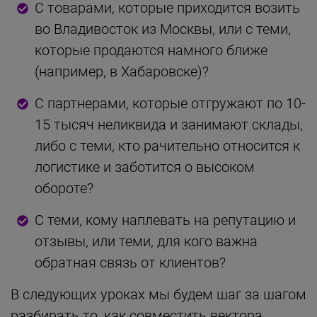
С товарами, которые приходится возить
во Владивосток из Москвы, или с теми,
которые продаются намного ближе
(например, в Хабаровске)?
С партнерами, которые отгружают по 10-
15 тысяч неликвида и занимают склады,
либо с теми, кто рачительно относится к
логистике и заботится о высоком
обороте?
С теми, кому наплевать на репутацию и
отзывы, или теми, для кого важна
обратная связь от клиентов?
В следующих уроках мы будем шаг за шагом
разбирать то, как совместить вектора