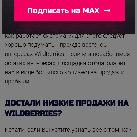
определенным образом подстроить данные
на вход так, чтобы улучшить выходные
данные. Чтобы сделать это, нужно понять,
как работает система. А для этого следует
хорошо подумать - прежде всего, об
интересах WildBerries. Если мы позаботимся
об этих интересах, площадка отблагодарит
нас в виде большого количества продаж и
прибыли.
ДОСТАЛИ НИЗКИЕ ПРОДАЖИ НА
WILDBERRIES?
Кстати, если Вы хотите узнать все о том, как