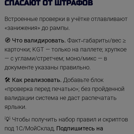
СПАСАЮТ ОТ ШТРАФОВ
Встроенные проверки в учётке отлавливают
«занижения» до рампы.
🧭 Что валидировать.
Факт‑габариты/вес ≥
карточки; KGT — только на паллете; хрупкое
— с углами/стретчем; моно/микс — в
документе указаны правильно.
🛠 Как реализовать.
Добавьте блок
«проверка перед печатью»; без пройденной
валидации система не даст распечатать
ярлыки.
💡 Чтобы получить набор правил и скриптов
под 1С/МойСклад,
Подпишитесь на