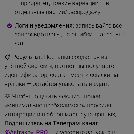
— приоритет, тонкие вариации — в
отдельные партии/распродажу.
Логи и уведомления
: записывайте все
запросы/ответы, на ошибки — алерты в
чат.
📋 Результат.
Поставка создаётся из
учётной системы, в ответ вы получаете
идентификатор, состав мест и ссылки на
ярлыки — остаётся упаковать и сдать.
💡 Чтобы получить чек‑лист полей
«минимально необходимого» профиля
интеграции и шаблон маршрута данных,
Подпишитесь на Телеграм‑канал
@Astrakov_PRO
— и ускорите запуск, а в