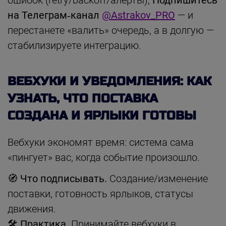
на Телеграм‑канал
@Astrakov_PRO
— и
перестанете «валить» очередь, а в долгую —
стабилизируете интеграцию.
ВЕБХУКИ И УВЕДОМЛЕНИЯ: КАК
УЗНАТЬ, ЧТО ПОСТАВКА
СОЗДАНА И ЯРЛЫКИ ГОТОВЫ
Вебхуки экономят время: система сама
«пингует» вас, когда событие произошло.
🧭 Что подписывать.
Создание/изменение
поставки, готовность ярлыков, статусы
движения.
🛠 Практика.
Принимайте вебхуки в