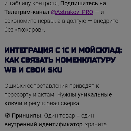
и таблицу контроля,
Подпишитесь на
Телеграм‑канал
@Astrakov_PRO
— и
сэкономите нервы, а в долгую — внедрите
без «пожаров».
ИНТЕГРАЦИЯ С 1С И МОЙСКЛАД:
КАК СВЯЗАТЬ НОМЕНКЛАТУРУ
WB И СВОИ SKU
Ошибки сопоставления приводят к
пересорту и актам. Нужны
уникальные
ключи
и регулярная сверка.
🧭 Принципы.
Один товар = один
внутренний идентификатор
; храните