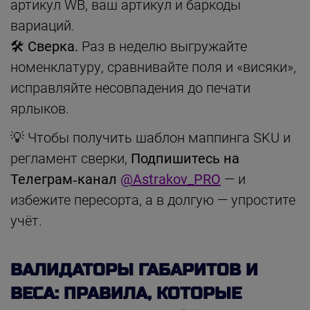
артикул WB, ваш артикул и баркоды
вариаций.
🛠 Сверка.
Раз в неделю выгружайте
номенклатуру, сравнивайте поля и «висяки»,
исправляйте несовпадения до печати
ярлыков.
💡 Чтобы получить шаблон маппинга SKU и
регламент сверки,
Подпишитесь на
Телеграм‑канал
@Astrakov_PRO
— и
избежите пересорта, а в долгую — упростите
учёт.
ВАЛИДАТОРЫ ГАБАРИТОВ И
ВЕСА: ПРАВИЛА, КОТОРЫЕ