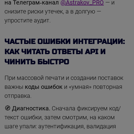
на Телеграм‑канал
@Astrakov_PRO
— и
снизите риски утечек, а в долгую —
упростите аудит.
ЧАСТЫЕ ОШИБКИ ИНТЕГРАЦИИ:
КАК ЧИТАТЬ ОТВЕТЫ API И
ЧИНИТЬ БЫСТРО
При массовой печати и создании поставок
важны
коды ошибок
и «умная» повторная
отправка.
🧭 Диагностика.
Сначала фиксируем код/
текст ошибки, затем смотрим, на каком
шаге упали: аутентификация, валидация