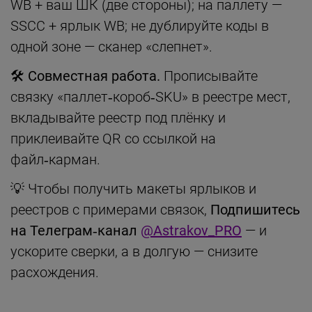
WB + ваш ШК (две стороны); на паллету —
SSCC + ярлык WB; не дублируйте коды в
одной зоне — сканер «слепнет».
🛠 Совместная работа.
Прописывайте
связку «паллет‑короб‑SKU» в реестре мест,
вкладывайте реестр под плёнку и
приклеивайте QR со ссылкой на
файл‑карман.
💡 Чтобы получить макеты ярлыков и
реестров с примерами связок,
Подпишитесь
на Телеграм‑канал
@Astrakov_PRO
— и
ускорите сверки, а в долгую — снизите
расхождения.