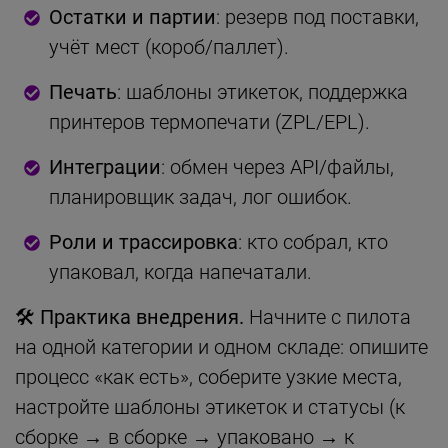
Остатки и партии
: резерв под поставки,
учёт мест (короб/паллет).
Печать
: шаблоны этикеток, поддержка
принтеров термопечати (ZPL/EPL).
Интеграции
: обмен через API/файлы,
планировщик задач, лог ошибок.
Роли и трассировка
: кто собрал, кто
упаковал, когда напечатали.
🛠 Практика внедрения.
Начните с пилота
на одной категории и одном складе: опишите
процесс «как есть», соберите узкие места,
настройте шаблоны этикеток и статусы (к
сборке → в сборке → упаковано → к