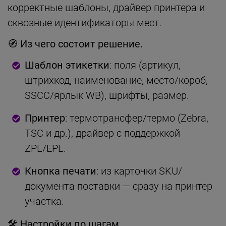
корректные шаблоны, драйвер принтера и
сквозные идентификаторы мест.
🧭 Из чего состоит решение.
Шаблон этикетки
: поля (артикул,
штрихкод, наименование, место/короб,
SSCC/ярлык WB), шрифты, размер.
Принтер
: термотрансфер/термо (Zebra,
TSC и др.), драйвер с поддержкой
ZPL/EPL.
Кнопка печати
: из карточки SKU/
документа поставки — сразу на принтер
участка.
🛠 Настройки по шагам.