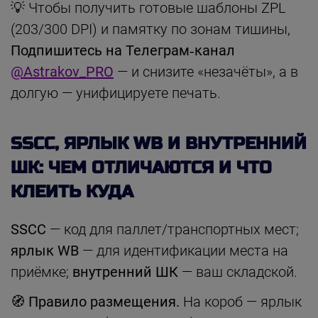
💡 Чтобы получить готовые шаблоны ZPL
(203/300 DPI) и памятку по зонам тишины,
Подпишитесь на Телеграм‑канал
@Astrakov_PRO
— и снизите «незачёты», а в
долгую — унифицируете печать.
SSCC, ЯРЛЫК WB И ВНУТРЕННИЙ
ШК: ЧЕМ ОТЛИЧАЮТСЯ И ЧТО
КЛЕИТЬ КУДА
SSCC
— код для паллет/транспортных мест;
ярлык WB
— для идентификации места на
приёмке;
внутренний ШК
— ваш складской.
🧭 Правило размещения.
На короб — ярлык