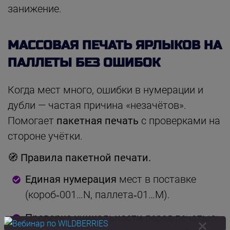
занижение.
МАССОВАЯ ПЕЧАТЬ ЯРЛЫКОВ НА
ПАЛЛЕТЫ БЕЗ ОШИБОК
Когда мест много, ошибки в нумерации и
дубли — частая причина «незачётов».
Помогает
пакетная печать
с проверками на
стороне учётки.
🧭 Правила пакетной печати.
Единая нумерация
мест в поставке
(короб‑001…N, паллета‑01…M).
Проверка уникальности
перед печатью: