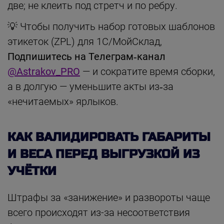
две; не клеить под стретч и по ребру.
💡 Чтобы получить набор готовых шаблонов
этикеток (ZPL) для 1С/МойСклад,
Подпишитесь на Телеграм‑канал
@Astrakov_PRO
— и сократите время сборки,
а в долгую — уменьшите акты из‑за
«нечитаемых» ярлыков.
КАК ВАЛИДИРОВАТЬ ГАБАРИТЫ
И ВЕСА ПЕРЕД ВЫГРУЗКОЙ ИЗ
УЧЁТКИ
Штрафы за «занижение» и развороты чаще
всего происходят из-за несоответствия