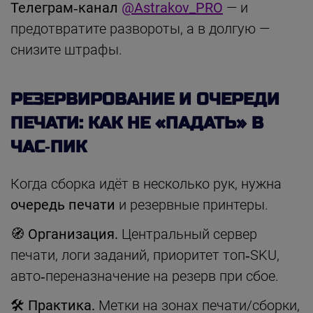
Телеграм‑канал
@Astrakov_PRO
— и
предотвратите развороты, а в долгую —
снизите штрафы.
РЕЗЕРВИРОВАНИЕ И ОЧЕРЕДИ
ПЕЧАТИ: КАК НЕ «ПАДАТЬ» В
ЧАС‑ПИК
Когда сборка идёт в несколько рук, нужна
очередь печати
и резервные принтеры.
🧭 Организация.
Центральный сервер
печати, логи заданий, приоритет топ‑SKU,
авто‑переназначение на резерв при сбое.
🛠 Практика.
Метки на зонах печати/сборки,