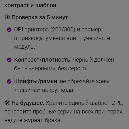
контраст и шаблон
.
🧭 Проверка за 5 минут.
DPI
принтера (203/300) и размер
штрихкода: уменьшали — увеличьте
модуль.
Контраст/плотность
: чёрный должен
быть «чёрным», без серого.
Шрифты/рамки
: не обрезайте зоны
«тишины» вокруг кода.
🛠 На будущее.
Храните единый шаблон ZPL,
печатайте пробные серии на всех принтерах,
ведите журнал брака.