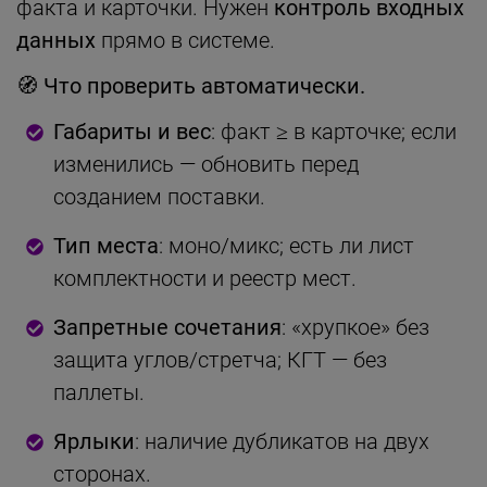
факта и карточки. Нужен
контроль входных
данных
прямо в системе.
🧭 Что проверить автоматически.
Габариты и вес
: факт ≥ в карточке; если
изменились — обновить перед
созданием поставки.
Тип места
: моно/микс; есть ли лист
комплектности и реестр мест.
Запретные сочетания
: «хрупкое» без
защита углов/стретча; КГТ — без
паллеты.
Ярлыки
: наличие дубликатов на двух
сторонах.