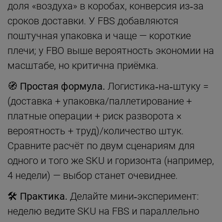
доля «воздуха» в коробах, конверсия из‑за
сроков доставки. У FBS добавляются
поштучная упаковка и чаще — короткие
плечи; у FBO выше вероятность экономии на
масштабе, но критична приёмка.
🧭 Простая формула.
Логистика‑на‑штуку =
(доставка + упаковка/паллетирование +
платные операции + риск разворота ×
вероятность + труд)/количество штук.
Сравните расчёт по двум сценариям для
одного и того же SKU и горизонта (например,
4 недели) — выбор станет очевиднее.
🛠 Практика.
Делайте мини‑эксперимент:
неделю ведите SKU на FBS и параллельно