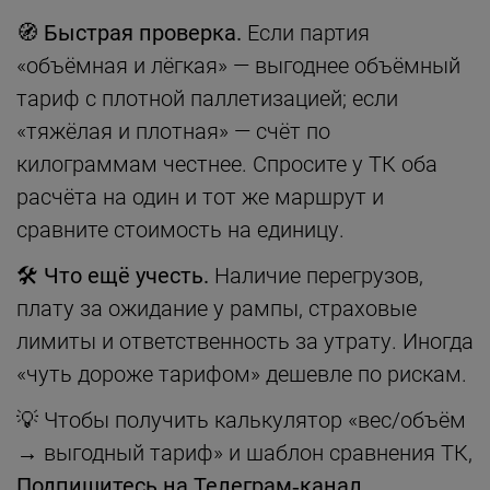
🧭 Быстрая проверка.
Если партия
«объёмная и лёгкая» — выгоднее объёмный
тариф с плотной паллетизацией; если
«тяжёлая и плотная» — счёт по
килограммам честнее. Спросите у ТК оба
расчёта на один и тот же маршрут и
сравните стоимость на единицу.
🛠 Что ещё учесть.
Наличие перегрузов,
плату за ожидание у рампы, страховые
лимиты и ответственность за утрату. Иногда
«чуть дороже тарифом» дешевле по рискам.
💡 Чтобы получить калькулятор «вес/объём
→ выгодный тариф» и шаблон сравнения ТК,
Подпишитесь на Телеграм‑канал