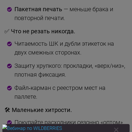
Пакетная печать
— меньше брака и
повторной печати.
✅ Что не резать никогда.
Читаемость ШК и дубли этикеток на
двух смежных сторонах.
Защиту хрупкого: прокладки, «верх/низ»,
плотная фиксация.
Файл‑карман с реестром мест на
паллете.
🛠 Маленькие хитрости.
Покупайте расходники сезонно «оптом»
под пики — ниже цена.