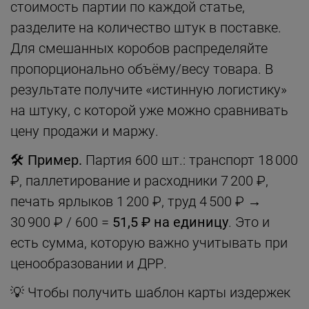
стоимость партии по каждой статье,
разделите на количество штук в поставке.
Для смешанных коробов распределяйте
пропорционально объёму/весу товара. В
результате получите «истинную логистику»
на штуку, с которой уже можно сравнивать
цену продажи и маржу.
🛠 Пример.
Партия 600 шт.: транспорт 18 000
₽, паллетирование и расходники 7 200 ₽,
печать ярлыков 1 200 ₽, труд 4 500 ₽ →
30 900 ₽ / 600 =
51,5 ₽ на единицу
. Это и
есть сумма, которую важно учитывать при
ценообразовании и ДРР.
💡 Чтобы получить шаблон карты издержек