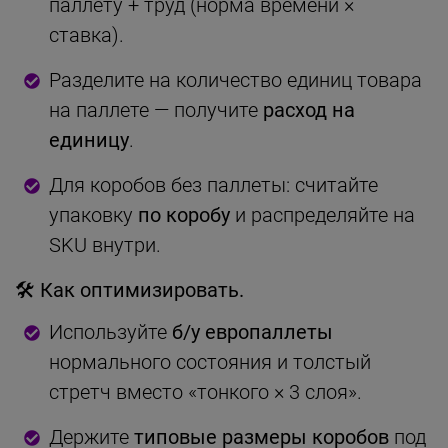
паллету + труд (норма времени ×
ставка).
Разделите на количество единиц товара
на паллете — получите
расход на
единицу
.
Для коробов без паллеты: считайте
упаковку
по коробу
и распределяйте на
SKU внутри.
🛠 Как оптимизировать.
Используйте
б/у европаллеты
нормального состояния и толстый
стретч вместо «тонкого × 3 слоя».
Держите
типовые размеры коробов
под