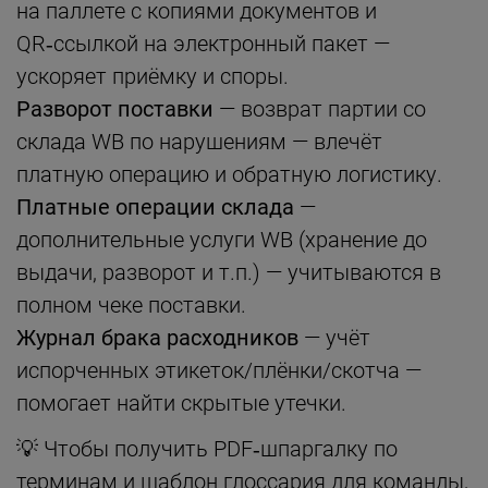
на паллете с копиями документов и
QR‑ссылкой на электронный пакет —
ускоряет приёмку и споры.
Разворот поставки
— возврат партии со
склада WB по нарушениям — влечёт
платную операцию и обратную логистику.
Платные операции склада
—
дополнительные услуги WB (хранение до
выдачи, разворот и т.п.) — учитываются в
полном чеке поставки.
Журнал брака расходников
— учёт
испорченных этикеток/плёнки/скотча —
помогает найти скрытые утечки.
💡 Чтобы получить PDF‑шпаргалку по
терминам и шаблон глоссария для команды,