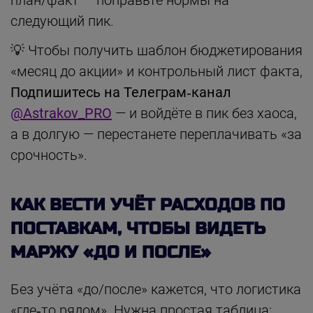
следующий пик.
💡 Чтобы получить шаблон бюджетирования
«месяц до акции» и контрольный лист факта,
Подпишитесь на Телеграм‑канал
@Astrakov_PRO
— и войдёте в пик без хаоса,
а в долгую — перестанете переплачивать «за
срочность».
КАК ВЕСТИ УЧЁТ РАСХОДОВ ПО
ПОСТАВКАМ, ЧТОБЫ ВИДЕТЬ
МАРЖУ «ДО И ПОСЛЕ»
Без учёта «до/после» кажется, что логистика
«где‑то рядом». Нужна простая таблица: