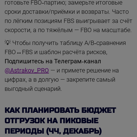
готовьте FBO‑партию; замерьте итоговые
сроки доставки/приёмки и возвраты. Часто
по лёгким позициям FBS выигрывает за счёт
скорости, а по тяжёлым — FBO на масштабе.
💡 Чтобы получить таблицу A/B‑сравнения
FBO↔FBS и шаблон расчёта рисков,
Подпишитесь на Телеграм‑канал
@Astrakov_PRO
— и примете решение на
цифрах, а в долгую — закрепите самый
выгодный сценарий.
КАК ПЛАНИРОВАТЬ БЮДЖЕТ
ОТГРУЗОК НА ПИКОВЫЕ
ПЕРИОДЫ (ЧЧ, ДЕКАБРЬ)