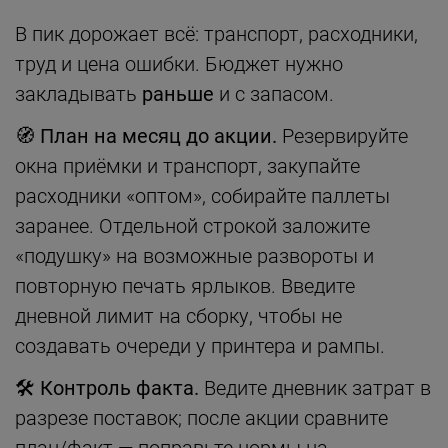
В пик дорожает всё: транспорт, расходники,
труд и цена ошибки. Бюджет нужно
закладывать
раньше
и с запасом.
🧭 План на месяц до акции.
Резервируйте
окна приёмки и транспорт, закупайте
расходники «оптом», собирайте паллеты
заранее. Отдельной строкой заложите
«подушку» на возможные развороты и
повторную печать ярлыков. Введите
дневной лимит на сборку, чтобы не
создавать очереди у принтера и рампы.
🛠 Контроль факта.
Ведите дневник затрат в
разрезе поставок; после акции сравните
план/факт — поправьте нормы на