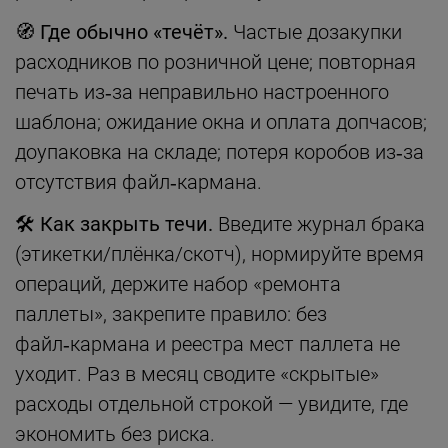
🧭 Где обычно «течёт».
Частые дозакупки
расходников по розничной цене; повторная
печать из‑за неправильно настроенного
шаблона; ожидание окна и оплата допчасов;
доупаковка на складе; потеря коробов из‑за
отсутствия файл‑кармана.
🛠 Как закрыть течи.
Введите журнал брака
(этикетки/плёнка/скотч), нормируйте время
операций, держите набор «ремонта
паллеты», закрепите правило: без
файл‑кармана и реестра мест паллета не
уходит. Раз в месяц сводите «скрытые»
расходы отдельной строкой — увидите, где
экономить без риска.