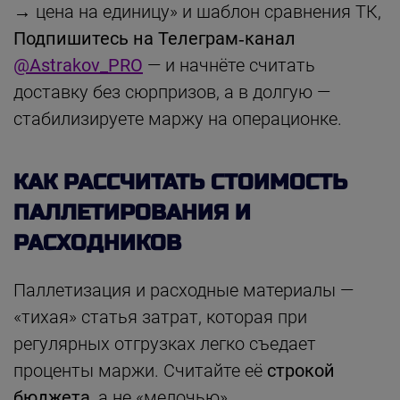
→ цена на единицу» и шаблон сравнения ТК,
Подпишитесь на Телеграм‑канал
@Astrakov_PRO
— и начнёте считать
доставку без сюрпризов, а в долгую —
стабилизируете маржу на операционке.
КАК РАССЧИТАТЬ СТОИМОСТЬ
ПАЛЛЕТИРОВАНИЯ И
РАСХОДНИКОВ
Паллетизация и расходные материалы —
«тихая» статья затрат, которая при
регулярных отгрузках легко съедает
проценты маржи. Считайте её
строкой
бюджета
, а не «мелочью».