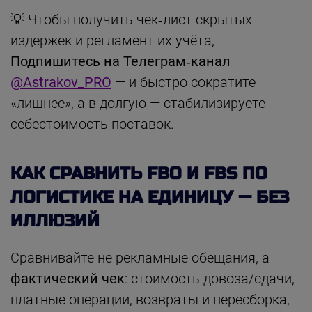
💡 Чтобы получить чек‑лист скрытых
издержек и регламент их учёта,
Подпишитесь на Телеграм‑канал
@Astrakov_PRO
— и быстро сократите
«лишнее», а в долгую — стабилизируете
себестоимость поставок.
КАК СРАВНИТЬ FBO И FBS ПО
ЛОГИСТИКЕ НА ЕДИНИЦУ — БЕЗ
ИЛЛЮЗИЙ
Сравнивайте не рекламные обещания, а
фактический чек
: стоимость довоза/сдачи,
платные операции, возвраты и пересборка,