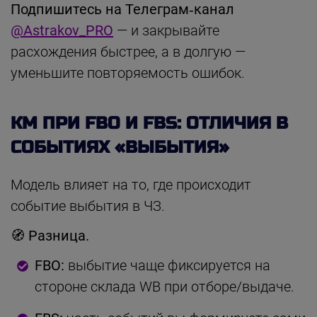
Подпишитесь на Телеграм‑канал
@Astrakov_PRO
— и закрывайте
расхождения быстрее, а в долгую —
уменьшите повторяемость ошибок.
КМ ПРИ FBO И FBS: ОТЛИЧИЯ В
СОБЫТИЯХ «ВЫБЫТИЯ»
Модель влияет на то, где происходит
событие выбытия в ЧЗ.
🧭 Разница.
FBO:
выбытие чаще фиксируется на
стороне склада WB при отборе/выдаче.