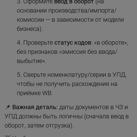
Оформите
ввод в оборот
(на
основании производства/импорта/
комиссии — в зависимости от модели
бизнеса).
Проверьте
статус кодов
: «в обороте»,
без признаков «эмиссия без ввода/
выбытие».
Сверьте номенклатуру/серии в УПД,
чтобы не получить расхождения на
приёмке WB.
📌 Важная деталь:
даты документов в ЧЗ и
УПД должны быть логичны (сначала ввод в
оборот, затем отгрузка).