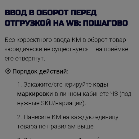
ВВОД В ОБОРОТ ПЕРЕД
ОТГРУЗКОЙ НА WB: ПОШАГОВО
Без корректного ввода КМ в оборот товар
«юридически не существует» — на приёмке
его отвергнут.
🧭 Порядок действий:
Закажите/сгенерируйте
коды
маркировки
в личном кабинете ЧЗ (под
нужные SKU/вариации).
Нанесите КМ на каждую единицу
товара по правилам выше.