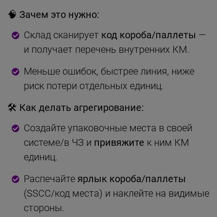
🧠 Зачем это нужно:
Склад сканирует
код короба/паллеты
—
и получает перечень внутренних КМ.
Меньше ошибок, быстрее линия, ниже
риск потери отдельных единиц.
🛠 Как делать агрегирование:
Создайте упаковочные места в своей
системе/в ЧЗ и
привяжите
к ним КМ
единиц.
Распечайте
ярлык короба/паллеты
(SSCC/код места) и наклейте на видимые
стороны.