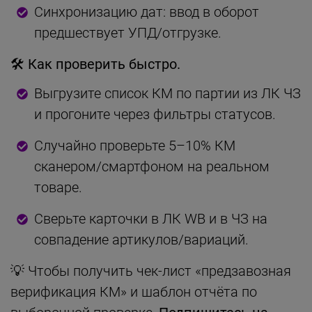
Синхронизацию дат: ввод в оборот
предшествует УПД/отгрузке.
🛠 Как проверить быстро.
Выгрузите список КМ по партии из ЛК ЧЗ
и прогоните через фильтры статусов.
Случайно проверьте 5–10% КМ
сканером/смартфоном на реальном
товаре.
Сверьте карточки в ЛК WB и в ЧЗ на
совпадение артикулов/вариаций.
💡 Чтобы получить чек-лист «предзавозная
верификация КМ» и шаблон отчёта по