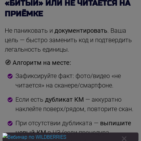
«БИТЫЙ» ИЛИ НЕ ЧИТАЕТСЯ НА
ПРИЁМКЕ
Не паниковать и
документировать
. Ваша
цель — быстро заменить код и подтвердить
легальность единицы.
🧭 Алгоритм на месте:
Зафиксируйте факт: фото/видео «не
читается» на сканере/смартфоне.
Если есть
дубликат КМ
— аккуратно
наклейте поверх/рядом, повторите скан.
При отсутствии дубликата —
выпишите
новый КМ
в ЧЗ (если процедура