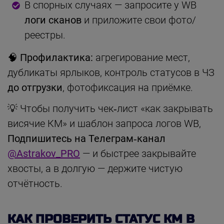
В спорных случаях — запросите у WB
логи сканов
и приложите свои фото/
реестры.
🧠 Профилактика:
агрегирование мест,
дубликаты ярлыков, контроль статусов в ЧЗ
до отгрузки
, фотофиксация на приёмке.
💡 Чтобы получить чек‑лист «как закрывать
висячие КМ» и шаблон запроса логов WB,
Подпишитесь на Телеграм‑канал
@Astrakov_PRO
— и быстрее закрывайте
хвосты, а в долгую — держите чистую
отчётность.
КАК ПРОВЕРИТЬ СТАТУС КМ В