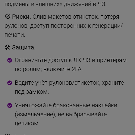
подмены и «лишних» движений в ЧЗ.
🧭 Риски.
Слив макетов этикеток, потеря
рулонов, доступ посторонних к генерации/
печати.
🛠 Защита.
Ограничьте доступ к ЛК ЧЗ и принтерам
по ролям; включите 2FA.
Ведите учёт рулонов/этикеток, храните
под замком.
Уничтожайте бракованные наклейки
(измельчение), не выбрасывайте
целиком.