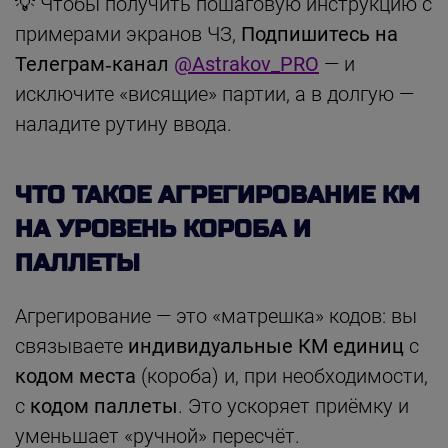
💡 Чтобы получить пошаговую инструкцию с
примерами экранов ЧЗ,
Подпишитесь на
Телеграм‑канал
@Astrakov_PRO
— и
исключите «висящие» партии, а в долгую —
наладите рутину ввода.
ЧТО ТАКОЕ АГРЕГИРОВАНИЕ КМ
НА УРОВЕНЬ КОРОБА И
ПАЛЛЕТЫ
Агрегирование — это «матрешка» кодов: вы
связываете
индивидуальные КМ единиц
с
кодом места
(короба) и, при необходимости,
с
кодом паллеты
. Это ускоряет приёмку и
уменьшает «ручной» пересчёт.