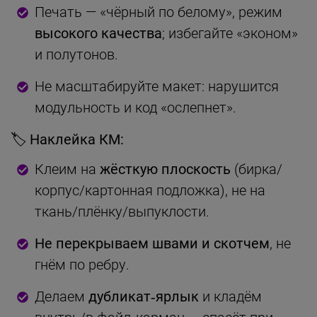
Печать — «чёрный по белому», режим
высокого качества
; избегайте «эконом»
и полутонов.
Не масштабируйте макет: нарушится
модульность и код «ослепнет».
🏷 Наклейка КМ:
Клеим на
жёсткую плоскость
(бирка/
корпус/картонная подложка), не на
ткань/плёнку/выпуклости.
Не перекрываем швами и скотчем
, не
гнём по ребру.
Делаем
дубликат‑ярлык
и кладём