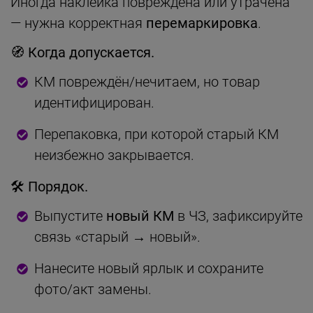
Иногда наклейка повреждена или утрачена
— нужна корректная
перемаркировка
.
🧭 Когда допускается.
КМ повреждён/нечитаем, но товар
идентифицирован.
Перепаковка, при которой старый КМ
неизбежно закрывается.
🛠 Порядок.
Выпустите
новый КМ
в ЧЗ, зафиксируйте
связь «старый → новый».
Нанесите новый ярлык и сохраните
фото/акт замены.