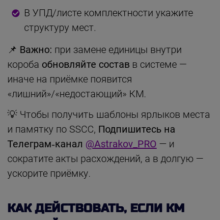
В УПД/листе комплектности укажите
структуру мест.
📌 Важно:
при замене единицы внутри
короба
обновляйте состав
в системе —
иначе на приёмке появится
«лишний»/«недостающий» КМ.
💡 Чтобы получить шаблоны ярлыков места
и памятку по SSCC,
Подпишитесь на
Телеграм‑канал
@Astrakov_PRO
— и
сократите акты расхождений, а в долгую —
ускорите приёмку.
КАК ДЕЙСТВОВАТЬ, ЕСЛИ КМ