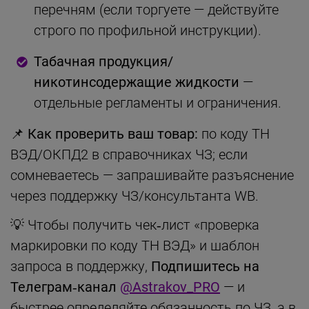
перечням (если торгуете — действуйте
строго по профильной инструкции).
Табачная продукция/
никотинсодержащие жидкости
—
отдельные регламенты и ограничения.
📌 Как проверить ваш товар:
по коду ТН
ВЭД/ОКПД2 в справочниках ЧЗ; если
сомневаетесь — запрашивайте разъяснение
через поддержку ЧЗ/консультанта WB.
💡 Чтобы получить чек‑лист «проверка
маркировки по коду ТН ВЭД» и шаблон
запроса в поддержку,
Подпишитесь на
Телеграм‑канал
@Astrakov_PRO
— и
быстрее определяйте обязанность по ЧЗ, а в