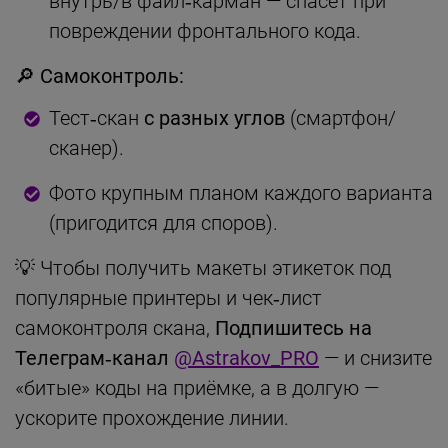
внутрь/в файл‑карман — спасёт при
повреждении фронтального кода.
🔎 Самоконтроль:
Тест‑скан
с разных углов
(смартфон/
сканер).
Фото крупным планом каждого варианта
(пригодится для споров).
💡 Чтобы получить макеты этикеток под
популярные принтеры и чек‑лист
самоконтроля скана,
Подпишитесь на
Телеграм‑канал
@Astrakov_PRO
— и снизите
«битые» коды на приёмке, а в долгую —
ускорите прохождение линии.