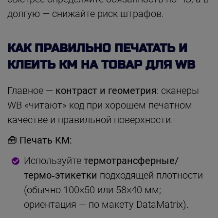
долгую — снижайте риск штрафов.
КАК ПРАВИЛЬНО ПЕЧАТАТЬ И
КЛЕИТЬ КМ НА ТОВАР ДЛЯ WB
Главное —
контраст и геометрия
: сканеры
WB «читают» код при хорошем печатном
качестве и правильной поверхности.
🧰 Печать КМ:
Используйте
термотрансферные/
термо‑этикетки
подходящей плотности
(обычно 100×50 или 58×40 мм;
ориентация — по макету DataMatrix).