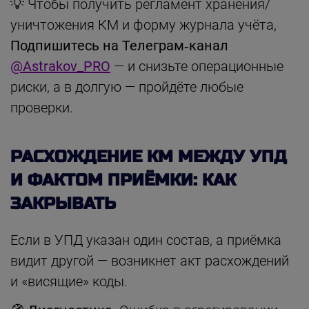
💡 Чтобы получить регламент хранения/
уничтожения КМ и форму журнала учёта,
Подпишитесь на Телеграм‑канал
@Astrakov_PRO
— и снизьте операционные
риски, а в долгую — пройдёте любые
проверки.
РАСХОЖДЕНИЕ КМ МЕЖДУ УПД
И ФАКТОМ ПРИЁМКИ: КАК
ЗАКРЫВАТЬ
Если в УПД указан один состав, а приёмка
видит другой — возникнет акт расхождений
и «висящие» коды.