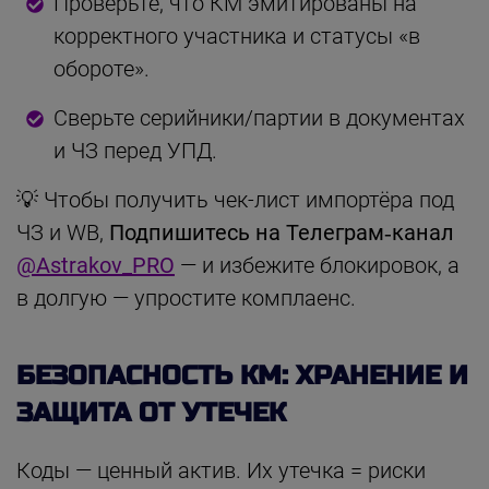
Проверьте, что КМ эмитированы на
корректного участника и статусы «в
обороте».
Сверьте серийники/партии в документах
и ЧЗ перед УПД.
💡 Чтобы получить чек-лист импортёра под
ЧЗ и WB,
Подпишитесь на Телеграм‑канал
@Astrakov_PRO
— и избежите блокировок, а
в долгую — упростите комплаенс.
БЕЗОПАСНОСТЬ КМ: ХРАНЕНИЕ И
ЗАЩИТА ОТ УТЕЧЕК
Коды — ценный актив. Их утечка = риски