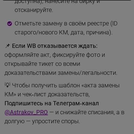
доступна), нанесите на бирку и
отсканируйте.
Отметьте замену в своём реестре (ID
старого/нового КМ, дата, причина).
📌 Если WB отказывается ждать:
оформляйте акт, фиксируйте фото и
открывайте тикет со всеми
доказательствами замены/легальности.
💡 Чтобы получить шаблон «акта замены
КМ» и чек‑лист доказательств,
Подпишитесь на Телеграм‑канал
@Astrakov_PRO
— и снижайте списания, а в
долгую — упростите споры.