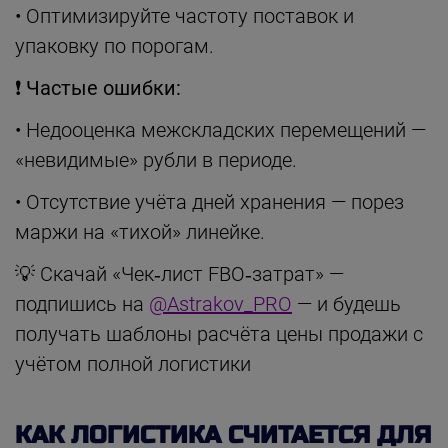
• Оптимизируйте частоту поставок и
упаковку по порогам.
❗
Частые ошибки:
• Недооценка межскладских перемещений —
«невидимые» рубли в периоде.
• Отсутствие учёта дней хранения — порез
маржи на «тихой» линейке.
💡 Скачай «Чек‑лист FBO‑затрат» —
подпишись на
@Astrakov_PRO
— и будешь
получать шаблоны расчёта цены продажи с
учётом полной логистики
КАК ЛОГИСТИКА СЧИТАЕТСЯ ДЛЯ