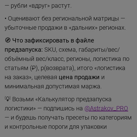
— рубли «вдруг» растут.
• Оценивают без региональной матрицы —
убыточные продажи в «дальних» регионах.
🧭
Что зафиксировать в файле
предзапуска:
SKU, схема, габариты/вес/
объёмный вес/класс, регионы, логистика по
статьям (₽), p(возврата), итого «логистика
на заказ», целевая
цена продажи
и
минимальная допустимая маржа.
💡 Возьми «Калькулятор предзапуска
логистики» — подпишись на
@Astrakov_PRO
— и будешь получать пресеты по категориям
и контрольные пороги для упаковки