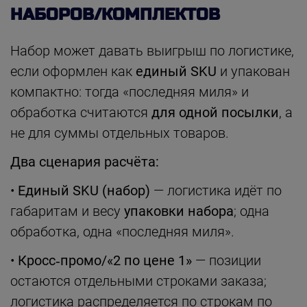
НАБОРОВ/КОМПЛЕКТОВ
Набор может давать выигрыш по логистике,
если оформлен как
единый SKU
и упакован
компактно: тогда «последняя миля» и
обработка считаются
для одной посылки
, а
не для суммы отдельных товаров.
Два сценария расчёта:
•
Единый SKU (набор)
— логистика идёт по
габаритам и весу
упаковки набора
; одна
обработка, одна «последняя миля».
•
Кросс‑промо/«2 по цене 1»
— позиции
остаются отдельными строками заказа;
логистика распределяется по строкам по