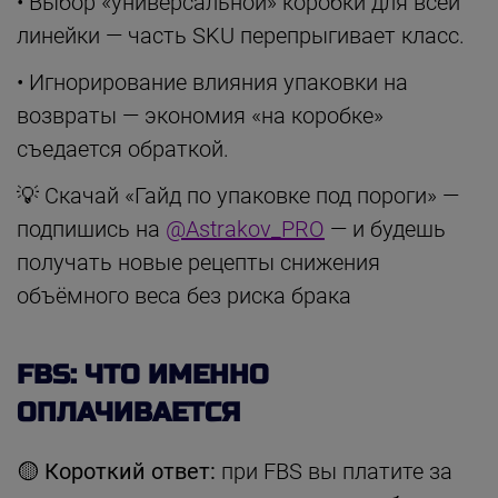
• Выбор «универсальной» коробки для всей
линейки — часть SKU перепрыгивает класс.
• Игнорирование влияния упаковки на
возвраты — экономия «на коробке»
съедается обраткой.
💡 Скачай «Гайд по упаковке под пороги» —
подпишись на
@Astrakov_PRO
— и будешь
получать новые рецепты снижения
объёмного веса без риска брака
FBS: ЧТО ИМЕННО
ОПЛАЧИВАЕТСЯ
🟡
Короткий ответ:
при FBS вы платите за