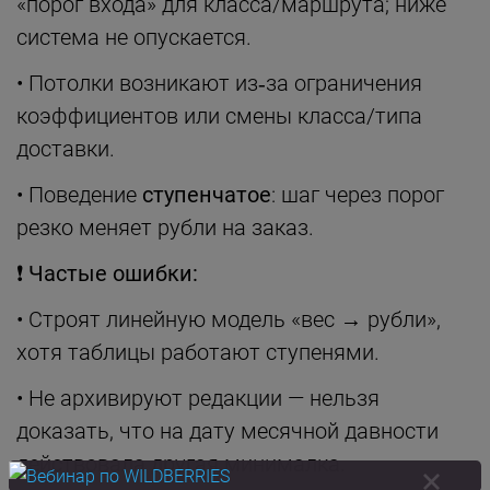
«порог входа» для класса/маршрута; ниже
система не опускается.
• Потолки возникают из‑за ограничения
коэффициентов или смены класса/типа
доставки.
• Поведение
ступенчатое
: шаг через порог
резко меняет рубли на заказ.
❗
Частые ошибки:
• Строят линейную модель «вес → рубли»,
хотя таблицы работают ступенями.
• Не архивируют редакции — нельзя
доказать, что на дату месячной давности
действовала другая минималка.