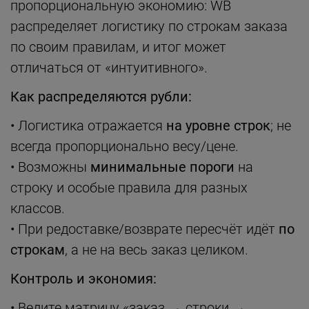
пропорциональную экономию: WB
распределяет логистику по строкам заказа
по своим правилам, и итог может
отличаться от «интуитивного».
Как распределяются рубли:
• Логистика отражается
на уровне строк
; не
всегда пропорционально весу/цене.
• Возможны
минимальные пороги
на
строку и особые правила для разных
классов.
• При редоставке/возврате пересчёт идёт
по
строкам
, а не на весь заказ целиком.
Контроль и экономия:
• Ведите матрицу «заказ → строки →