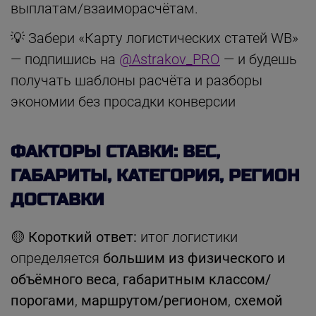
выплатам/взаиморасчётам.
💡 Забери «Карту логистических статей WB»
— подпишись на
@Astrakov_PRO
— и будешь
получать шаблоны расчёта и разборы
экономии без просадки конверсии
ФАКТОРЫ СТАВКИ: ВЕС,
ГАБАРИТЫ, КАТЕГОРИЯ, РЕГИОН
ДОСТАВКИ
🟡
Короткий ответ:
итог логистики
определяется
большим из физического и
объёмного веса
,
габаритным классом/
порогами
,
маршрутом/регионом
,
схемой