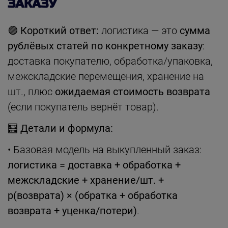
ЗАКАЗУ
🟣
Короткий ответ:
логистика — это
сумма
рублёвых статей по конкретному заказу
:
доставка покупателю, обработка/упаковка,
межскладские перемещения, хранение на
шт., плюс
ожидаемая стоимость возврата
(если покупатель вернёт товар).
🧮
Детали и формула:
• Базовая модель на выкупленный заказ:
логистика = доставка + обработка +
межскладские + хранение/шт. +
p(возврата) × (обратка + обработка
возврата + уценка/потери)
.