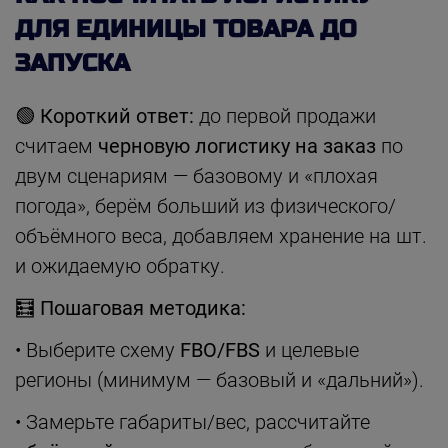
ДЛЯ ЕДИНИЦЫ ТОВАРА ДО
ЗАПУСКА
🟢
Короткий ответ:
до первой продажи
считаем
черновую логистику на заказ
по
двум сценариям — базовому и «плохая
погода», берём больший из физического/
объёмного веса, добавляем хранение на шт.
и ожидаемую обратку.
🧮
Пошаговая методика:
• Выберите схему
FBO/FBS
и целевые
регионы (минимум — базовый и «дальний»).
• Замерьте габариты/вес, рассчитайте