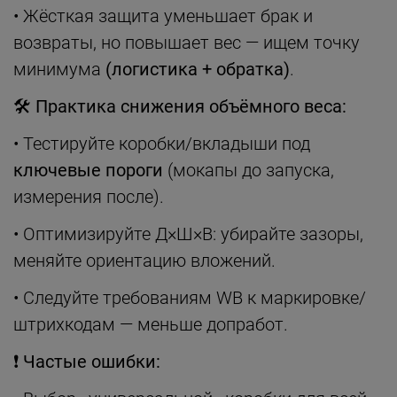
• Жёсткая защита уменьшает брак и
возвраты, но повышает вес — ищем точку
минимума
(логистика + обратка)
.
🛠
Практика снижения объёмного веса:
• Тестируйте коробки/вкладыши под
ключевые пороги
(мокапы до запуска,
измерения после).
• Оптимизируйте Д×Ш×В: убирайте зазоры,
меняйте ориентацию вложений.
• Следуйте требованиям WB к маркировке/
штрихкодам — меньше допработ.
❗
Частые ошибки: