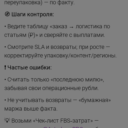
переупаковка) — по факту.
🧭
Шаги контроля:
• Ведите таблицу «заказ → логистика по
статьям (₽)» и сверяйте с выплатами.
• Смотрите SLA и возвраты; при росте —
корректируйте упаковку/контент/регионы.
❗
Частые ошибки:
• Считать только «последнюю милю»,
забывая свои операционные рубли.
• Не учитывать возвраты — «бумажная»
маржа выше факта.
💡 Возьми «Чек‑лист FBS‑затрат» —