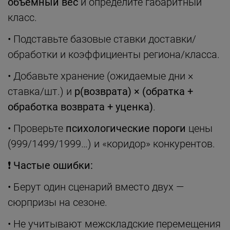
объёмный вес
и определите габаритный
класс.
• Подставьте базовые ставки доставки/
обработки и коэффициенты региона/класса.
• Добавьте хранение (ожидаемые дни ×
ставка/шт.) и
p(возврата) × (обратка +
обработка возврата + уценка)
.
• Проверьте
психологические пороги
цены
(999/1499/1999…) и «коридор» конкурентов.
❗
Частые ошибки:
• Берут один сценарий вместо двух —
сюрпризы на сезоне.
• Не учитывают межскладские перемещения