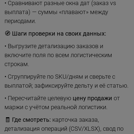
• Сравнивают разные окна дат (заказ vs
выплата) — суммы «плавают» между
периодами.
🧭
Шаги проверки на своих данных:
• Выгрузите детализацию заказов и
включите поля по всем логистическим
строкам.
• Сгруппируйте по SKU/дням и сверьте с
выплатой; зафиксируйте дельту и её статью.
• Пересчитайте целевую
цену продажи
от
маржи с учётом реальной логистики.
🧾
Где смотреть:
карточка заказа,
детализация операций (CSV/XLSX), свод по