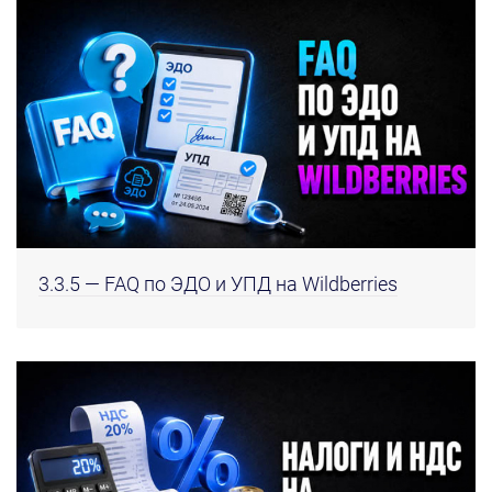
3.3.5 — FAQ по ЭДО и УПД на Wildberries