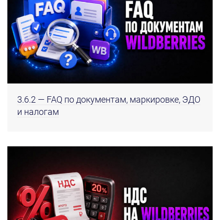
3.6.2 — FAQ по документам, маркировке, ЭДО
и налогам