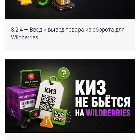
3.2.4 — Ввод и вывод товара из оборота для
Wildberries