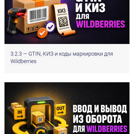
3.2.3 — GTIN, КИЗ и коды маркировки для
Wildberries