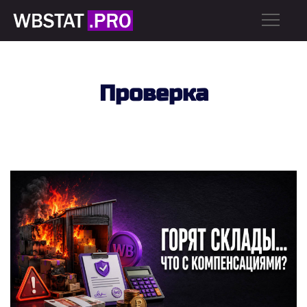
Проверка