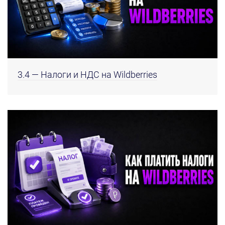
3.4 — Налоги и НДС на Wildberries