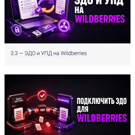
3.3 — ЭДО и УПД на Wildberries