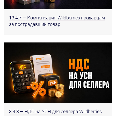
13.4.7 — Компенсация Wildberries продавцам
за пострадавший товар
3.4.3 — НДС на УСН для селлера Wildberries