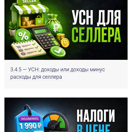
3.4.5 — УСН: доходы или доходы минус
расходы для селлера