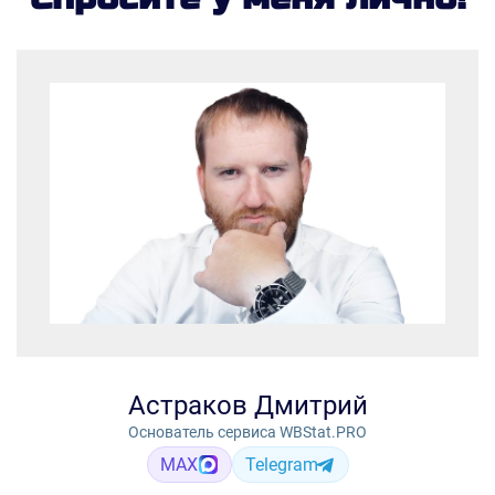
Астраков Дмитрий
Основатель сервиса WBStat.PRO
MAX
Telegram