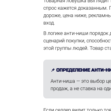
Товарная ловушка выглядит к
спрос кажется доказанным. П
дороже, цена ниже, рекламн
вход.
В логике анти-ниши порядок
сценарий покупки, способнос
этой группы людей. Товар с
📌 ОПРЕДЕЛЕНИЕ АНТИ-
Анти-ниша — это выбор це
продаж, а не ставка на о
Если селлер видит только тов