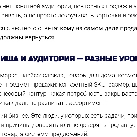
о нет понятной аудитории, повторных продаж и
ривать, а не просто докручивать карточки и ре
я с честного ответа:
кому на самом деле прод
 должны вернуться
.
 НИША И АУДИТОРИЯ — РАЗНЫЕ УРО
маркетплейса: одежда, товары для дома, космет
т предмет продажи: конкретный SKU, размер, цв
несовый контур: какая потребность закрывается
и как дальше развивать ассортимент.
й бизнес. Это люди, у которых есть задачи, при
и причины доверять или не доверять продавцу. 
 товар, а систему предложений.