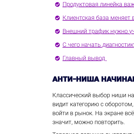
Продуктовая линейка важ
Клиентская база меняет
Внешний трафик нужно у
С чего начать диагности
Главный вывод
АНТИ-НИША НАЧИНАЕ
Классический выбор ниши на 
видит категорию с оборотом,
войти в рынок. На экране всё
значит, можно повторить.