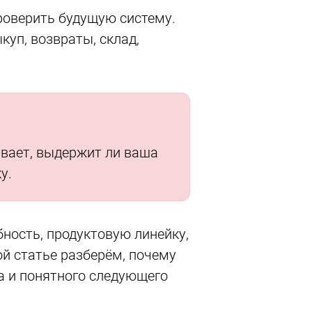
проверить будущую систему.
уп, возвраты, склад,
ывает, выдержит ли ваша
у.
бность, продуктовую линейку,
ой статье разберём, почему
ла и понятного следующего