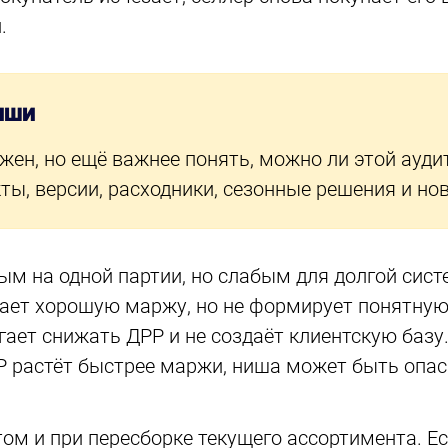
.
НИШИ
жен, но ещё важнее понять, можно ли этой ауди
ты, версии, расходники, сезонные решения и но
 на одной партии, но слабым для долгой систе
ает хорошую маржу, но не формирует понятную 
ает снижать ДРР и не создаёт клиентскую базу
РР растёт быстрее маржи, ниша может быть опа
ом и при пересборке текущего ассортимента. Ес