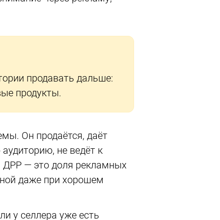
тории продавать дальше:
вые продукты.
мы. Он продаётся, даёт
аудиторию, не ведёт к
. ДРР — это доля рекламных
сной даже при хорошем
ли у селлера уже есть