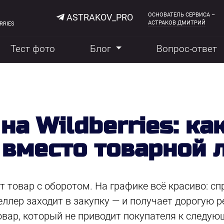
ОСНОВАТЕЛЬ СЕРВИСА –
ASTRAKOV_PRO
АСТРАКОВ ДМИТРИЙ
RRIES
Тест фото
Блог
Вопрос-ответ
на Wildberries: ка
 вместо товарной 
 товар с оборотом. На графике всё красиво: сп
еллер заходит в закупку — и получает дорогую р
вар, который не приводит покупателя к следую