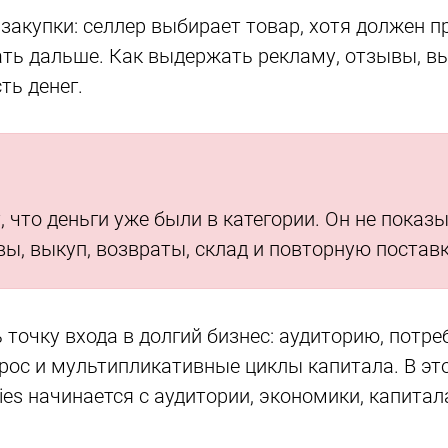
закупки: селлер выбирает товар, хотя должен 
ть дальше. Как выдержать рекламу, отзывы, вык
ть денег.
 что деньги уже были в категории. Он не показ
ы, выкуп, возвраты, склад и повторную поставк
точку входа в долгий бизнес: аудиторию, потре
рос и мультипликативные циклы капитала. В эт
ies начинается с аудитории, экономики, капита