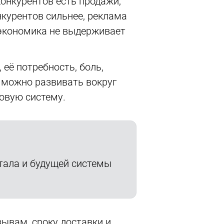
конкурентов есть продажи,
нкурентов сильнее, реклама
 экономика не выдерживает
, её потребность, боль,
й можно развивать вокруг
овую систему.
итала и будущей системы
зывам, сроку доставки и