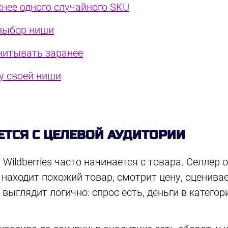
нее одного случайного SKU
 выбор ниши
читывать заранее
ку своей ниши
ТСЯ С ЦЕЛЕВОЙ АУДИТОРИИ
Wildberries часто начинается с товара. Селлер 
 находит похожий товар, смотрит цену, оценива
 выглядит логично: спрос есть, деньги в категор