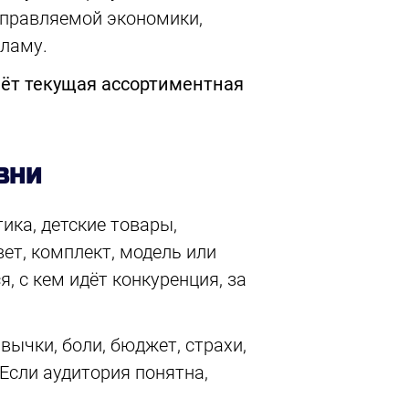
 управляемой экономики,
кламу.
аёт текущая ассортиментная
ВНИ
ика, детские товары,
ет, комплект, модель или
, с кем идёт конкуренция, за
вычки, боли, бюджет, страхи,
Если аудитория понятна,