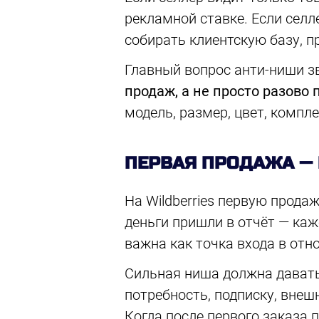
рекламной ставке. Если селл
собирать клиентскую базу, п
Главный вопрос анти-ниши з
продаж, а не просто разово
модель, размер, цвет, компле
ПЕРВАЯ ПРОДАЖА —
На Wildberries первую прода
деньги пришли в отчёт — каж
важна как точка входа в отн
Сильная ниша должна давать
потребность, подписку, внеш
Когда после первого заказа 