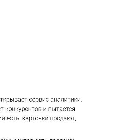
открывает сервис аналитики,
ет конкурентов и пытается
ии есть, карточки продают,