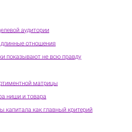
целевой аудитории
в длинные отношения
ки показывают не всю правду
ортиментной матрицы
ра ниши и товара
ы капитала как главный критерий