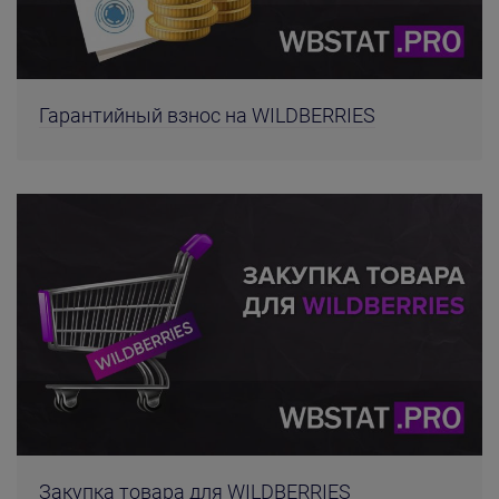
Гарантийный взнос на WILDBERRIES
Закупка товара для WILDBERRIES