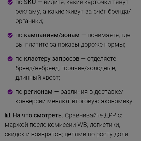
по
SKU
— видите, какие карточки тянут
рекламу, а какие живут за счёт бренда/
органики;
по
кампаниям/зонам
— понимаете, где
вы платите за показы дороже нормы;
по
кластеру запросов
— отделяете
бренд/небренд, горячие/холодные,
длинный хвост;
по
регионам
— различия в доставке/
конверсии меняют итоговую экономику.
📊
На что смотреть.
Сравнивайте ДРР с:
маржой после комиссии WB, логистики,
скидок и возвратов; целями по росту доли