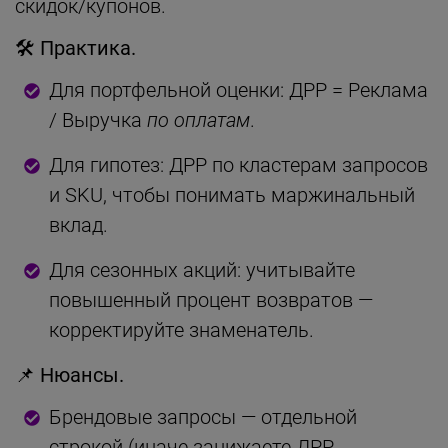
скидок/купонов.
🛠
Практика.
Для портфельной оценки: ДРР = Реклама
/ Выручка
по оплатам
.
Для гипотез: ДРР по кластерам запросов
и SKU, чтобы понимать маржинальный
вклад.
Для сезонных акций: учитывайте
повышенный процент возвратов —
корректируйте знаменатель.
📌
Нюансы.
Брендовые запросы — отдельной
строкой (иначе занижаете ДРР