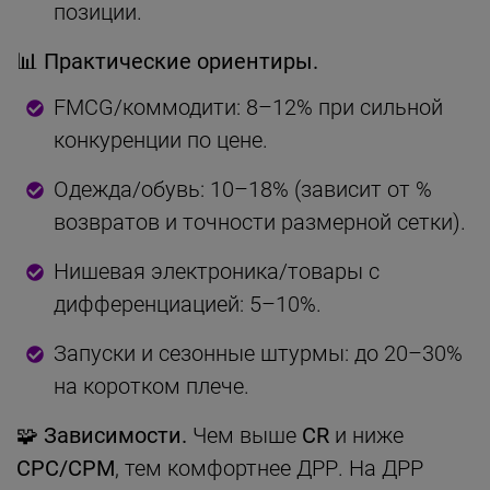
позиции.
📊
Практические ориентиры.
FMCG/коммодити: 8–12% при сильной
конкуренции по цене.
Одежда/обувь: 10–18% (зависит от %
возвратов и точности размерной сетки).
Нишевая электроника/товары с
дифференциацией: 5–10%.
Запуски и сезонные штурмы: до 20–30%
на коротком плече.
🧩
Зависимости.
Чем выше
CR
и ниже
CPC/CPM
, тем комфортнее ДРР. На ДРР