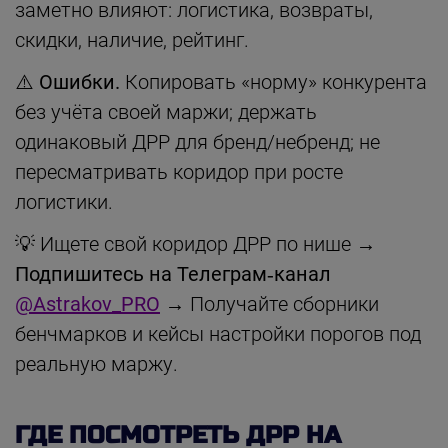
заметно влияют: логистика, возвраты,
скидки, наличие, рейтинг.
⚠️
Ошибки.
Копировать «норму» конкурента
без учёта своей маржи; держать
одинаковый ДРР для бренд/небренд; не
пересматривать коридор при росте
логистики.
💡 Ищете свой коридор ДРР по нише →
Подпишитесь на Телеграм‑канал
@Astrakov_PRO
→ Получайте сборники
бенчмарков и кейсы настройки порогов под
реальную маржу.
ГДЕ ПОСМОТРЕТЬ ДРР НА