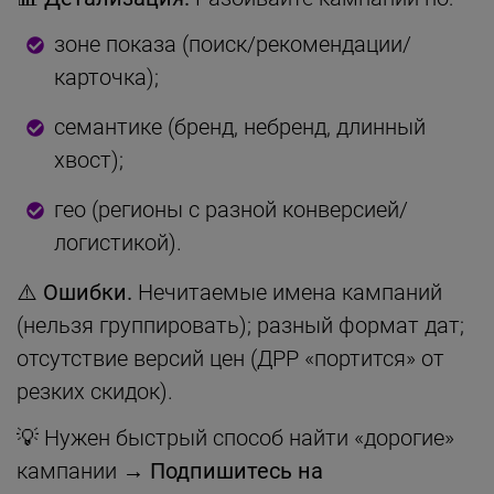
зоне показа (поиск/рекомендации/
карточка);
семантике (бренд, небренд, длинный
хвост);
гео (регионы с разной конверсией/
логистикой).
⚠️
Ошибки.
Нечитаемые имена кампаний
(нельзя группировать); разный формат дат;
отсутствие версий цен (ДРР «портится» от
резких скидок).
💡 Нужен быстрый способ найти «дорогие»
кампании →
Подпишитесь на