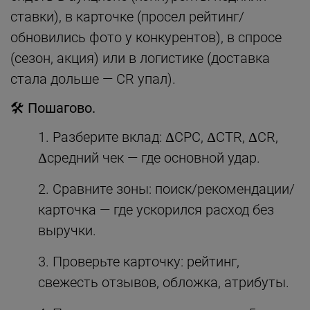
ставки), в карточке (просел рейтинг/
обновились фото у конкурентов), в спросе
(сезон, акция) или в логистике (доставка
стала дольше — CR упал).
🛠
Пошагово.
Разберите вклад: ΔCPC, ΔCTR, ΔCR,
Δсредний чек — где основной удар.
Сравните зоны: поиск/рекомендации/
карточка — где ускорился расход без
выручки.
Проверьте карточку: рейтинг,
свежесть отзывов, обложка, атрибуты.