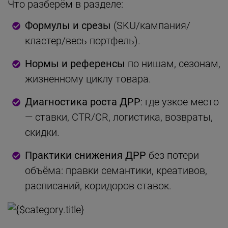
Что разберём в разделе:
Формулы и срезы
(SKU/кампания/
кластер/весь портфель).
Нормы и референсы
по нишам, сезонам,
жизненному циклу товара.
Диагностика роста ДРР
: где узкое место
— ставки, CTR/CR, логистика, возвраты,
скидки.
Практики снижения ДРР
без потери
объёма: правки семантики, креативов,
расписаний, коридоров ставок.