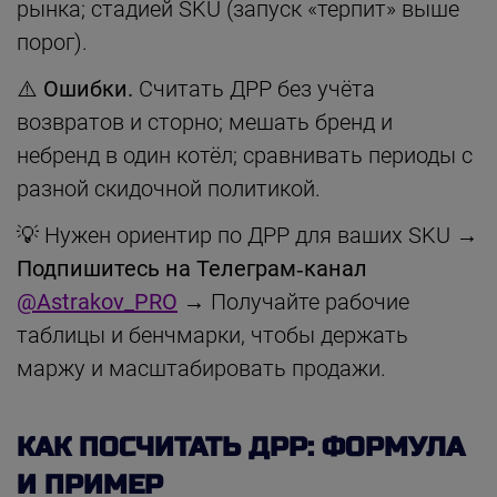
рынка; стадией SKU (запуск «терпит» выше
порог).
⚠️
Ошибки.
Считать ДРР без учёта
возвратов и сторно; мешать бренд и
небренд в один котёл; сравнивать периоды с
разной скидочной политикой.
💡 Нужен ориентир по ДРР для ваших SKU →
Подпишитесь на Телеграм‑канал
@Astrakov_PRO
→ Получайте рабочие
таблицы и бенчмарки, чтобы держать
маржу и масштабировать продажи.
КАК ПОСЧИТАТЬ ДРР: ФОРМУЛА
И ПРИМЕР