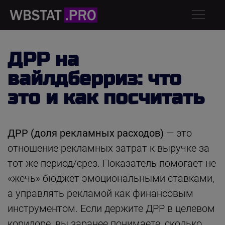
ДРР на
вайлдберриз: что
это и как посчитать
ДРР (доля рекламных расходов)
— это
отношение рекламных затрат к выручке за
тот же период/срез. Показатель помогает не
«жечь» бюджет эмоциональными ставками,
а управлять рекламой как финансовым
инструментом. Если держите ДРР в целевом
коридоре, вы заранее понимаете, сколько