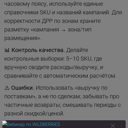
часовому поясу, используйте единые
справочники SKU и названий кампаний. Для
корректности ДРР по зонам храните
разметку «кампания → зона/тип
размещения».
📊
Контроль качества.
Делайте
контрольные выборки: 5–10 SKU, где
вручную сводите расходы/выручку, и
сравнивайте с автоматическим расчётом.
⚠️
Ошибки.
Использовать «выручку по
поставкам», а не по сделкам; забывать про
частичные возвраты; смешивать периоды с
разной скидкой/ценой.
💡 Хотите визуальные дашборды ДРР по