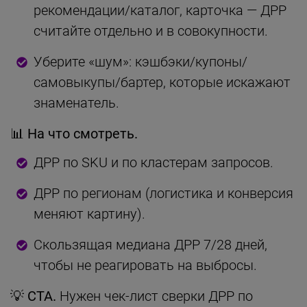
рекомендации/каталог, карточка — ДРР
считайте отдельно и в совокупности.
Уберите «шум»: кэшбэки/купоны/
самовыкупы/бартер, которые искажают
знаменатель.
📊
На что смотреть.
ДРР по SKU и по кластерам запросов.
ДРР по регионам (логистика и конверсия
меняют картину).
Скользящая медиана ДРР 7/28 дней,
чтобы не реагировать на выбросы.
💡
CTA.
Нужен чек-лист сверки ДРР по