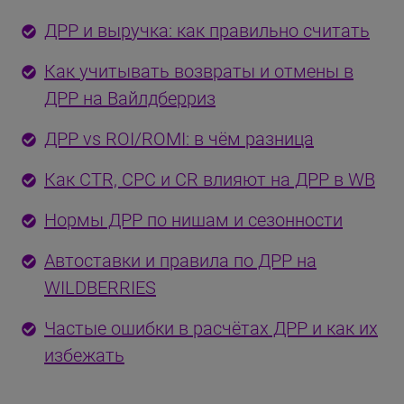
ДРР и выручка: как правильно считать
Как учитывать возвраты и отмены в
ДРР на Вайлдберриз
ДРР vs ROI/ROMI: в чём разница
Как CTR, CPC и CR влияют на ДРР в WB
Нормы ДРР по нишам и сезонности
Автоставки и правила по ДРР на
WILDBERRIES
Частые ошибки в расчётах ДРР и как их
избежать