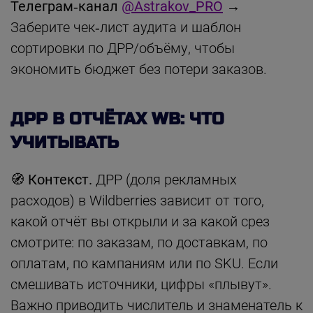
Телеграм‑канал
@Astrakov_PRO
→
Заберите чек‑лист аудита и шаблон
сортировки по ДРР/объёму, чтобы
экономить бюджет без потери заказов.
ДРР В ОТЧЁТАХ WB: ЧТО
УЧИТЫВАТЬ
🧭
Контекст.
ДРР (доля рекламных
расходов) в Wildberries зависит от того,
какой отчёт вы открыли и за какой срез
смотрите: по заказам, по доставкам, по
оплатам, по кампаниям или по SKU. Если
смешивать источники, цифры «плывут».
Важно приводить числитель и знаменатель к