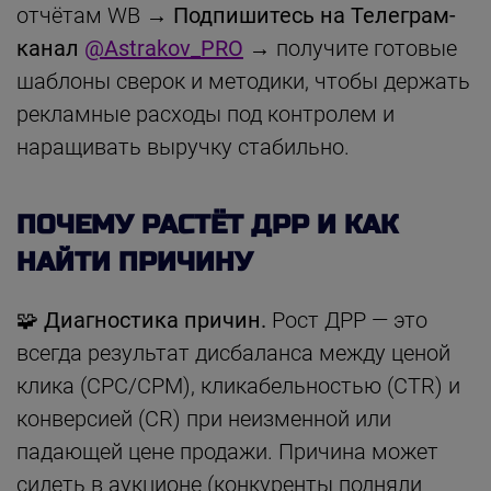
отчётам WB →
Подпишитесь на Телеграм-
канал
@Astrakov_PRO
→ получите готовые
шаблоны сверок и методики, чтобы держать
рекламные расходы под контролем и
наращивать выручку стабильно.
ПОЧЕМУ РАСТЁТ ДРР И КАК
НАЙТИ ПРИЧИНУ
🧩
Диагностика причин.
Рост ДРР — это
всегда результат дисбаланса между ценой
клика (CPC/CPM), кликабельностью (CTR) и
конверсией (CR) при неизменной или
падающей цене продажи. Причина может
сидеть в аукционе (конкуренты подняли