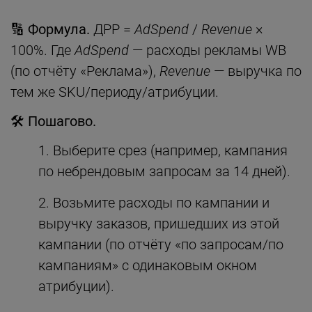
🔢
Формула.
ДРР =
AdSpend
/
Revenue
×
100%. Где
AdSpend
— расходы рекламы WB
(по отчёту «Реклама»),
Revenue
— выручка по
тем же SKU/периоду/атрибуции.
🛠
Пошагово.
Выберите срез (например, кампания
по небрендовым запросам за 14 дней).
Возьмите расходы по кампании и
выручку заказов, пришедших из этой
кампании (по отчёту «по запросам/по
кампаниям» с одинаковым окном
атрибуции).