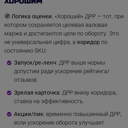
ХОРОШИМ
🧭
Логика оценки.
«Хороший» ДРР — тот, при
котором сохраняется целевая валовая
маржа и достигаются цели по обороту. Это
не универсальная цифра, а
коридор
по
состоянию SKU:
Запуск/ре‑ленч
: ДРР выше нормы
допустим ради ускорения рейтинга/
отзывов.
Зрелая карточка
: ДРР внизу коридора,
ставка на эффективность.
Акции/пик
: временно повышенный ДРР,
если ускорение оборота улучшает