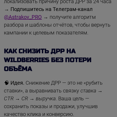
локализовать причину роста ДРР за 24 часа
→
Подпишитесь на Телеграм-канал
@Astrakov_PRO
→ получите алгоритм
разбора и шаблоны отчётов, чтобы вернуть
кампании к целевым показателям.
КАК СНИЗИТЬ ДРР НА
WILDBERRIES БЕЗ ПОТЕРИ
ОБЪЁМА
🧠
Идея.
Снижение ДРР — это не «рубить
ставки», а выравнивать связку
ставка →
CTR → CR → выручка
. Ваша цель —
сохранить показы и продажи, улучшив
качество клика и конверсию.