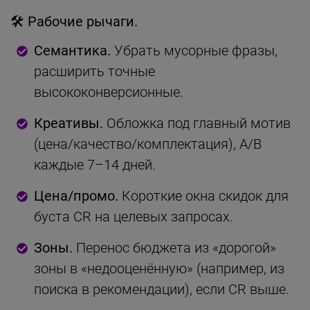
🛠
Рабочие рычаги.
Семантика.
Убрать мусорные фразы,
расширить точные
высококонверсионные.
Креативы.
Обложка под главный мотив
(цена/качество/комплектация), A/B
каждые 7–14 дней.
Цена/промо.
Короткие окна скидок для
буста CR на целевых запросах.
Зоны.
Перенос бюджета из «дорогой»
зоны в «недооценённую» (например, из
поиска в рекомендации), если CR выше.