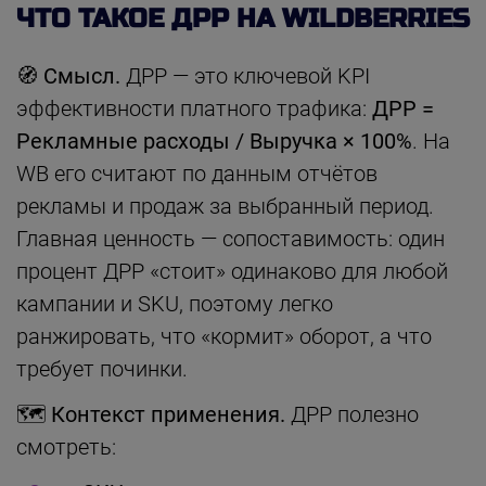
ЧТО ТАКОЕ ДРР НА WILDBERRIES
🧭
Смысл.
ДРР — это ключевой KPI
эффективности платного трафика:
ДРР =
Рекламные расходы / Выручка × 100%
. На
WB его считают по данным отчётов
рекламы и продаж за выбранный период.
Главная ценность — сопоставимость: один
процент ДРР «стоит» одинаково для любой
кампании и SKU, поэтому легко
ранжировать, что «кормит» оборот, а что
требует починки.
🗺️
Контекст применения.
ДРР полезно
смотреть: