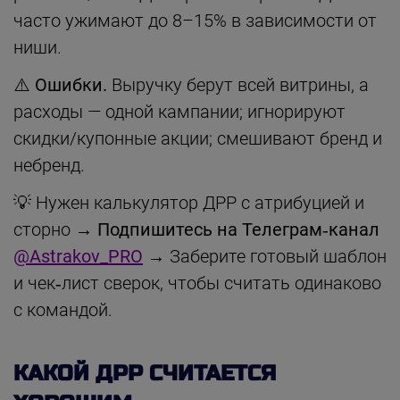
часто ужимают до 8–15% в зависимости от
ниши.
⚠️
Ошибки.
Выручку берут всей витрины, а
расходы — одной кампании; игнорируют
скидки/купонные акции; смешивают бренд и
небренд.
💡 Нужен калькулятор ДРР с атрибуцией и
сторно →
Подпишитесь на Телеграм‑канал
@Astrakov_PRO
→ Заберите готовый шаблон
и чек‑лист сверок, чтобы считать одинаково
с командой.
КАКОЙ ДРР СЧИТАЕТСЯ