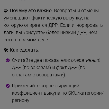
🧩
Почему это важно.
Возвраты и отмены
уменьшают фактическую выручку, на
которую опирается ДРР. Если игнорировать
лаги, вы «рисуете» более низкий ДРР, чем
есть на самом деле.
🛠
Как сделать.
Считайте два показателя:
оперативный
ДРР
(по заказам) и
факт ДРР
(по
оплатам с возвратами).
Применяйте корректирующий
коэффициент выкупа по SKU/категории/
региону.