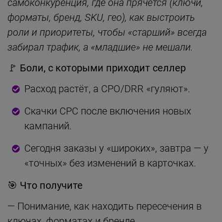
самоконкуренция, где она прячется (ключи,
форматы, бренд, SKU, гео), как выстроить
роли и приоритеты, чтобы «старший» всегда
забирал трафик, а «младшие» не мешали.
🚩 Боли, с которыми приходит селлер
Расход растёт, а CPO/DRR «гуляют».
Скачки CPC после включения новых
кампаний.
Сегодня заказы у «широких», завтра — у
«точных» без изменений в карточках.
🎯 Что получите
— Понимание, как находить пересечения в
ключах, форматах и бренде.