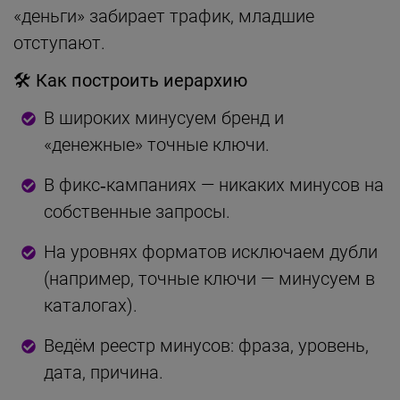
«деньги» забирает трафик, младшие
отступают.
🛠 Как построить иерархию
В широких минусуем бренд и
«денежные» точные ключи.
В фикс‑кампаниях — никаких минусов на
собственные запросы.
На уровнях форматов исключаем дубли
(например, точные ключи — минусуем в
каталогах).
Ведём реестр минусов: фраза, уровень,
дата, причина.