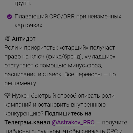
групп.
Плавающий CPO/DRR при неизменных
карточках.
🧯 Антидот
Роли и приоритеты: «старший» получает
право на ключ (фикс/бренд), «младшие»
отступают с помощью минус‑фраз,
расписания и ставок. Все переносы — по
регламенту.
💡 Нужен быстрый способ описать роли
кампаний и остановить внутреннюю
конкуренцию?
Подпишитесь на
Телеграм‑канал
@Astrakov_PRO
— получите
шаблоны структуры, чтобы снижать CPC и