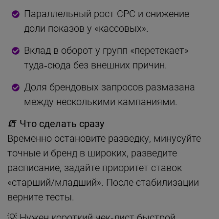
Параллельный рост CPC и снижение
доли показов у «кассовых».
Вклад в оборот у групп «перетекает»
туда‑сюда без внешних причин.
Доля брендовых запросов размазана
между несколькими кампаниями.
🧯 Что сделать сразу
Временно остановите разведку, минусуйте
точные и бренд в широких, разведите
расписание, задайте приоритет ставок
«старший/младший». После стабилизации
верните тесты.
💡 Нужен короткий чек‑лист быстрой