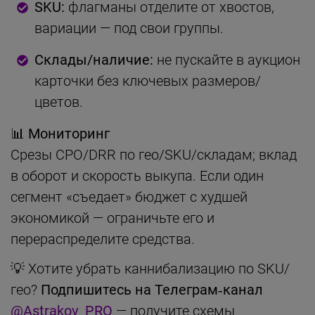
SKU:
флагманы отделите от хвостов,
вариации — под свои группы.
Склады/наличие:
не пускайте в аукцион
карточки без ключевых размеров/
цветов.
📊 Мониторинг
Срезы CPO/DRR по гео/SKU/складам; вклад
в оборот и скорость выкупа. Если один
сегмент «съедает» бюджет с худшей
экономикой — ограничьте его и
перераспределите средства.
💡 Хотите убрать каннибализацию по SKU/
гео?
Подпишитесь на Телеграм‑канал
@Astrakov_PRO
— получите схемы