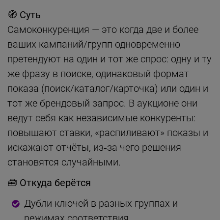
🧭 Суть
Самоконкуренция — это когда две и более
ваших кампаний/групп одновременно
претендуют на один и тот же спрос: одну и ту
же фразу в поиске, одинаковый формат
показа (поиск/каталог/карточка) или один и
тот же брендовый запрос. В аукционе они
ведут себя как независимые конкуренты:
повышают ставки, «распиливают» показы и
искажают отчёты, из‑за чего решения
становятся случайными.
🧰 Откуда берётся
Дубли ключей в разных группах и
режимах соответствия.