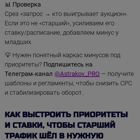
📊 Проверка
Срез «запрос → кто выигрывает аукцион».
Если это не «старший», усиливаем его
ставку/расписание, добавляем минус у
младших.
💡 Нужен понятный каркас минусов под
приоритеты?
Подпишитесь на
Телеграм‑канал
@Astrakov_PRO
— получите
шаблоны и регламенты, чтобы снизить CPC
и стабилизировать оборот.
КАК ВЫСТРОИТЬ ПРИОРИТЕТЫ
И СТАВКИ, ЧТОБЫ СТАРШИЙ
ТРАФИК ШЁЛ В НУЖНУЮ