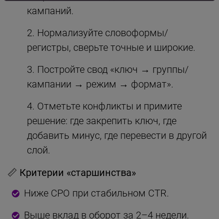
кампаний.
Нормализуйте словоформы/
регистры, сверьте точные и широкие.
Постройте свод «ключ → группы/
кампании → режим → формат».
Отметьте конфликты и примите
решение: где закрепить ключ, где
добавить минус, где перевести в другой
слой.
📏 Критерии «старшинства»
Ниже CPO при стабильном CTR.
Выше вклад в оборот за 2–4 недели.