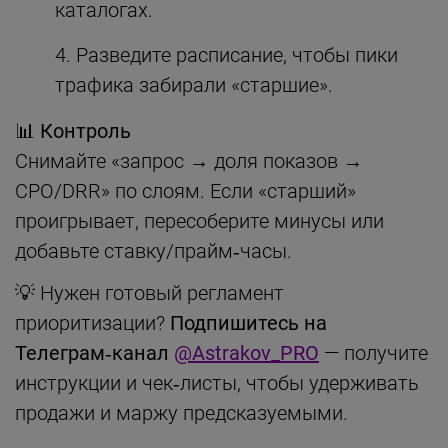
каталогах.
Разведите расписание, чтобы пики
трафика забирали «старшие».
📊 Контроль
Снимайте «запрос → доля показов →
CPO/DRR» по слоям. Если «старший»
проигрывает, пересоберите минусы или
добавьте ставку/прайм‑часы.
💡 Нужен готовый регламент
приоритизации?
Подпишитесь на
Телеграм‑канал
@Astrakov_PRO
— получите
инструкции и чек‑листы, чтобы удерживать
продажи и маржу предсказуемыми.