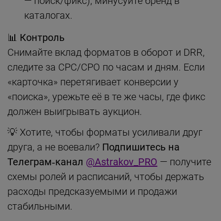
— поиск/фикс), минусуйте бренд в
каталогах.
📊 Контроль
Снимайте вклад форматов в оборот и DRR,
следите за CPC/CPO по часам и дням. Если
«карточка» перетягивает конверсии у
«поиска», урежьте её в те же часы, где фикс
должен выигрывать аукцион.
💡 Хотите, чтобы форматы усиливали друг
друга, а не воевали?
Подпишитесь на
Телеграм‑канал
@Astrakov_PRO
— получите
схемы ролей и расписаний, чтобы держать
расходы предсказуемыми и продажи
стабильными.