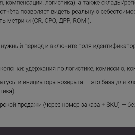
, компенсации, логистика), а также склады/рег
 отчёта позволяет видеть реальную себестоимо
ть метрики (CR, CPO, ДРР, ROMI).
нужный период и включите поля идентификаторо
колонки: удержания по логистике, комиссию, ко
атусы и инициатора возврата — это база для к
тика).
рокой продажи (через номер заказа + SKU) — без