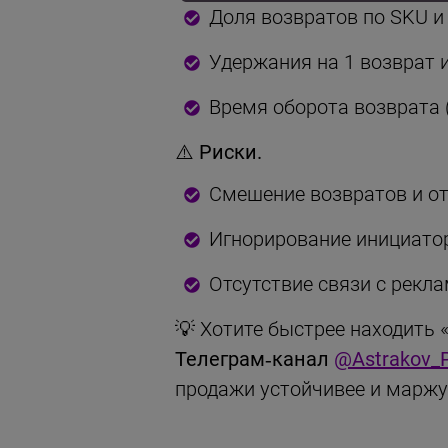
Доля возвратов по SKU и
Удержания на 1 возврат и 
Время оборота возврата 
⚠️
Риски.
Смешение возвратов и от
Игнорирование инициатора
Отсутствие связи с рекл
💡 Хотите быстрее находить 
Телеграм‑канал
@Astrakov_
продажи устойчивее и маржу