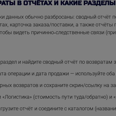
РАТЫ В ОТЧЁТАХ И КАКИЕ РАЗДЕЛ
и данных обычно разбросаны: сводный отчёт п
ах, карточка заказа/поставки, а также отчёты 
чтобы видеть причинно‑следственные связи (п
аздел и найдите сводный отчёт по возвратам з
та операции и дата продажи — используйте оба 
рных возвратов и сохраните скрин/ссылку на за
 «Логистика» (стоимость пути туда/обратно) и «
рузите отчёт и соедините с каталогом (название