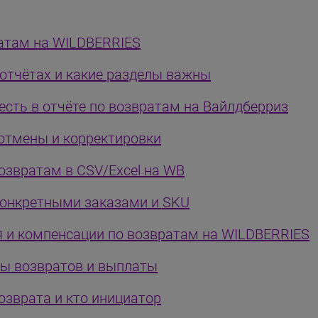
ратам на WILDBERRIES
 отчётах и какие разделы важны
есть в отчёте по возвратам на Вайлдберриз
 отмены и корректировки
возвратам в CSV/Excel на WB
конкретными заказами и SKU
 и компенсации по возвратам на WILDBERRIES
мы возвратов и выплаты
озврата и кто инициатор