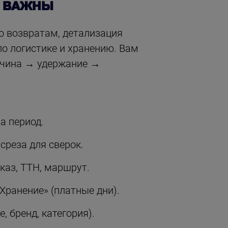
Ы ВАЖНЫ
о возвратам, детализация
по логистике и хранению. Вам
ричина → удержание →
а период.
среза для сверок.
каз, ТТН, маршрут.
Хранение» (платные дни).
, бренд, категория).