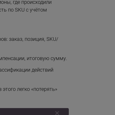
ионы, где происходили
сть по SKU с учётом
в: заказ, позиция, SKU/
мпенсации, итоговую сумму.
лассификации действий
 этого легко «потерять»