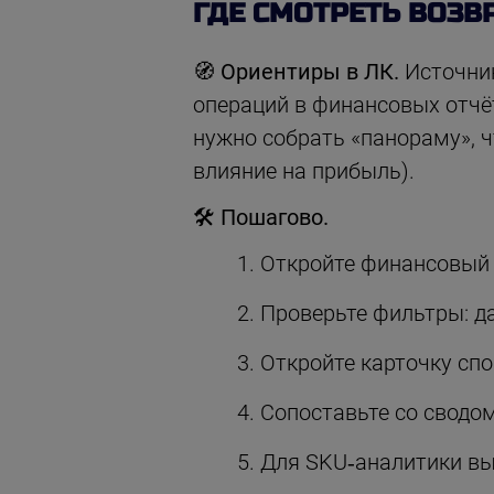
ГДЕ СМОТРЕТЬ ВОЗВ
🧭
Ориентиры в ЛК.
Источник
операций в финансовых отчёт
нужно собрать «панораму», 
влияние на прибыль).
🛠
Пошагово.
Откройте финансовый р
Проверьте фильтры: да
Откройте карточку спо
Сопоставьте со сводом
Для SKU‑аналитики выг