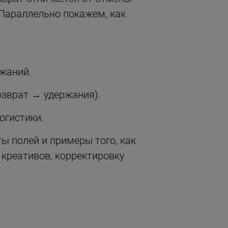
 Параллельно покажем, как
ржаний.
озврат → удержания).
огистики.
ы полей и примеры того, как
 креативов, корректировку