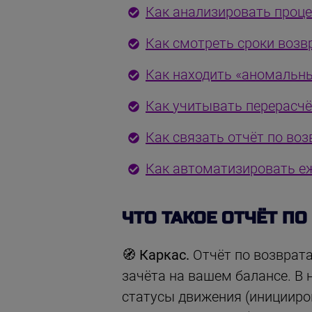
Как анализировать проце
Как смотреть сроки возв
Как находить «аномальны
Как учитывать перерасчё
Как связать отчёт по во
Как автоматизировать е
ЧТО ТАКОЕ ОТЧЁТ ПО
🧭
Каркас.
Отчёт по возврата
зачёта на вашем балансе. В 
статусы движения (инициирова