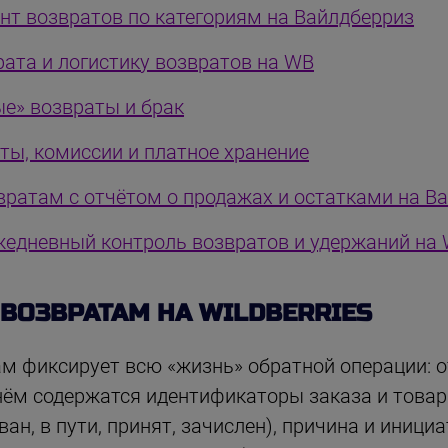
нт возвратов по категориям на Вайлдберриз
рата и логистику возвратов на WB
е» возвраты и брак
ты, комиссии и платное хранение
звратам с отчётом о продажах и остатками на В
жедневный контроль возвратов и удержаний на
 ВОЗВРАТАМ НА WILDBERRIES
м фиксирует всю «жизнь» обратной операции: 
нём содержатся идентификаторы заказа и товара
н, в пути, принят, зачислен), причина и иници