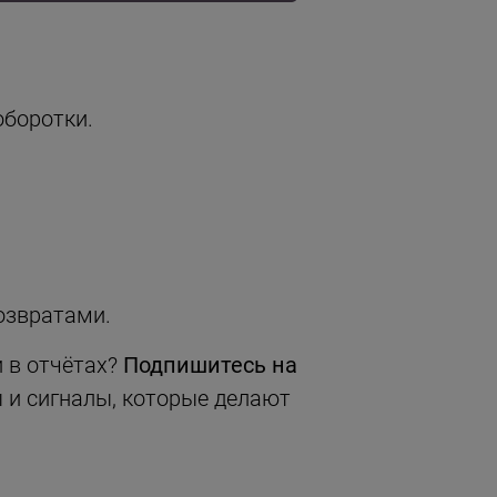
оборотки.
озвратами.
и в отчётах?
Подпишитесь на
 и сигналы, которые делают