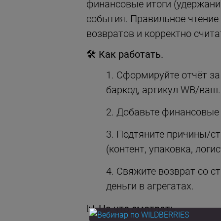
финансовые итоги (удержания
события. Правильное чтение
возвратов и корректно счита
🛠
Как работать.
Сформируйте отчёт за 
баркод, артикул WB/ваш.
Добавьте финансовые 
Подтяните причины/ст
(контент, упаковка, логис
Свяжите возврат со ст
деньги в агрегатах.
📊
На что смотреть.