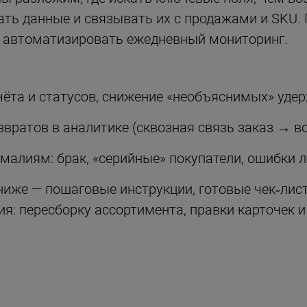
ать данные и связывать их с продажами и SKU.
 автоматизировать ежедневный мониторинг.
ёта и статусов, снижение «необъяснимых» уде
звратов в аналитике (сквозная связь заказ → в
малиям: брак, «серийные» покупатели, ошибки л
ниже — пошаговые инструкции, готовые чек‑лист
я: пересборку ассортимента, правки карточек и