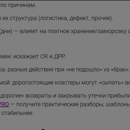
 по причинам.
их структура (логистика, дефект, прочее).
(дни) — влияет на платное хранение/заморозку 
мен: искажает CR и ДРР.
: разные действия при «не подошло» vs «брак».
амой: дорогостоящие кластеры могут «сыпать» в
«дорогие» возвраты и закрывать утечки прибыл
PRO
— получите практические разборы, шаблоны
 стабильнее.