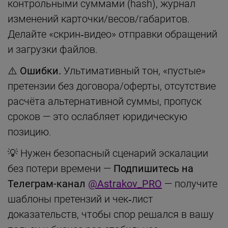
контрольными суммами (hash), журнал
изменений карточки/весов/габаритов.
Делайте «скрин‑видео» отправки обращений
и загрузки файлов.
⚠️ Ошибки.
Ультимативный тон, «пустые»
претензии без договора/оферты, отсутствие
расчёта альтернативной суммы, пропуск
сроков — это ослабляет юридическую
позицию.
💡 Нужен безопасный сценарий эскалации
без потери времени —
Подпишитесь на
Телеграм-канал
@Astrakov_PRO
— получите
шаблоны претензий и чек‑лист
доказательств, чтобы спор решался в вашу