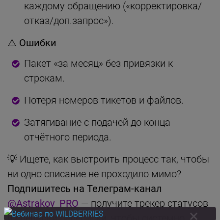
каждому обращению («корректировка/
отказ/доп.запрос»).
⚠️ Ошибки
Пакет «за месяц» без привязки к
строкам.
Потеря номеров тикетов и файлов.
Затягивание с подачей до конца
отчётного периода.
💡 Ищете, как выстроить процесс так, чтобы
ни одно списание не проходило мимо?
Подпишитесь на Телеграм-канал
@Astrakov_PRO
— получите трекер статусов
и сценарии переписки, чтобы системно