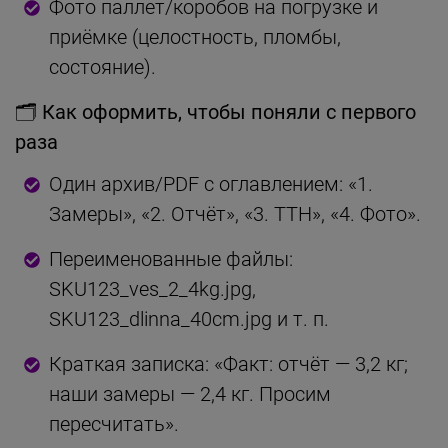
Фото паллет/коробов на погрузке и
приёмке (целостность, пломбы,
состояние).
🗂 Как оформить, чтобы поняли с первого
раза
Один архив/PDF с оглавлением: «1.
Замеры», «2. Отчёт», «3. ТТН», «4. Фото».
Переименованные файлы:
SKU123_ves_2_4kg.jpg,
SKU123_dlinna_40cm.jpg и т. п.
Краткая записка: «Факт: отчёт — 3,2 кг;
наши замеры — 2,4 кг. Просим
пересчитать».