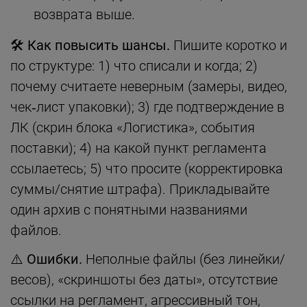
возврата выше.
🛠 Как повысить шансы.
Пишите коротко и
по структуре: 1) что списали и когда; 2)
почему считаете неверным (замеры, видео,
чек‑лист упаковки); 3) где подтверждение в
ЛК (скрин блока «Логистика», события
поставки); 4) на какой пункт регламента
ссылаетесь; 5) что просите (корректировка
суммы/снятие штрафа). Прикладывайте
один архив с понятными названиями
файлов.
⚠️ Ошибки.
Неполные файлы (без линейки/
весов), «скриншоты без даты», отсутствие
ссылки на регламент, агрессивный тон,