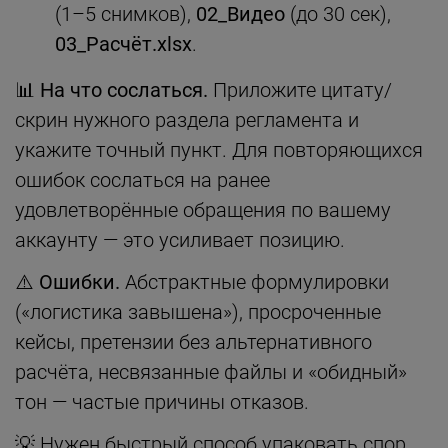
(1–5 снимков),
02_Видео
(до 30 сек),
03_Расчёт.xlsx
.
📊 На что сослаться.
Приложите цитату/
скрин нужного раздела регламента и
укажите точный пункт. Для повторяющихся
ошибок сослаться на ранее
удовлетворённые обращения по вашему
аккаунту — это усиливает позицию.
⚠️ Ошибки.
Абстрактные формулировки
(«логистика завышена»), просроченные
кейсы, претензии без альтернативного
расчёта, несвязанные файлы и «обидный»
тон — частые причины отказов.
💡 Нужен быстрый способ упаковать спор