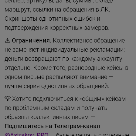
селлер, артикулы, даты, суммы, склад/
маршрут, ссылки на обращения в ЛК.
Скриншоты однотипных ошибок и
подтверждения корректных замеров.
⚠️ Ограничения.
Коллективное обращение
не заменяет индивидуальные рекламации:
деньги возвращают по каждому аккаунту
отдельно. Кроме того, разнородные кейсы в
одном письме распыляют внимание —
лучше серия однотипных обращений.
💡 Хотите подключиться к «общим» кейсам
по проблемным складам и получать
образцы коллективных писем —
Подпишитесь на Телеграм-канал
@Astrakov_PRO
— будете решать системные