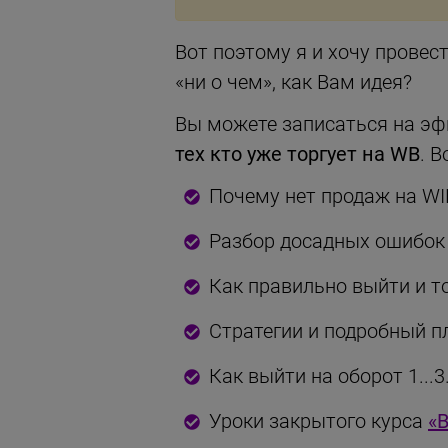
Вот поэтому я и хочу провес
«ни о чем», как Вам идея?
Вы можете записаться на эфи
тех кто уже торгует на WB
. 
Почему нет продаж на W
Разбор досадных ошибок
Как правильно выйти и т
Стратегии и подробный п
Как выйти на оборот 1...
Уроки закрытого курса
«