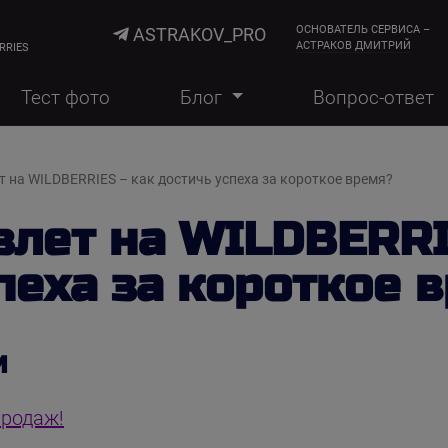
ОСНОВАТЕЛЬ СЕРВИСА –
ASTRAKOV_PRO
АСТРАКОВ ДМИТРИЙ
RRIES
Тест фото
Блог
Вопрос-ответ
 на WILDBERRIES – как достичь успеха за короткое время?
лет на WILDBERRI
пеха за короткое 
И
продаж!