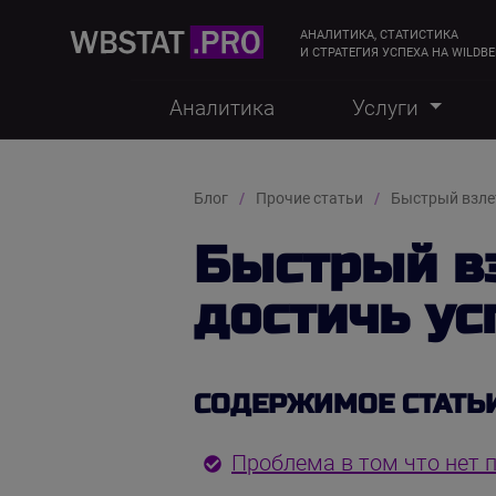
АНАЛИТИКА, СТАТИСТИКА
И СТРАТЕГИЯ УСПЕХА НА WILDBE
Аналитика
Услуги
Блог
Прочие статьи
Быстрый взлет
Быстрый вз
достичь ус
СОДЕРЖИМОЕ СТАТЬ
Проблема в том что нет 