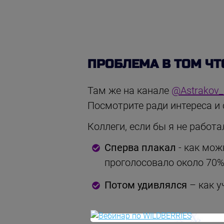
ПРОБЛЕМА В ТОМ ЧТ
Там же на канале
@Astrakov
Посмотрите ради интереса и 
Коллеги, если бы я не работа
Сперва плакал
- как мож
проголосовало около 70
Потом удивлялся
– как у