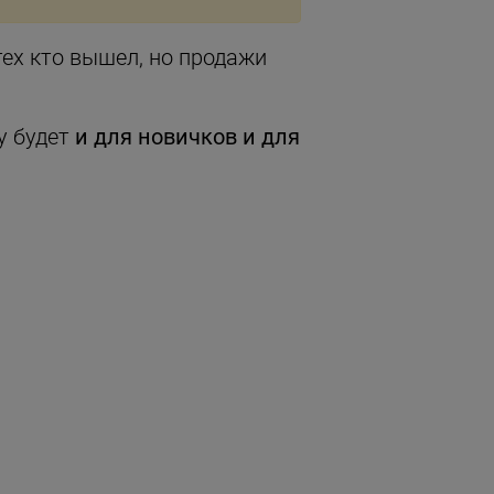
тех кто вышел, но продажи
у будет
и для новичков и для