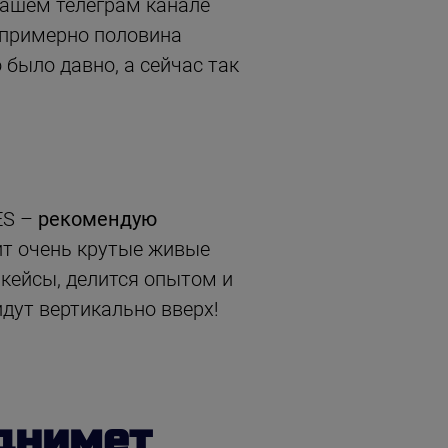
нашем телеграм канале
 примерно половина
было давно, а сейчас так
ES –
рекомендую
ит очень крутые живые
кейсы, делится опытом и
дут вертикально вверх!
днимет