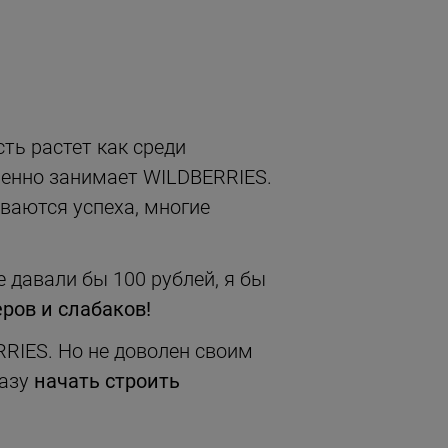
ть растет как среди
еренно занимает WILDBERRIES.
ваются успеха, многие
 давали бы 100 рублей, я бы
ров и слабаков!
RRIES. Но не доволен своим
разу
начать строить