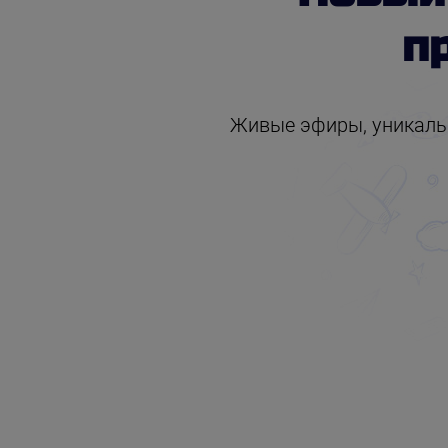
п
Живые эфиры, уникальн