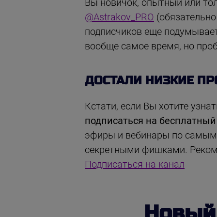
Вы новичок, опытный или то
@Astrakov_PRO
(обязательно
подписчиков еще подумывает 
вообще самое время, но проб
ДОСТАЛИ НИЗКИЕ ПР
Кстати, если Вы хотите узна
подписаться на бесплатный
эфиры и вебинары по самым 
секретными фишками. Рекоме
Подписаться на канал
Новы