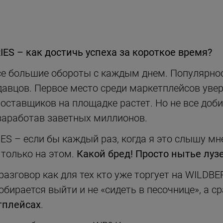
ES – как достичь успеха за короткое время?
се большие обороты с каждым днем. Популярнос
одавцов. Первое место среди маркетплейсов ув
оставщиков на площадке растет. Но не все доби
е заработав заветных миллионов.
S – если бы каждый раз, когда я это слышу мне
 только на этом.
Какой бред! Просто нытье лузе
разговор как для тех кто уже торгует на WILDBE
собирается выйти и не «сидеть в песочнице», а с
тплейсах
.