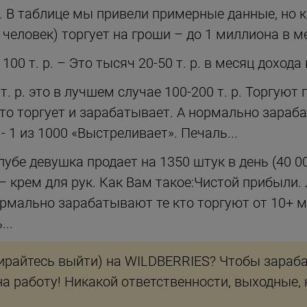
. В таблице мы привели примерные данные, но к
человек) торгует на гроши – до 1 миллиона в м
100 т. р. – Это тысяч 20-50 т. р. в месяц доход
т. р. это в лучшем случае 100-200 т. р. Торгуют
-то торгует и зарабатывает. А нормально зараб
- 1 из 1000 «Выстреливает». Печаль...
 клубе девушка продает на 1350 штук в день (40 
– крем для рук. Как Вам такое:Чистой прибыли.
ормально зарабатывают те кто торгуют от 10+ ми
..
ирайтесь выйти) на WILDBERRIES? Чтобы зарабат
на работу! Никакой ответственности, выходные,