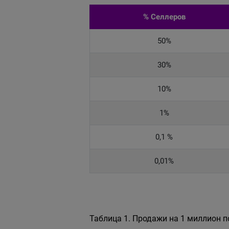
% Селлеров
50%
30%
10%
1%
0,1 %
0,01%
Таблица 1. Продажи на 1 миллион 