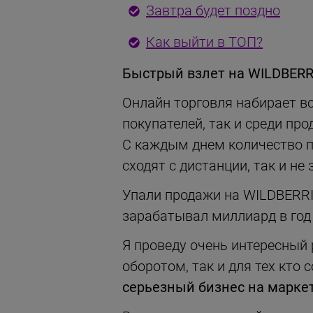
Завтра будет поздно
Как выйти в ТОП?
Быстрый взлет на WILDBERRI
Онлайн торговля набирает в
покупателей, так и среди пр
С каждым днем количество п
сходят с дистанции, так и н
Упали продажи на WILDBERRIE
зарабатывал миллиард в год
Я проведу очень интересный 
оборотом, так и для тех кто 
серьезный бизнес на марке