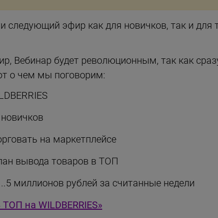
ти следующий эфир как для новичков, так и для 
р, Вебинар будет революционным, так как сраз
Вот о чем мы поговорим:
ILDBERRIES
 новичков
орговать на маркетплейсе
лан вывода товаров в ТОП
3...5 миллионов рублей за считанные недели
В ТОП на WILDBERRIES»