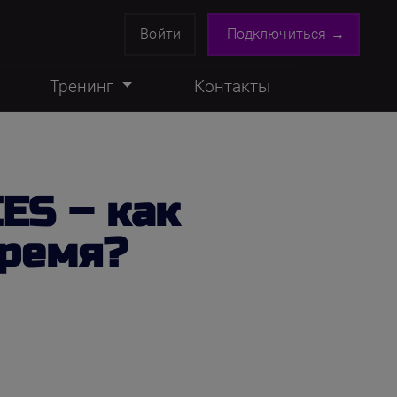
Войти
Подключиться →
Тренинг
Контакты
ES – как
время?