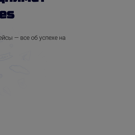
es
йсы — все об успехе на