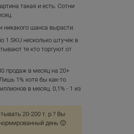
артина такая и есть. Сотни
есяц.
а и никакого шанса вырасти.
 по 1 SKU несколько штучек в
атывают те кто торгуют от
000 продаж в месяц на 20+
 Лишь 1% хотя бы как-то
ллионов в месяц. 0,1% - 1 из
ывать 20-200 т. р.? Вы
 нормированный день 🙂