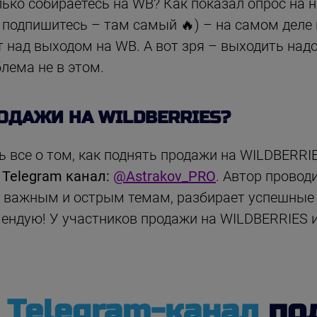
лько собираетесь на WB? Как показал опрос на 
 подпишитесь – там самый 🔥) – на самом деле
над выходом на WB. А вот зря – выходить надо 
лема не в этом.
ОДАЖИ НА WILDBERRIES?
ть все о том, как поднять продажи на WILDBERRI
 Telegram канал:
@Astrakov_PRO
. Автор провод
важным и острым темам, разбирает успешные 
ндую! У участников продажи на WILDBERRIES и
й
Telegram-канал
по