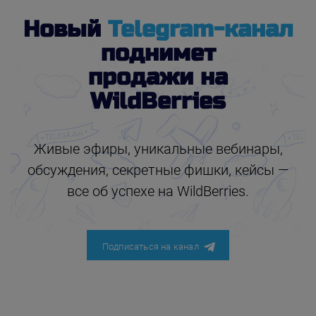
Новый
Telegram-канал
поднимет
продажи на
WildBerries
Живые эфиры, уникальные вебинары,
обсуждения, секретные фишки, кейсы —
все об успехе на WildBerries.
Подписаться на канал