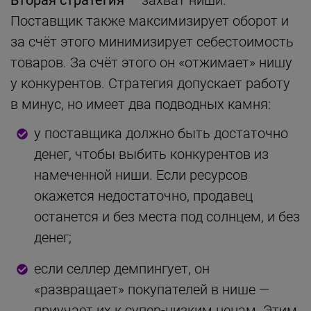
Поставщик также максимизирует оборот и
за счёт этого минимизирует себестоимость
товаров. За счёт этого он «отжимает» нишу
у конкурентов. Стратегия допускает работу
в минус, но имеет два подводных камня:
у поставщика должно быть достаточно
денег, чтобы выбить конкурентов из
намеченной ниши. Если ресурсов
окажется недостаточно, продавец
останется и без места под солнцем, и без
денег;
если селлер демпингует, он
«развращает» покупателей в нише —
приучает их к супер-низким ценам. Этим