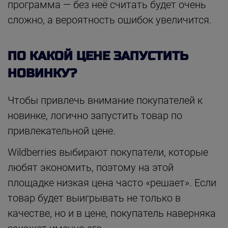
программа — без неё считать будет очень
сложно, а вероятность ошибок увеличится.
ПО КАКОЙ ЦЕНЕ ЗАПУСТИТЬ
НОВИНКУ?
Чтобы привлечь внимание покупателей к
новинке, логично запустить товар по
привлекательной цене.
Wildberries выбирают покупатели, которые
любят экономить, поэтому на этой
площадке низкая цена часто «решает». Если
товар будет выигрывать не только в
качестве, но и в цене, покупатель наверняка