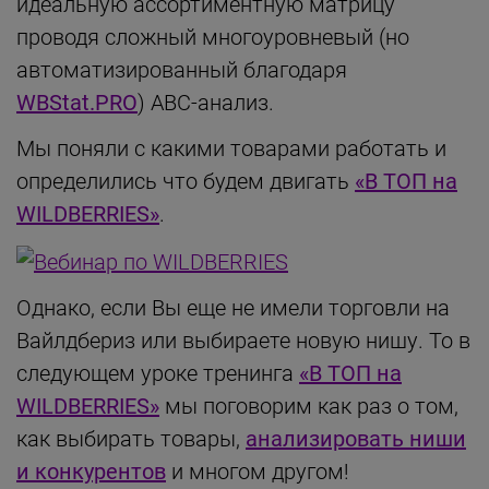
идеальную ассортиментную матрицу
проводя сложный многоуровневый (но
автоматизированный благодаря
WBStat.PRO
) АВС-анализ.
Мы поняли с какими товарами работать и
определились что будем двигать
«В ТОП на
WILDBERRIES»
.
Однако, если Вы еще не имели торговли на
Вайлдбериз или выбираете новую нишу. То в
следующем уроке тренинга
«В ТОП на
WILDBERRIES»
мы поговорим как раз о том,
как выбирать товары,
анализировать ниши
и конкурентов
и многом другом!