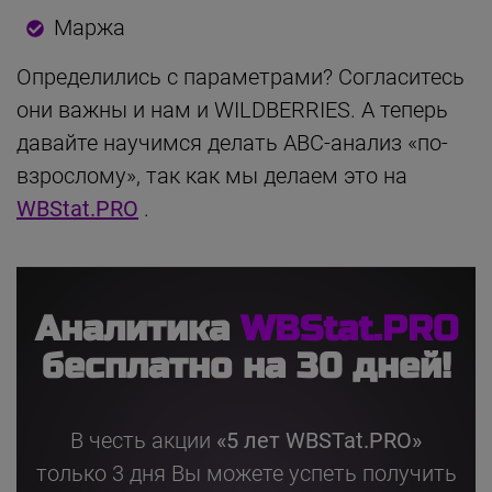
Маржа
Определились с параметрами? Согласитесь
они важны и нам и WILDBERRIES. А теперь
давайте научимся делать АВС-анализ «по-
взрослому», так как мы делаем это на
WBStat.PRO
.
Аналитика
WBStat.PRO
бесплатно на 30 дней!
В честь акции
«5 лет WBSTat.PRO»
только 3 дня Вы можете успеть получить