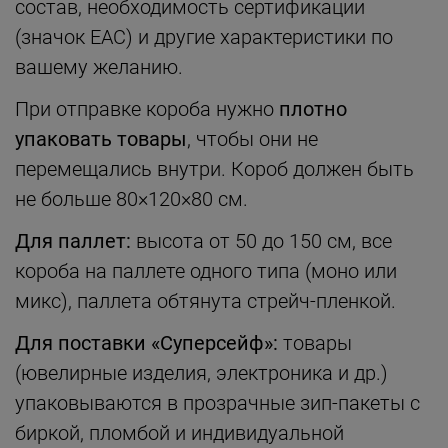
состав, необходимость сертификации
(значок EAC) и другие характеристики по
вашему желанию.
При отправке короба нужно
плотно
упаковать товары
, чтобы они не
перемещались внутри. Короб должен быть
не больше 80×120×80 см.
Для паллет:
высота от 50 до 150 см, все
короба на паллете одного типа (моно или
микс), паллета обтянута стрейч-пленкой.
Для поставки «Суперсейф»:
товары
(ювелирные изделия, электроника и др.)
упаковываются в прозрачные зип-пакеты с
биркой, пломбой и индивидуальной