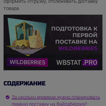
оформить отгрузку, отслеживать доставку
товара.
СОДЕРЖАНИЕ
За сколько времени нужно планировать
первую поставку на Вайлдберриз?