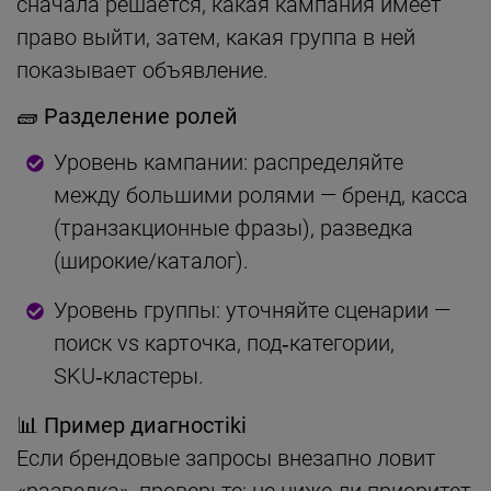
сначала решается, какая кампания имеет
право выйти, затем, какая группа в ней
показывает объявление.
🧱 Разделение ролей
Уровень кампании: распределяйте
между большими ролями — бренд, касса
(транзакционные фразы), разведка
(широкие/каталог).
Уровень группы: уточняйте сценарии —
поиск vs карточка, под‑категории,
SKU‑кластеры.
📊 Пример диагностiki
Если брендовые запросы внезапно ловит
«разведка», проверьте: не ниже ли приоритет