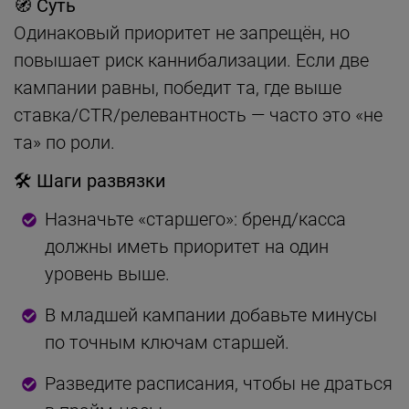
🧭 Суть
Одинаковый приоритет не запрещён, но
повышает риск каннибализации. Если две
кампании равны, победит та, где выше
ставка/CTR/релевантность — часто это «не
та» по роли.
🛠 Шаги развязки
Назначьте «старшего»: бренд/касса
должны иметь приоритет на один
уровень выше.
В младшей кампании добавьте минусы
по точным ключам старшей.
Разведите расписания, чтобы не драться