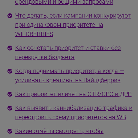
брендовыми и общими запросами
Что делать, если кампании конкурируют
при одинаковом приоритете на
WILDBERRIES
Как сочетать приоритет и ставки без
перекрутки бюджета
Когда поднимать приоритет, а когда —
усиливать креативы на Вайлдберриз
Как приоритет влияет на CTR/CPC и ДРР
Как выявить каннибализацию трафика и
перестроить схему приоритетов на WB
Какие отчёты смотреть, чтобы