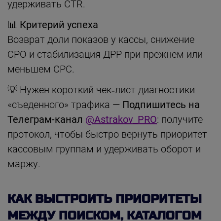
удерживать CTR.
📊 Критерий успеха
Возврат доли показов у кассы, снижение
CPO и стабилизация ДРР при прежнем или
меньшем CPC.
💡 Нужен короткий чек‑лист диагностики
«съеденного» трафика —
Подпишитесь на
Телеграм-канал
@Astrakov_PRO
: получите
протокол, чтобы быстро вернуть приоритет
кассовым группам и удерживать оборот и
маржу.
КАК ВЫСТРОИТЬ ПРИОРИТЕТЫ
МЕЖДУ ПОИСКОМ, КАТАЛОГОМ