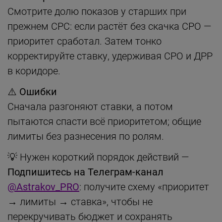
Смотрите долю показов у старших при
прежнем CPC: если растёт без скачка CPO —
приоритет сработал. Затем тонко
корректируйте ставку, удерживая CPO и ДРР
в коридоре.
⚠️ Ошибки
Сначала разгоняют ставки, а потом
пытаются спасти всё приоритетом; общие
лимиты без разнесения по ролям.
💡 Нужен короткий порядок действий —
Подпишитесь на Телеграм-канал
@Astrakov_PRO
: получите схему «приоритет
→ лимиты → ставка», чтобы не
перекручивать бюджет и сохранять