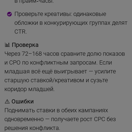
в прайм‑часы.
Проверьте креативы: одинаковые
обложки в конкурирующих группах делят
CTR.
📊 Проверка
Через 72–168 часов сравните долю показов
и CPO по конфликтным запросам. Если
младшая всё ещё выигрывает — усилите
старшую ставкой/креативом и сузьте
коридор младшей.
⚠️ Ошибки
Поднимать ставки в обеих кампаниях
одновременно — получаете рост CPC без
решения конфликта.