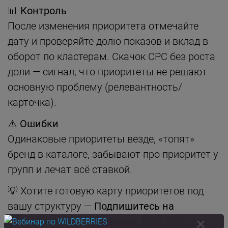
📊 Контроль
После изменения приоритета отмечайте
дату и проверяйте долю показов и вклад в
оборот по кластерам. Скачок CPC без роста
доли — сигнал, что приоритеты не решают
основную проблему (релевантность/
карточка).
⚠️ Ошибки
Одинаковые приоритеты везде, «топят»
бренд в каталоге, забывают про приоритет у
групп и лечат всё ставкой.
💡 Хотите готовую карту приоритетов под
вашу структуру —
Подпишитесь на
Телеграм-канал
@Astrakov_PRO
: получите