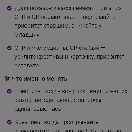
Доля показов у кассы низкая, при этом
CTR и CR нормальные — поднимайте
приоритет старшим, снижайте у
младших.
CTR ниже медианы, CR слабый —
усилите креативы и карточку, приоритет
оставьте.
🛠 Что именно менять
Приоритет: когда конфликт внутри ваших
кампаний, одинаковые запросы,
одинаковые часы.
Креативы: когда проигрываете
конкурентам в выдаче по CTR, и ставка