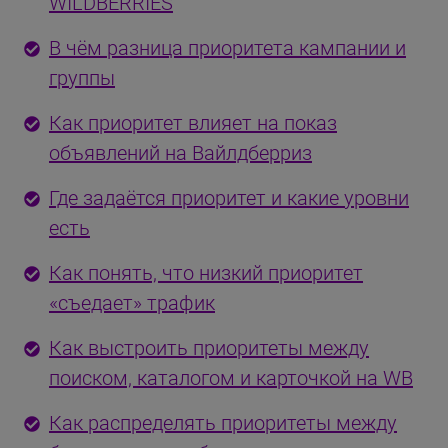
WILDBERRIES
В чём разница приоритета кампании и
группы
Как приоритет влияет на показ
объявлений на Вайлдберриз
Где задаётся приоритет и какие уровни
есть
Как понять, что низкий приоритет
«съедает» трафик
Как выстроить приоритеты между
поиском, каталогом и карточкой на WB
Как распределять приоритеты между