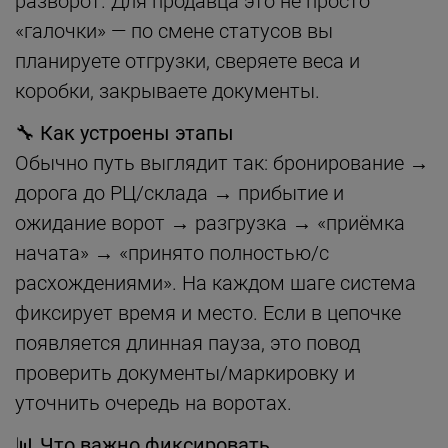
разворот. Для продавца это не просто
«галочки» — по смене статусов вы
планируете отгрузки, сверяете веса и
коробки, закрываете документы.
🔧 Как устроены этапы
Обычно путь выглядит так: бронирование →
дорога до РЦ/склада → прибытие и
ожидание ворот → разгрузка → «приёмка
начата» → «принято полностью/с
расхождениями». На каждом шаге система
фиксирует время и место. Если в цепочке
появляется длинная пауза, это повод
проверить документы/маркировку и
уточнить очередь на воротах.
📊 Что важно фиксировать