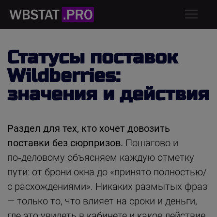
Статусы поставок
Wildberries:
значения и действия
Раздел для тех, кто хочет довозить
поставки без сюрпризов.
Пошагово и
по‑деловому объясняем каждую отметку
пути: от брони окна до «принято полностью/
с расхождениями». Никаких размытых фраз
— только то, что влияет на сроки и деньги,
где это увидеть в кабинете и какое действие