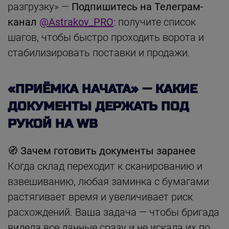
разгрузку» —
Подпишитесь на Телеграм-
канал
@Astrakov_PRO
: получите список
шагов, чтобы быстро проходить ворота и
стабилизировать поставки и продажи.
«ПРИЁМКА НАЧАТА» — КАКИЕ
ДОКУМЕНТЫ ДЕРЖАТЬ ПОД
РУКОЙ НА WB
🧭 Зачем готовить документы заранее
Когда склад переходит к сканированию и
взвешиванию, любая заминка с бумагами
растягивает время и увеличивает риск
расхождений. Ваша задача — чтобы бригада
видела все данные сразу и не искала их по