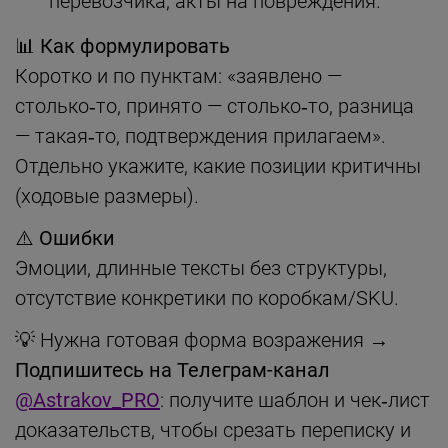
перевозчика, акты на повреждения.
📊 Как формулировать
Коротко и по пунктам: «заявлено —
столько‑то, принято — столько‑то, разница
— такая‑то, подтверждения прилагаем».
Отдельно укажите, какие позиции критичны
(ходовые размеры).
⚠️ Ошибки
Эмоции, длинные тексты без структуры,
отсутствие конкретики по коробкам/SKU.
💡 Нужна готовая форма возражения →
Подпишитесь на Телеграм-канал
@Astrakov_PRO
: получите шаблон и чек‑лист
доказательств, чтобы срезать переписку и