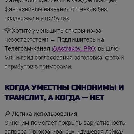
фантазийные названия оттенков без
поддержки в атрибутах.
💡 Хотите уменьшить отказы из‑за
несоответствий →
Подпишитесь на
Телеграм-канал
@Astrakov_PRO
: вышлю
мини‑гайд согласования заголовка, фото и
атрибутов с примерами.
КОГДА УМЕСТНЫ СИНОНИМЫ И
ТРАНСЛИТ, А КОГДА — НЕТ
🔎 Логика использования
Синоним помогает покрыть вариативность
запроса («рюкзак/ранец», «душевая лейка/