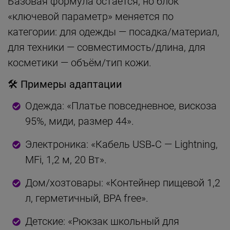
Базовая формула остаётся, но блок
«ключевой параметр» меняется по
категории: для одежды — посадка/материал,
для техники — совместимость/длина, для
косметики — объём/тип кожи.
🛠 Примеры адаптации
Одежда: «Платье повседневное, вискоза
95%, миди, размер 44».
Электроника: «Кабель USB‑C — Lightning,
MFi, 1,2 м, 20 Вт».
Дом/хозтовары: «Контейнер пищевой 1,2
л, герметичный, BPA free».
Детские: «Рюкзак школьный для