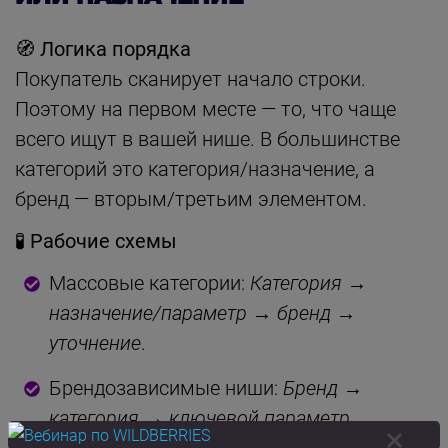
🧭 Логика порядка
Покупатель сканирует начало строки.
Поэтому на первом месте — то, что чаще
всего ищут в вашей нише. В большинстве
категорий это категория/назначение, а
бренд — вторым/третьим элементом.
🧪 Рабочие схемы
Массовые категории:
Категория
→
назначение/параметр
→
бренд
→
уточнение
.
Брендозависимые ниши:
Бренд
→
категория
→
ключевой параметр
.