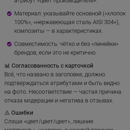
атрибут «цвет производителя».
Материал: указывайте основной («хлопок
100%», «нержавеющая сталь AISI 304»),
композиты — в характеристиках.
Совместимость: чётко и без «линейки»
брендов, если это не критично.
📊 Согласованность с карточкой
Всё, что названо в заголовке, должно
подтверждаться атрибутами и быть видно
на фото. Несоответствие — частая причина
отказа модерации и негатива в отзывах.
⚠️ Ошибки
Слэши «цвет/цвет/цвет», лишние
материалы, «унисекс» в каждой позиции,