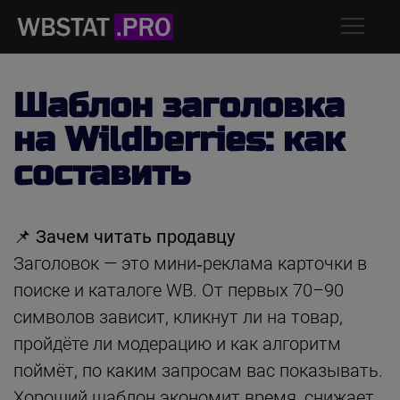
Шаблон заголовка
на Wildberries: как
составить
📌
Зачем читать продавцу
Заголовок — это мини‑реклама карточки в
поиске и каталоге WB. От первых 70–90
символов зависит, кликнут ли на товар,
пройдёте ли модерацию и как алгоритм
поймёт, по каким запросам вас показывать.
Хороший шаблон экономит время, снижает