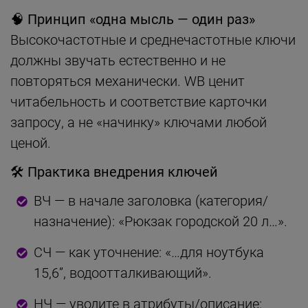
🧠 Принцип «одна мысль — один раз»
Высокочастотные и среднечастотные ключи
должны звучать естественно и не
повторяться механически. WB ценит
читабельность и соответствие карточки
запросу, а не «начинку» ключами любой
ценой.
🛠 Практика внедрения ключей
ВЧ — в начале заголовка (категория/
назначение): «Рюкзак городской 20 л…».
СЧ — как уточнение: «…для ноутбука
15,6”, водоотталкивающий».
НЧ — уводите в атрибуты/описание: