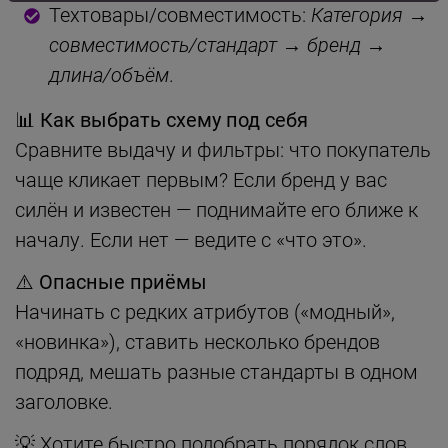
Техтовары/совместимость:
Категория
→
совместимость/стандарт
→
бренд
→
длина/объём
.
📊 Как выбрать схему под себя
Сравните выдачу и фильтры: что покупатель
чаще кликает первым? Если бренд у вас
силён и известен — поднимайте его ближе к
началу. Если нет — ведите с «что это».
⚠️ Опасные приёмы
Начинать с редких атрибутов («модный»,
«новинка»), ставить несколько брендов
подряд, мешать разные стандарты в одном
заголовке.
💡 Хотите быстро подобрать порядок слов