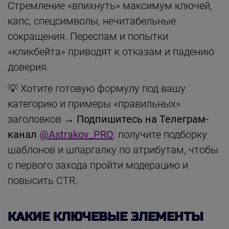
Стремление «впихнуть» максимум ключей,
капс, спецсимволы, нечитабельные
сокращения. Переспам и попытки
«кликбейта» приводят к отказам и падению
доверия.
💡 Хотите готовую формулу под вашу
категорию и примеры «правильных»
заголовков →
Подпишитесь на Телеграм-
канал
@Astrakov_PRO
: получите подборку
шаблонов и шпаргалку по атрибутам, чтобы
с первого захода пройти модерацию и
повысить CTR.
КАКИЕ КЛЮЧЕВЫЕ ЭЛЕМЕНТЫ