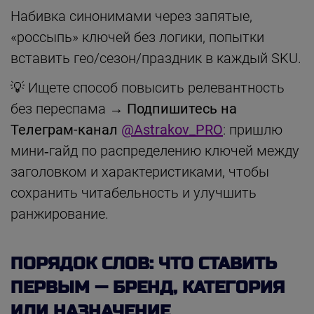
Набивка синонимами через запятые,
«россыпь» ключей без логики, попытки
вставить гео/сезон/праздник в каждый SKU.
💡 Ищете способ повысить релевантность
без переспама →
Подпишитесь на
Телеграм-канал
@Astrakov_PRO
: пришлю
мини‑гайд по распределению ключей между
заголовком и характеристиками, чтобы
сохранить читабельность и улучшить
ранжирование.
ПОРЯДОК СЛОВ: ЧТО СТАВИТЬ
ПЕРВЫМ — БРЕНД, КАТЕГОРИЯ
ИЛИ НАЗНАЧЕНИЕ