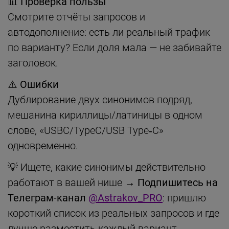
📊 Проверка пользы
Смотрите отчёты запросов и
автодополнение: есть ли реальный трафик
по варианту? Если доля мала — не забивайте
заголовок.
⚠️ Ошибки
Дублирование двух синонимов подряд,
мешанина кириллицы/латиницы в одном
слове, «USBC/TypeC/USB Type‑C»
одновременно.
💡 Ищете, какие синонимы действительно
работают в вашей нише →
Подпишитесь на
Телеграм-канал
@Astrakov_PRO
: пришлю
короткий список из реальных запросов и где
лучше разместить каждый вариант.