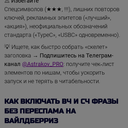
⚠️ Избегайте
Спецсимволов (★★★, !!!), лишних повторов
ключей, рекламных эпитетов («лучший»,
«акция»), неофициальных обозначений
стандарта («TypeC», «USBC» одновременно).
💡 Ищете, как быстро собрать «скелет»
заголовка →
Подпишитесь на Телеграм-
канал
@Astrakov_PRO
: получите чек‑лист
элементов по нишам, чтобы ускорить
запуск и не терять в читабельности.
КАК ВКЛЮЧАТЬ ВЧ И СЧ ФРАЗЫ
БЕЗ ПЕРЕСПАМА НА
ВАЙЛДБЕРРИЗ