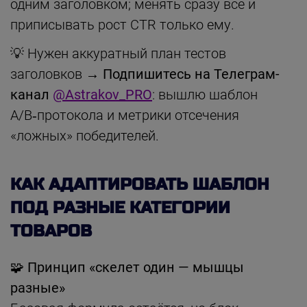
одним заголовком; менять сразу всё и
приписывать рост CTR только ему.
💡 Нужен аккуратный план тестов
заголовков →
Подпишитесь на Телеграм-
канал
@Astrakov_PRO
: вышлю шаблон
A/B‑протокола и метрики отсечения
«ложных» победителей.
КАК АДАПТИРОВАТЬ ШАБЛОН
ПОД РАЗНЫЕ КАТЕГОРИИ
ТОВАРОВ
🧩 Принцип «скелет один — мышцы
разные»