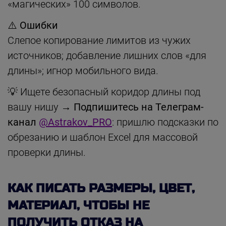
«магических» 100 символов.
⚠️ Ошибки
Слепое копирование лимитов из чужих
источников; добавление лишних слов «для
длины»; игнор мобильного вида.
💡 Ищете безопасный коридор длины под
вашу нишу →
Подпишитесь на Телеграм-
канал
@Astrakov_PRO
: пришлю подсказки по
обрезанию и шаблон Excel для массовой
проверки длины.
КАК ПИСАТЬ РАЗМЕРЫ, ЦВЕТ,
МАТЕРИАЛ, ЧТОБЫ НЕ
ПОЛУЧИТЬ ОТКАЗ НА