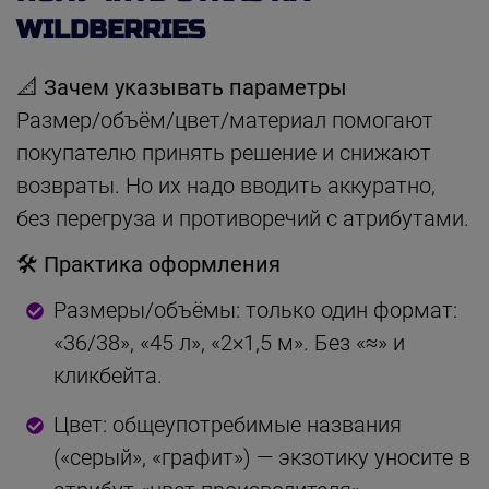
WILDBERRIES
📐 Зачем указывать параметры
Размер/объём/цвет/материал помогают
покупателю принять решение и снижают
возвраты. Но их надо вводить аккуратно,
без перегруза и противоречий с атрибутами.
🛠 Практика оформления
Размеры/объёмы: только один формат:
«36/38», «45 л», «2×1,5 м». Без «≈» и
кликбейта.
Цвет: общеупотребимые названия
(«серый», «графит») — экзотику уносите в