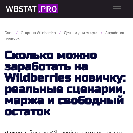
Блог
Старт на Wildberries
Деньги для старта
Заработок
новичка
Сколько можно
заработать на
Wildberries новичку:
реальные сценарии,
маржа и свободный
остаток
Чужие кейсы по Wildberries часто выглядят