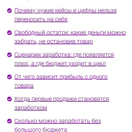
Почему чужие кейсы и цифры нельзя
переносить на себя
Свободный остаток: какие деньги можно
забрать, не остановив товар
Сценарии заработка: где появляется
плюс, а где бюджет уходит в цикл
От чего зависит прибыль с одного
товара
Когда первые продажи становятся
заработком
Сколько можно заработать без
большого бюджета