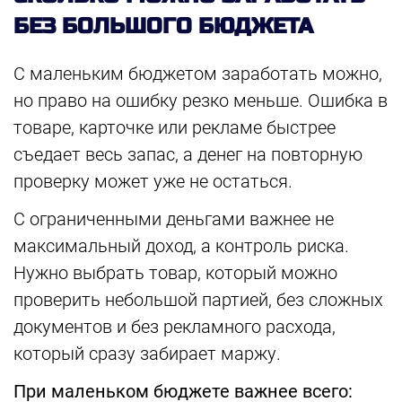
БЕЗ БОЛЬШОГО БЮДЖЕТА
С маленьким бюджетом заработать можно,
но право на ошибку резко меньше. Ошибка в
товаре, карточке или рекламе быстрее
съедает весь запас, а денег на повторную
проверку может уже не остаться.
С ограниченными деньгами важнее не
максимальный доход, а контроль риска.
Нужно выбрать товар, который можно
проверить небольшой партией, без сложных
документов и без рекламного расхода,
который сразу забирает маржу.
При маленьком бюджете важнее всего: