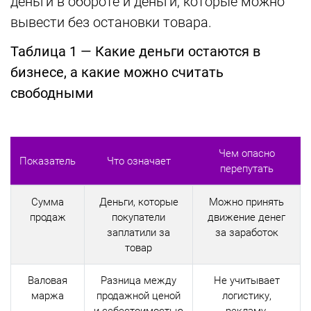
деньги в обороте и деньги, которые можно
вывести без остановки товара.
Таблица 1 — Какие деньги остаются в
бизнесе, а какие можно считать
свободными
Чем опасно
Показатель
Что означает
перепутать
Сумма
Деньги, которые
Можно принять
продаж
покупатели
движение денег
заплатили за
за заработок
товар
Валовая
Разница между
Не учитывает
маржа
продажной ценой
логистику,