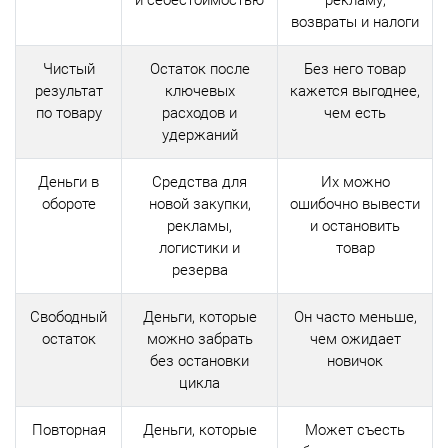
и себестоимостью
рекламу,
возвраты и налоги
Чистый
Остаток после
Без него товар
результат
ключевых
кажется выгоднее,
по товару
расходов и
чем есть
удержаний
Деньги в
Средства для
Их можно
обороте
новой закупки,
ошибочно вывести
рекламы,
и остановить
логистики и
товар
резерва
Свободный
Деньги, которые
Он часто меньше,
остаток
можно забрать
чем ожидает
без остановки
новичок
цикла
Повторная
Деньги, которые
Может съесть