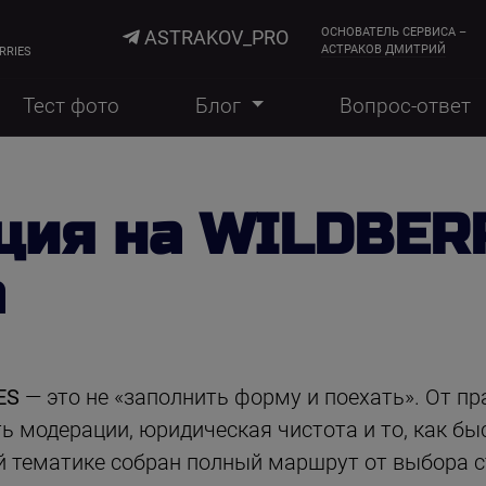
ОСНОВАТЕЛЬ СЕРВИСА –
ASTRAKOV_PRO
АСТРАКОВ ДМИТРИЙ
RRIES
Тест фото
Блог
Вопрос-ответ
ция на WILDBER
а
IES
— это не «заполнить форму и поехать». От пр
ь модерации, юридическая чистота и то, как бы
й тематике собран полный маршрут от выбора с