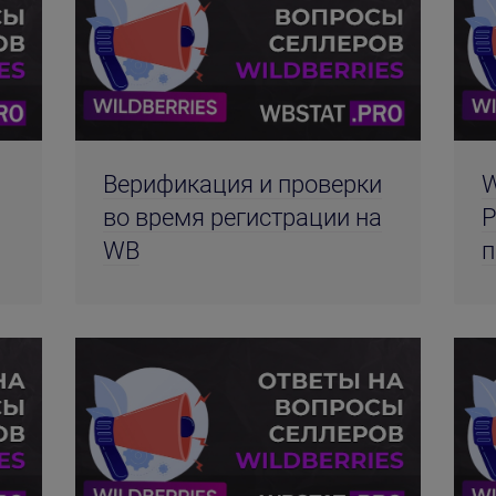
Верификация и проверки
W
во время регистрации на
Р
WB
п