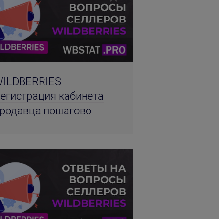
ILDBERRIES
егистрация кабинета
родавца пошагово