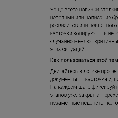
Чаще всего новички сталки
неполный или написание бр
реквизитов или невнятного 
карточки копируют — и неп
случайно меняют критичные
этих ситуаций.
Как пользоваться этой те
Двигайтесь в логике процес
документы → карточка и, п
На каждом шаге фиксируйте
этапов уже закрыта, перехо
незаметные недочёты, кото