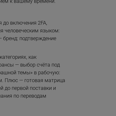
нием к вашему времени.
я до включения 2FA,
ия человеческим языком:
— бренд: подтверждение
атегориях, как
юансы — выбор счёта под
рашной темы» в рабочую:
м. Плюс — готовая матрица
й до первой поставки и
ания по переводам