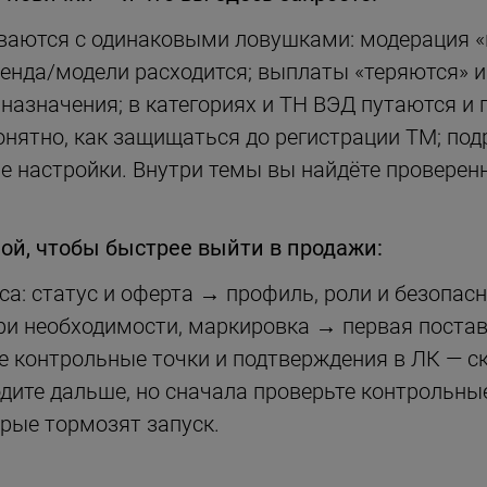
ваются с одинаковыми ловушками: модерация «
енда/модели расходится; выплаты «теряются» и
назначения; в категориях и ТН ВЭД путаются и 
онятно, как защищаться до регистрации ТМ; под
 настройки. Внутри темы вы найдёте проверен
мой, чтобы быстрее выйти в продажи:
са: статус и оферта → профиль, роли и безопас
ри необходимости, маркировка → первая постав
 контрольные точки и подтверждения в ЛК — скр
дите дальше, но сначала проверьте контрольные
рые тормозят запуск.