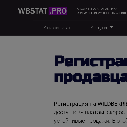
АНАЛИТИКА, СТАТИСТИКА
И СТРАТЕГИЯ УСПЕХА НА WILDBE
Аналитика
Услуги
Регистра
продавц
Регистрация на WILDBERR
доступ к выплатам, скорост
устойчивые продажи. В это