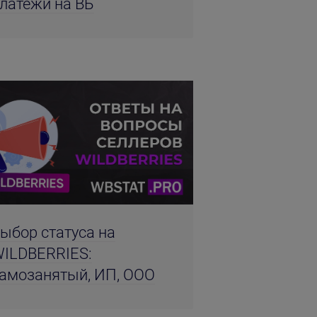
латежи на ВБ
ыбор статуса на
ILDBERRIES:
амозанятый, ИП, ООО