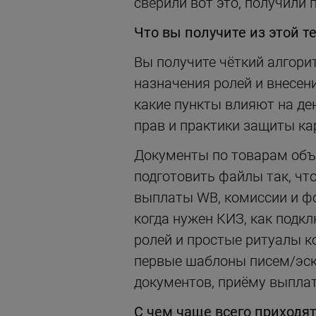
сверили вот это, получили 
Что вы получите из этой т
Вы получите чёткий алгори
назначения ролей и внесен
какие пункты влияют на де
прав и практики защиты ка
Документы по товарам объя
подготовить файлы так, чт
выплаты WB, комиссии и ф
когда нужен КИЗ, как подк
ролей и простые ритуалы ко
первые шаблоны писем/эск
документов, приёму выплат
С чем чаще всего приходят