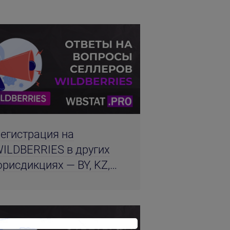
егистрация на
ILDBERRIES в других
рисдикциях — BY, KZ,
СНГ