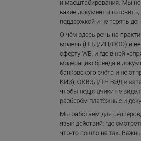
и масштабирования. Мы не
какие документы готовить,
поддержкой и не терять ден
О чём здесь речь на практ
модель (НПД/ИП/ООО) и не 
оферту WB, и где в ней «сп
модерацию бренда и докуме
банковского счёта и не отп
КИЗ), ОКВЭД/ТН ВЭД и кате
чтобы подрядчики не видел
разберём платёжные и док
Мы работаем для селлеров,
язык действий: где смотрет
что‑то пошло не так. Важны