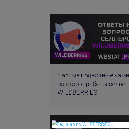
Частые подводные кам
на старте работы селле
WILDBERRIES