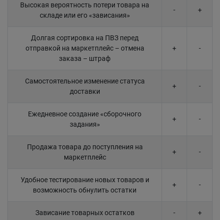
Высокая вероятность потери товара на
-
+
складе или его «зависания»
Долгая сортировка на ПВЗ перед
отправкой на маркетплейс – отмена
+
-
заказа – штраф
Самостоятельное изменение статуса
+
-
доставки
Ежедневное создание «сборочного
+
-
задания»
Продажа товара до поступления на
+
-
маркетплейс
Удобное тестирование новых товаров и
+
-
возможность обнулить остатки
Зависание товарных остатков
-
+