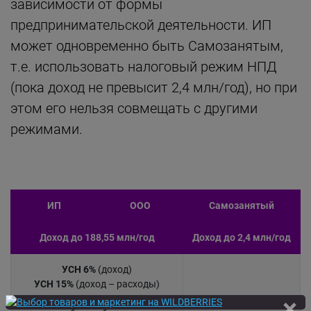
зависимости от формы
предпринимательской деятельности. ИП
может одновременно быть Самозанятым,
т.е. использовать налоговый режим НПД
(пока доход не превысит 2,4 млн/год), но при
этом его нельзя совмещать с другими
режимами.
ИП
ООО
Самозанятый
Доход до 188,55 млн/год
Доход до 2,4 млн/год
УСН 6%
(доход)
УСН 15%
(доход – расходы)
- надо платить страховые взносы
×