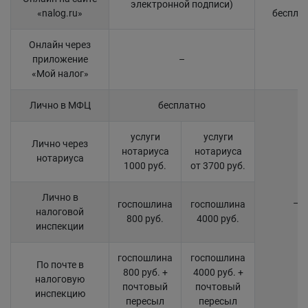
электронной подписи)
«nalog.ru»
беспла
Онлайн через
приложение
–
«Мой налог»
Лично в МФЦ
бесплатно
услуги
услуги
Лично через
нотариуса
нотариуса
нотариуса
1000 руб.
от 3700 руб.
Лично в
–
госпошлина
госпошлина
налоговой
800 руб.
4000 руб.
инспекции
госпошлина
госпошлина
По почте в
800 руб. +
4000 руб. +
налоговую
почтовый
почтовый
инспекцию
пересыл
пересыл