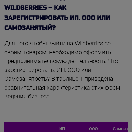
WILDBERRIES – КАК
ЗАРЕГИСТРИРОВАТЬ ИП, ООО ИЛИ
САМОЗАНЯТЫЙ?
Для того чтобы выйти на Wildberries со
своим товаром, необходимо оформить
предпринимательскую деятельность. Что
зарегистрировать: ИП, ООО или
Самозанятость? В таблице 1 приведена
сравнительная характеристика этих форм
ведения бизнеса.
ИП
ООО
Самозан