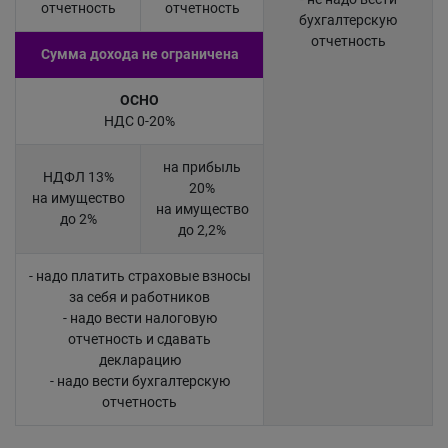
отчетность
отчетность
бухгалтерскую
отчетность
Сумма дохода не ограничена
ОСНО
НДС 0-20%
на прибыль
НДФЛ 13%
20%
на имущество
на имущество
до 2%
до 2,2%
- надо платить страховые взносы
за себя и работников
- надо вести налоговую
отчетность и сдавать
декларацию
- надо вести бухгалтерскую
отчетность