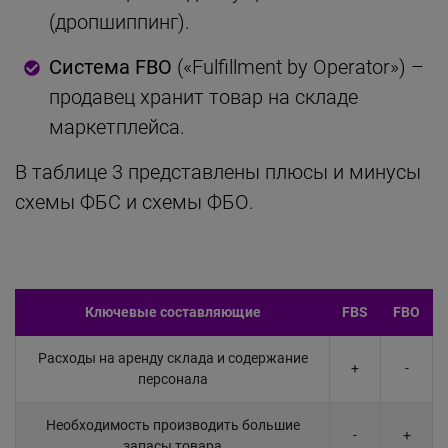
(дропшиппинг).
Система FBO
(«Fulfillment by Operator») –
продавец хранит товар на складе
маркетплейса.
В таблице 3 представлены плюсы и минусы
схемы ФБС и схемы ФБО.
Ключевые составляющие
FBS
FBO
Расходы на аренду склада и содержание
+
-
персонала
Необходимость производить большие
-
+
запасы товара