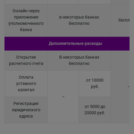
Онлайн через
приложение
в некоторых банках
беспла
уполномоченного
бесплатно
банка
Дополнительные расходы
Открытие
В некоторых банках
расчетного счета
бесплатно
Оплата
от 10000
уставного
руб.
–
капитал
–
Регистрация
от 5000 до
юридического
20000 руб.
адреса