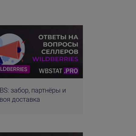
BS: забор, партнёры и
воя доставка