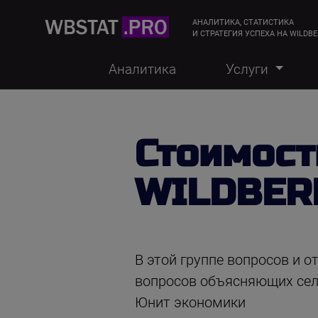
АНАЛИТИКА, СТАТИСТИКА
И СТРАТЕГИЯ УСПЕХА НА WILDBE
Аналитика
Услуги
Стоимост
WILDBERR
В этой группе вопросов и 
вопросов объясняющих селл
Юнит экономики