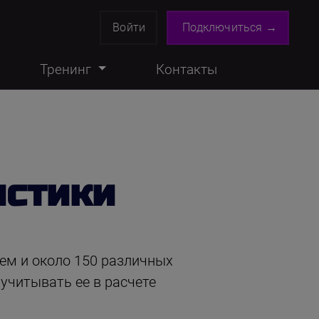
Войти
Подключиться →
Тренинг
Контакты
истики
тем и около 150 различных
учитывать ее в расчете