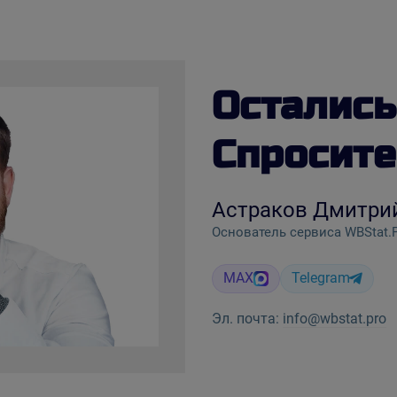
Остались
Спросите
Астраков Дмитри
Основатель сервиса WBStat.
MAX
Telegram
Эл. почта:
info@wbstat.pro