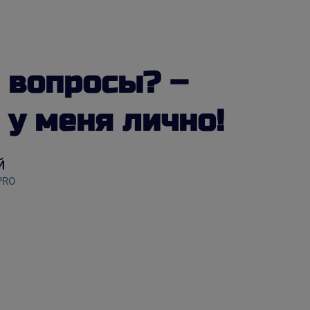
 вопросы? –
 у меня лично!
й
PRO