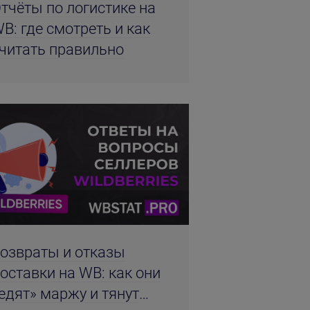
тчёты по логистике на
B: где смотреть и как
читать правильно
озвраты и отказы
оставки на WB: как они
едят» маржу и тянут